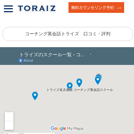
無料カウンセリング予約
コーチング英会話トライズ 口コミ・評判