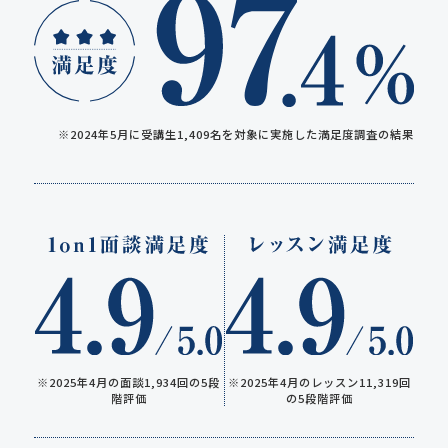
※2024年5月に受講生1,409名を対象に実施した満足度調査の結果
※2025年4月のレッスン11,319回
※2025年4月の面談1,934回の5段
の5段階評価
階評価