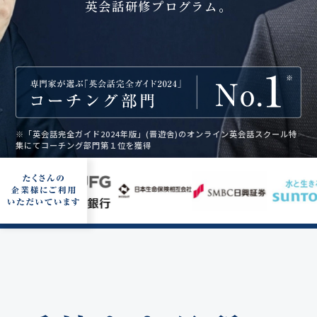
英会話研修プログラム。
※「英会話完全ガイド2024年版」(晋遊舎)のオンライン英会話スクール特
集にてコーチング部門第１位を獲得