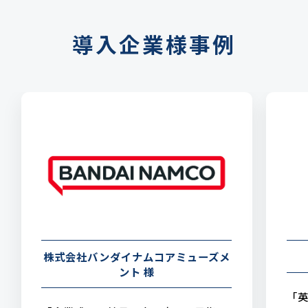
導入企業様事例
株式会社バンダイナムコアミューズメ
ント 様
「