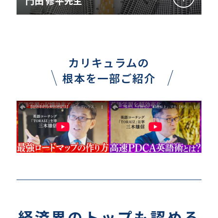
門田 修平先生
カリキュラムの
根本を一部ご紹介
経済界のトップも認める