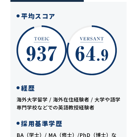
平均スコア
経歴
海外大学留学 / 海外在住経験者 / 大学や語学
専門学校などでの英語教授経験者
採用基準学歴
BA（学士）/ MA（修士）/PhD（博士）な