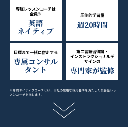
専属レッスンコーチは
全員
※
圧倒的学習量
英語
週20時間
ネイティブ
第二言語習得論・
目標まで一緒に併走する
インストラクショナルデ
専属コンサル
ザインの
タント
専門家が監修
※専属ネイティブコーチとは、当社の厳格な採用基準を満たした英会話レッ
スンコーチを指します。