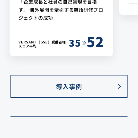
「企業成長と社員の自己実現を目指
——
す」 海外展開を牽引する英語研修プロ
ジェクトの成功
52
35
VERSANT（GSE）受講者様
スコア平均
導入事例