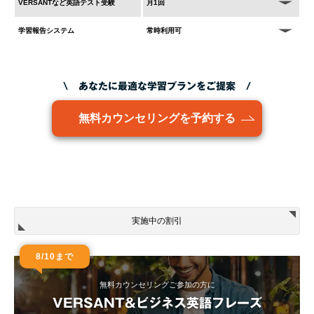
VERSANTなど英語テスト受験
月1回
学習報告システム
常時利用可
\ あなたに最適な学習プランをご提案 /
無料カウンセリングを予約する
実施中の割引
8/10まで
無料カウンセリングご参加の方に
VERSANT&ビジネス英語フレーズ