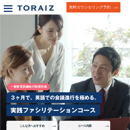
無料カウンセリング予約
一般教育訓練給付制度対象
３ヶ月で、英語での会議進行を極める。
実践ファシリテーションコース
こんな方へおすすめ
コース内容