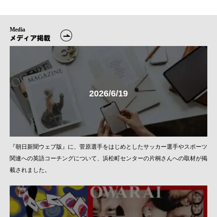
Media
メディア掲載
2026/6/19
『朝日新聞ウェブ版』に、菅原選手をはじめとしたサッカー選手やスポーツ
関連への英語コーチングについて、浜松町センターの片桐さんへの取材が掲
載されました。