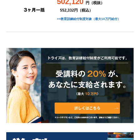
502,120
円（税抜）
3ヶ月一括
552,332円（税込）
>>教育訓練給付制度対象（最大10万円給付）