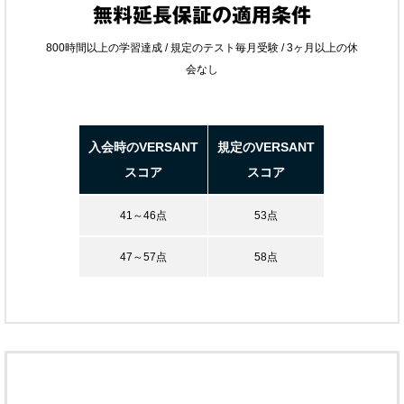
無料延長保証の適用条件
800時間以上の学習達成 / 規定のテスト毎月受験 / 3ヶ月以上の休
会なし
入会時のVERSANT
規定のVERSANT
スコア
スコア
41～46点
53点
47～57点
58点