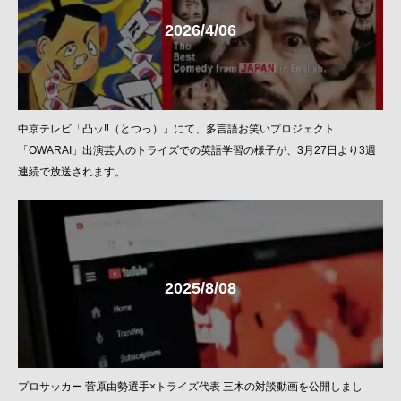
2026/4/06
中京テレビ「凸ッ‼︎（とつっ）」にて、多言語お笑いプロジェクト
「OWARAI」出演芸人のトライズでの英語学習の様子が、3月27日より3週
連続で放送されます。
2025/8/08
プロサッカー 菅原由勢選手×トライズ代表 三木の対談動画を公開しまし