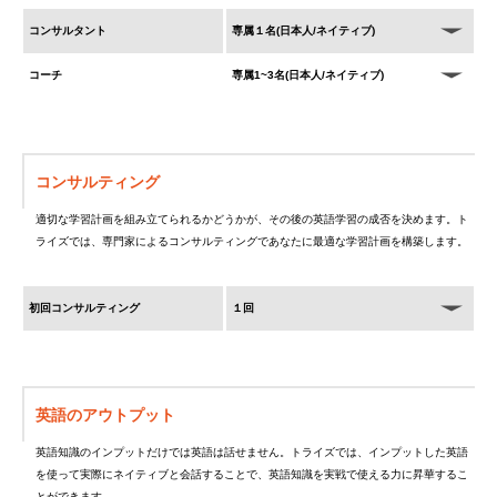
コンサルタント
専属１名(日本人/ネイティブ)
コーチ
専属1~3名(日本人/ネイティブ)
コンサルティング
適切な学習計画を組み立てられるかどうかが、その後の英語学習の成否を決めます。ト
ライズでは、専門家によるコンサルティングであなたに最適な学習計画を構築します。
初回コンサルティング
１回
英語のアウトプット
英語知識のインプットだけでは英語は話せません。トライズでは、インプットした英語
を使って実際にネイティブと会話することで、英語知識を実戦で使える力に昇華するこ
とができます。