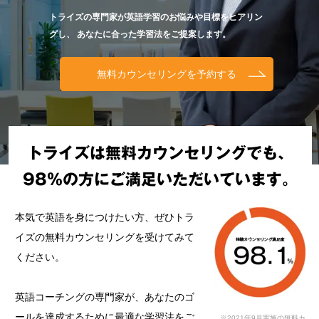
トライズの専門家が英語学習のお悩みや目標をヒアリン
グし、
あなたに合った学習法をご提案します。
無料カウンセリングを予約する
トライズは無料カウンセリングでも、
98%の方にご満足いただいています。
本気で英語を身につけたい方、ぜひトラ
イズの無料カウンセリングを受けてみて
ください。
英語コーチングの専門家が、あなたのゴ
ールを達成するために最適な学習法をご
※2021年9月実施の無料カ