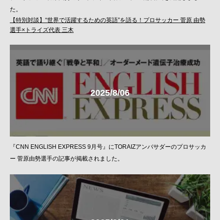
た。
【特別対談】“世界で活躍するための英語”を語る！プロサッカー 菅原 由勢
選手×トライズ代表 三木
2025/8/06
『CNN ENGLISH EXPRESS 9月号』にTORAIZアンバサダーのプロサッカ
ー 菅原由勢選手の記事が掲載されました。