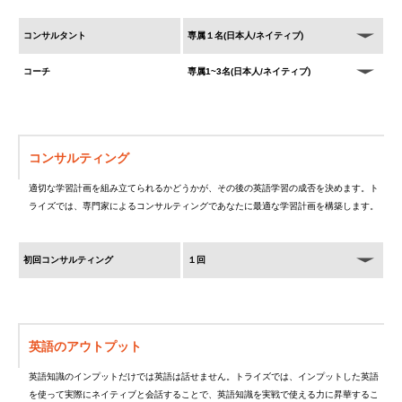
コンサルタント
専属１名(日本人/ネイティブ)
コーチ
専属1~3名(日本人/ネイティブ)
コンサルティング
適切な学習計画を組み立てられるかどうかが、その後の英語学習の成否を決めます。ト
ライズでは、専門家によるコンサルティングであなたに最適な学習計画を構築します。
初回コンサルティング
１回
英語のアウトプット
英語知識のインプットだけでは英語は話せません。トライズでは、インプットした英語
を使って実際にネイティブと会話することで、英語知識を実戦で使える力に昇華するこ