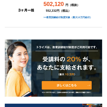
502,120
円（税抜）
3ヶ月一括
552,332円（税込）
>>教育訓練給付制度対象（最大10万円給付）