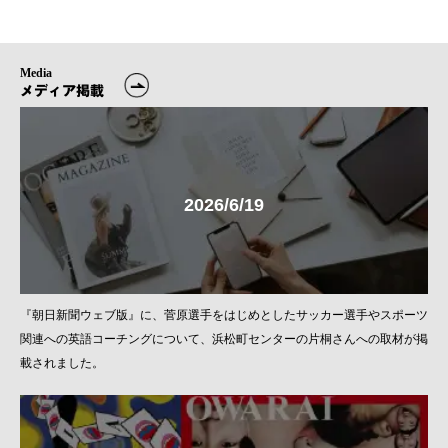
Media
メディア掲載
2026/6/19
『朝日新聞ウェブ版』に、菅原選手をはじめとしたサッカー選手やスポーツ
関連への英語コーチングについて、浜松町センターの片桐さんへの取材が掲
載されました。