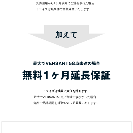
受講開始から1ヶ月以内にご退会された場合、
トライズは無条件で全額返金いたします。
加えて
最大でVERSANT58点未達の場合
無料1ヶ月延長保証
トライズは成果に責任を持ちます。
最大でVERSANT58点に到達できなかった場合、
無料で受講期間を1回のみ1ヶ月延長いたします。