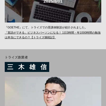
2025/8/01
『GOETHE』にて、トライズでの受講体験談が紹介されました。
「英語ができる」ビジネスパーソンになる！ 1日3時間・年1000時間の勉強
は本当にできるの？【トライズ挑戦記】
トライズ創業者
三
木
雄
信