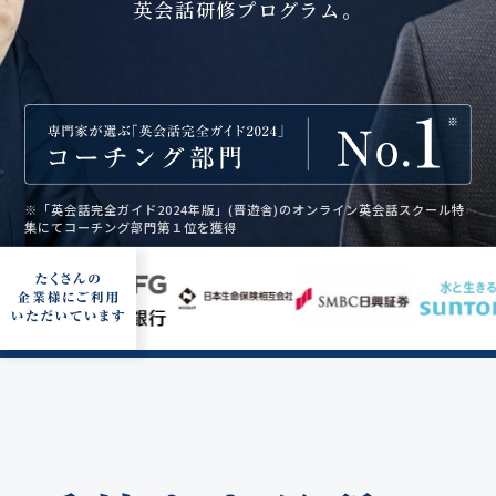
英会話研修プログラム。
※「英会話完全ガイド2024年版」(晋遊舎)のオンライン英会話スクール特
集にてコーチング部門第１位を獲得