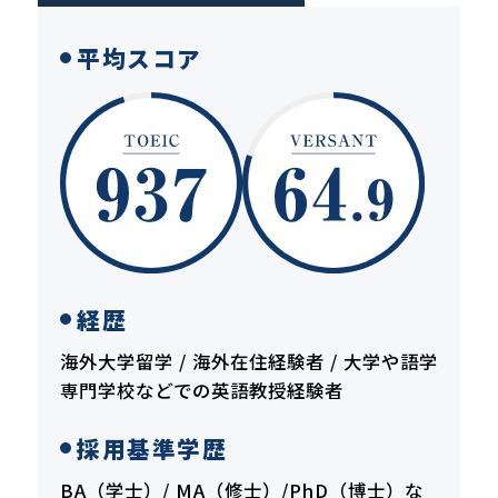
平均スコア
経歴
海外大学留学 / 海外在住経験者 / 大学や語学
専門学校などでの英語教授経験者
採用基準学歴
BA（学士）/ MA（修士）/PhD（博士）な