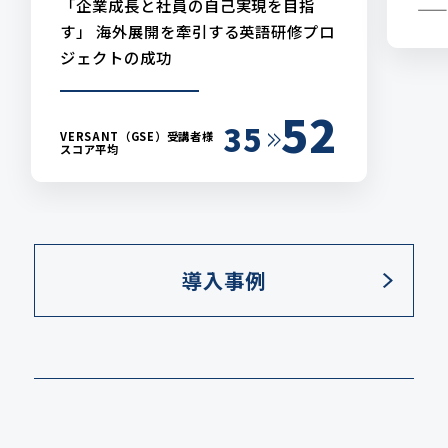
「企業成長と社員の自己実現を目指
——
す」 海外展開を牽引する英語研修プロ
ジェクトの成功
52
35
VERSANT（GSE）受講者様
スコア平均
導入事例