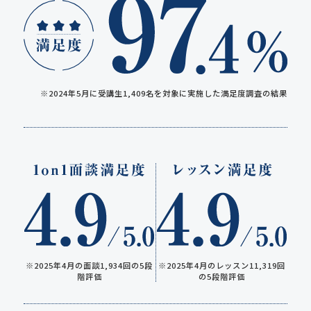
※2024年5月に受講生1,409名を対象に実施した満足度調査の結果
※2025年4月のレッスン11,319回
※2025年4月の面談1,934回の5段
の5段階評価
階評価