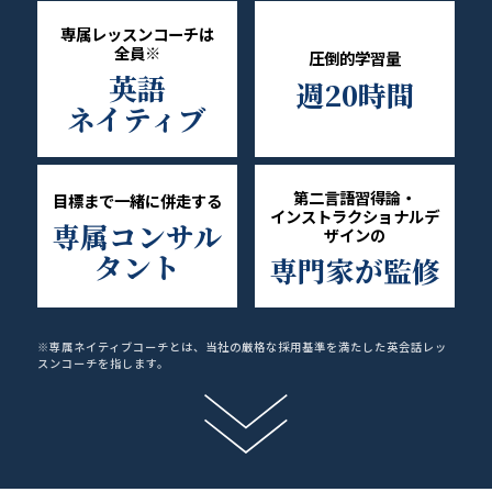
専属レッスンコーチは
全員
※
圧倒的学習量
英語
週20時間
ネイティブ
第二言語習得論・
目標まで一緒に併走する
インストラクショナルデ
専属コンサル
ザインの
タント
専門家が監修
※専属ネイティブコーチとは、当社の厳格な採用基準を満たした英会話レッ
スンコーチを指します。