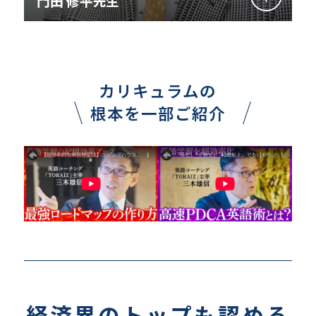
門田 修平先生
カリキュラムの
根本を一部ご紹介
経済界のトップも認める