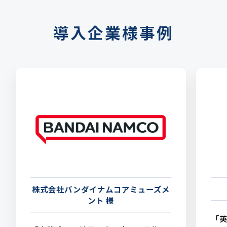
導入企業様事例
株式会社バンダイナムコアミューズメ
ント 様
「