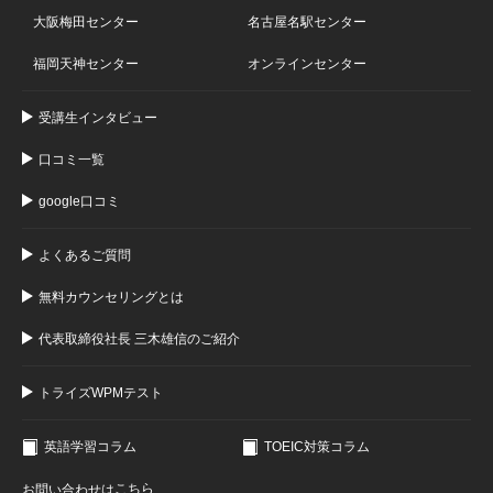
大阪梅田センター
名古屋名駅センター
福岡天神センター
オンラインセンター
受講生インタビュー
口コミ一覧
google口コミ
よくあるご質問
無料カウンセリングとは
代表取締役社長 三木雄信のご紹介
トライズWPMテスト
英語学習コラム
TOEIC対策コラム
こちら
お問い合わせは