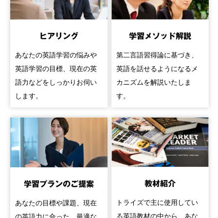
ヒアリング
学習メソッド解説
あなたの英語学習の悩みや
第二言語習得論に基づき、
英語学習の目標、現在の英
英語を話せるようになるメ
語力などをしっかりお伺い
カニズムを解説いたしま
します。
す。
教材紹介
学習プランのご提案
トライズで主に使用してい
あなたの目標や課題、現在
る英語教材の中から、あな
の英語力に合った、最適な