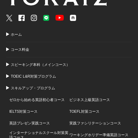
ホーム
コース料金
スピーキング本科（メインコース）
TOEIC L&R対策プログラム
スキルアップ・プログラム
ゼロから始める英語初心者コース
ビジネス上級英語コース
IELTS対策コース
TOEFL対策コース
英語プレゼン実践コース
実践ファシリテーションコース
インターナショナルスクール対策英
ワーキングホリデー準備英語コース
語コース