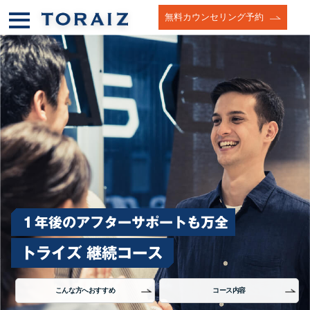
無料カウンセリング予約
１年後のアフターサポートも万全
トライズ 継続コース
こんな方へおすすめ
コース内容