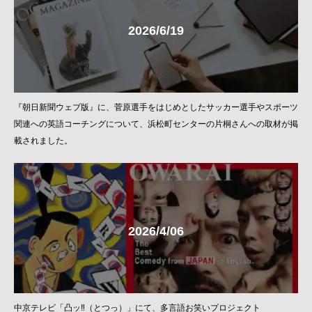
2026/6/19
『朝日新聞ウェブ版』に、菅原選手をはじめとしたサッカー選手やスポーツ
関連への英語コーチングについて、浜松町センターの片桐さんへの取材が掲
載されました。
2026/4/06
中京テレビ「凸ッ‼︎（とつっ）」にて、多言語お笑いプロジェクト