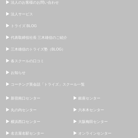
法人のお客様のお問い合わせ
法人サービス
トライズ BLOG
代表取締役社長 三木雄信のご紹介
三木雄信のトライズ塾（BLOG）
各スクールの口コミ
お知らせ
コーチング英会話「トライズ」スクール一覧
新宿南口センター
銀座センター
丸の内センター
六本木センター
横浜西口センター
大阪梅田センター
名古屋名駅センター
オンラインセンター