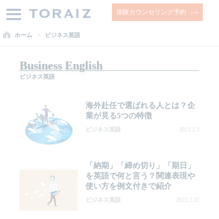
体験カウンセリング予約
ホーム
ビジネス英語
Business English
ビジネス英語
海外赴任で選ばれる人とは？企
業が見る5つの特徴
ビジネス英語
2023.2.3
「納期」「締め切り」「期日」
を英語で何と言う？関連表現や
使い方を例文付きで紹介
ビジネス英語
2023.1.31