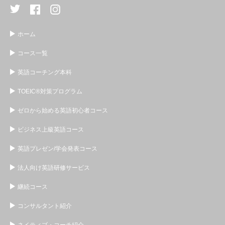
ホーム
コース一覧
英語コーチング本科
TOEIC®対策プログラム
ゼロから始める英語初心者コース
ビジネス上級英語コース
英語プレゼン/学会発表コース
法人向け英語研修サービス
継続コース
コンサルタント紹介
ネイティブ・コーチ紹介