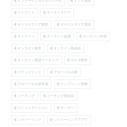
インターナショナルスクール
インド英語
インプット
オーストラリア
オーストラリア留学
オーストラリア英語
オンライン
オンライン会議
オンライン学習
オンライン留学
オンライン英会話
オンライン英語コーチング
カナダ留学
カランメソッド
グローバル人材
グローバル人材育成
ケンブリッジ英検
コーチング
コーチング英会話
コミュニケーション
サッカー
シャドーイング
シャドーイングアプリ