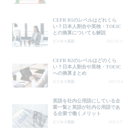
CEFR B1のレベルはどれくら
い？日本人割合や英検・TOEIC
との換算についても解説
ビジネス英語
2022.10.11
CEFR B2のレベルはどのくら
い？日本人割合や英検・TOEIC
への換算まとめ
ビジネス英語
2022.10.4
英語を社内公用語にしている企
業一覧と英語が社内公用語であ
る企業で働くメリット
ビジネス英語
2022.9.27