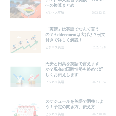
への換算まとめ
ビジネス英語
2022.12.13
「実績」は英語でなんて言う
の？Achievementは大げさ？例文
付きで詳しく解説！
ビジネス英語
2022.12.8
円安と円高を英語で言えます
か？現在の国際情勢も絡めて詳
しくお伝えします
ビジネス英語
2022.11.24
スケジュールを英語で調整しよ
う！予定の聞き方、伝え方
ビジネス英語
2022.10.18