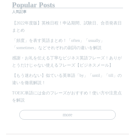
Popular Posts
人気記事
【2022年度版】英検日程！申込期間、試験日、合否発表日
まとめ
「頻度」を表す英語まとめ！「often」「usually」
「sometimes」などそれぞれの副詞の違いを解説
感謝・お礼を伝える丁寧なビジネス英語フレーズ！ありが
とうだけじゃない使えるフレーズ【ビジネスメール】
【もう迷わない】似ている英単語「by」「until」「till」の
違いを徹底解説！
TOEIC単語には金のフレーズがおすすめ！使い方や注意点
を解説
more