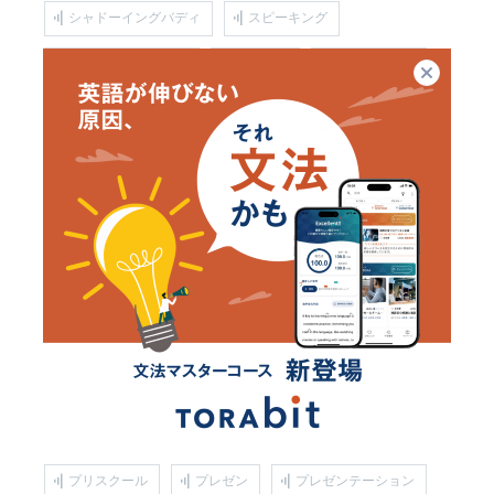
シャドーイングバディ
スピーキング
スピーキングアプリ
スピーチ
スポーツ英語
閉じる
スモールトーク
スラング
ディクテーション
トライズ
トライズ体験談
トラビット
ネイティブ講師
バスケ
パターンプラクティス
バドミントン
ヒアリング
ビジネスメール
ビジネス英会話
ビジネス英会話フレーズ
ビジネス英語
ビジネス英語フレーズ
ファシリテーション
ファシリテーター
フォニックス
プリスクール
プレゼン
プレゼンテーション