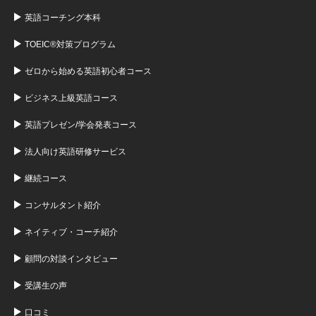
英語コーチング本科
TOEIC®対策プログラム
ゼロから始める英語初心者コース
ビジネス上級英語コース
英語プレゼン/学会発表コース
法人向け英語研修サービス
継続コース
コンサルタント紹介
ネイティブ・コーチ紹介
顧問の対談インタビュー
受講生の声
口コミ