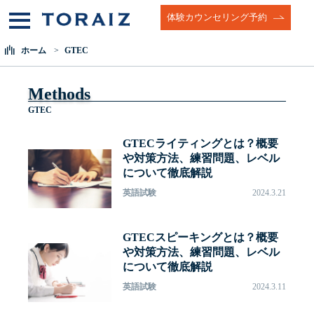
体験カウンセリング予約
ホーム
GTEC
Methods
GTEC
GTECライティングとは？概要
や対策方法、練習問題、レベル
について徹底解説
英語試験
2024.3.21
GTECスピーキングとは？概要
や対策方法、練習問題、レベル
について徹底解説
英語試験
2024.3.11