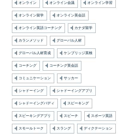
オンライン
オンライン会議
オンライン学習
オンライン留学
オンライン英会話
オンライン英語コーチング
カナダ留学
カランメソッド
グローバル人材
グローバル人材育成
ケンブリッジ英検
コーチング
コーチング英会話
コミュニケーション
サッカー
シャドーイング
シャドーイングアプリ
シャドーイングバディ
スピーキング
スピーキングアプリ
スピーチ
スポーツ英語
スモールトーク
スラング
ディクテーション