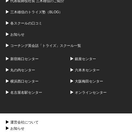
代表取締役社長 三木雄信のご紹介
三木雄信のトライズ塾（BLOG）
各スクールの口コミ
お知らせ
コーチング英会話「トライズ」スクール一覧
新宿南口センター
銀座センター
丸の内センター
六本木センター
横浜西口センター
大阪梅田センター
名古屋名駅センター
オンラインセンター
運営会社について
お知らせ