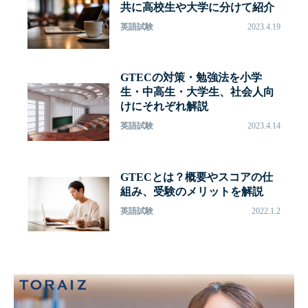
共に高校生や大学に分けて紹介
英語試験
2023.4.19
GTECの対策・勉強法を小学
生・中高生・大学生、社会人向
けにそれぞれ解説
英語試験
2023.4.14
GTECとは？概要やスコアの仕
組み、受験のメリットを解説
英語試験
2022.1.2