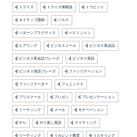
トライズ
トライズ体験談
トラビット
ネイティブ講師
バスケ
パターンプラクティス
バドミントン
ヒアリング
ビジネスメール
ビジネス英会話
ビジネス英会話フレーズ
ビジネス英語
ビジネス英語フレーズ
ファシリテーション
ファシリテーター
フォニックス
プリスクール
プレゼン
プレゼンテーション
ミーティング
メール
モチベーション
やり
やり直し英語
ライティング
リーディング
リカレント教育
リスキリング