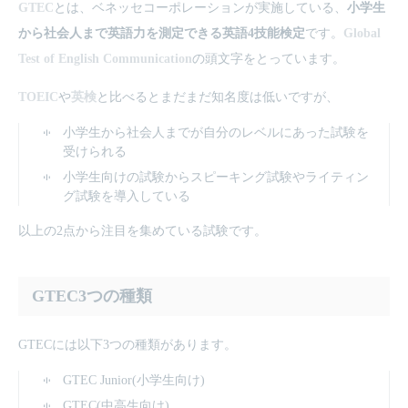
GTEC
とは、ベネッセコーポレーションが実施している、
小学生
から社会人まで英語力を測定できる英語4技能検定
です。
Global
Test of English Communication
の頭文字をとっています。
TOEIC
や
英検
と比べるとまだまだ知名度は低いですが、
小学生から社会人までが自分のレベルにあった試験を
受けられる
小学生向けの試験からスピーキング試験やライティン
グ試験を導入している
以上の2点から注目を集めている試験です。
GTEC3つの種類
GTECには以下3つの種類があります。
GTEC Junior(小学生向け)
GTEC(中高生向け)