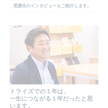
受講生のインタビューもご紹介します。
トライズでの１年は、
一生につながる１年だったと思
います。