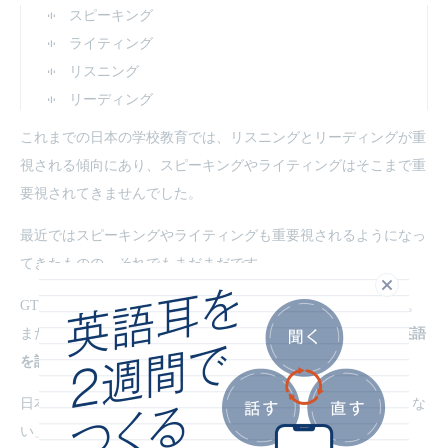
スピーキング
ライティング
リスニング
リーディング
これまでの日本の学校教育では、リスニングとリーディングが重
視される傾向にあり、スピーキングやライティングはそこまで重
要視されてきませんでした。
最近ではスピーキングやライティングも重要視されるようになっ
てきたものの、それでもまだまだです。
閉じる
GTECでは、スピーキング力やライティング力も測定できます。
またスピーキングでは、
正しい表現というよりかは、伝わる英語
を話すことに重点を置いています。
日本人にありがちな「完璧な英語を目指しすぎて英会話ができな
い」といった事態を防ぐことにつながります。