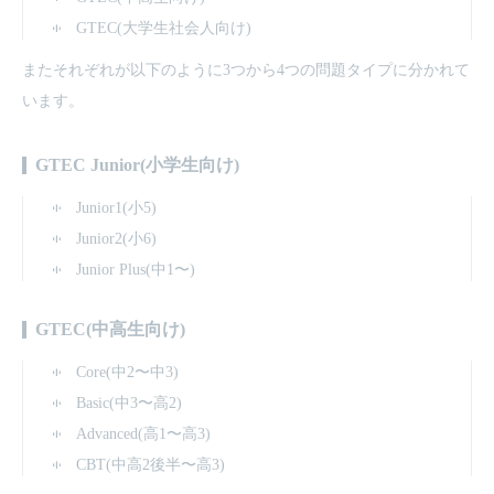
GTEC(大学生社会人向け)
またそれぞれが以下のように3つから4つの問題タイプに分かれて
います。
GTEC Junior(小学生向け)
Junior1(小5)
Junior2(小6)
Junior Plus(中1〜)
GTEC(中高生向け)
Core(中2〜中3)
Basic(中3〜高2)
Advanced(高1〜高3)
CBT(中高2後半〜高3)