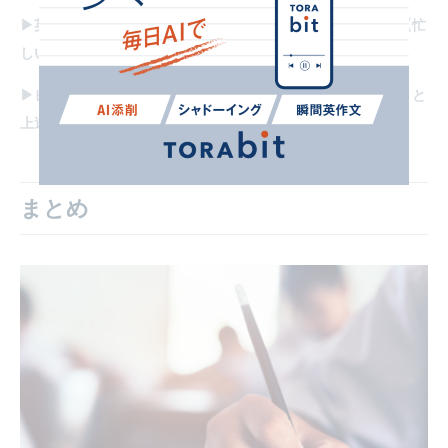
▶英語スピーキングの上達に必要なのは〇〇と〇〇の両立！【忙
しい社会人向け】
▶ビジネスで必須スキル！英語のライティングを学ぶメリットと
上達のための3ステップ
まとめ