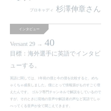
杉澤伸章さん
プロキャディ
インタビュー
40
Versant 29 →
目標：海外選手に英語でインタビ
ューする。
英語に関しては、1年前の僕と今の僕を比較すると、めち
ゃくちゃ成長しました。僕にとって情報源がものすごく増
えたんです。 ゴルフ専門チャンネルで解説をしているので
すが、そのときに現地の音声や解説者の声など英語でしゃ
べってくる音声が全て聞こえてきます。