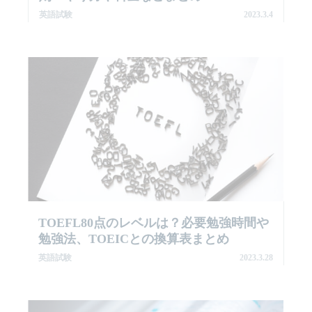
英語試験
2023.3.4
TOEFL80点のレベルは？必要勉強時間や
勉強法、TOEICとの換算表まとめ
英語試験
2023.3.28