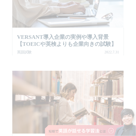
VERSANT導入企業の実例や導入背景
【TOEICや英検よりも企業向きの試験】
英語試験
2022.7.31