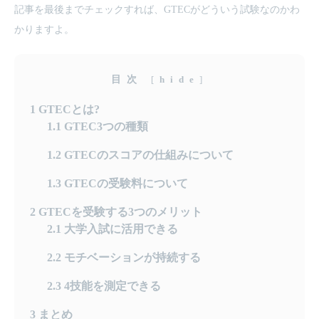
記事を最後までチェックすれば、GTECがどういう試験なのかわ
かりますよ。
目次
[
hide
]
1
GTECとは?
1.1
GTEC3つの種類
1.2
GTECのスコアの仕組みについて
1.3
GTECの受験料について
2
GTECを受験する3つのメリット
2.1
大学入試に活用できる
2.2
モチベーションが持続する
2.3
4技能を測定できる
3
まとめ