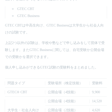
GTEC CBT
GTEC Business
GTEC CBTは中高生向け、GTEC Businessは大学生から社会人向
けの試験です。
上記2つ以外の試験は、学校や塾などで申し込みをして団体で受
験します。またGTEC Businessに関しては、自宅受験か公開会場
での受験かを選択できます。
個人申し込みができるGTEC試験の受験料をまとめました。
問題タイプ
受験場所（検定技能）
受験料
GTEC® CBT
公開会場（4技能）
9,900
公開会場（4技能）
14,520
大学生・社会人向け
公開会場（2技能）
4,620