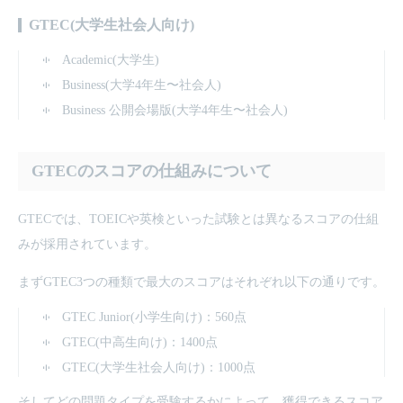
GTEC(大学生社会人向け)
Academic(大学生)
Business(大学4年生〜社会人)
Business 公開会場版(大学4年生〜社会人)
GTECのスコアの仕組みについて
GTECでは、TOEICや英検といった試験とは異なるスコアの仕組
みが採用されています。
まずGTEC3つの種類で最大のスコアはそれぞれ以下の通りです。
GTEC Junior(小学生向け)：560点
GTEC(中高生向け)：1400点
GTEC(大学生社会人向け)：1000点
そしてどの問題タイプを受験するかによって、獲得できるスコア