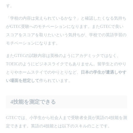
す。
「学校の内容は覚えられているかな？」と確認したくなる気持ち
がGTEC受験へのモチベーションになります。またGTECで良い
スコアをスコアを取りたいという気持ちが、学校での英語学習の
モチベーションになります。
またGTECの試験内容は英検のようにアカデミックではなく、
TOEICのようにビジネスライクでもありません。留学生とのやり
とりやホームステイでのやりとりなど、
日本の学生が遭遇しやす
い場面を想定して
作られています。
4技能を測定できる
GTECでは、小学生から社会人まで受験者全員が英語の4技能を測
定できます。英語の4技能とは以下のスキルのことです。