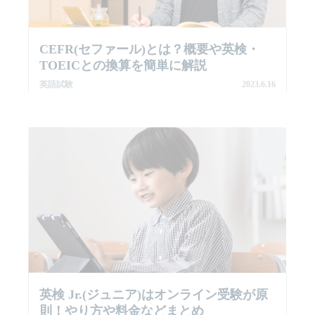
CEFR(セファール)とは？概要や英検・
TOEICとの換算を簡単に解説
英語試験
2023.6.16
英検 Jr.(ジュニア)はオンライン受験が原
則！やり方や料金などまとめ