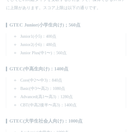
に上限があります。スコア上限は以下の通りです。
GTEC Junior(小学生向け)；560点
Junior1(小5)：400点
Junior2(小6)：480点
Junior Plus(中1〜)：560点
GTEC(中高生向け)：1400点
Core(中2〜中3)：840点
Basic(中3〜高2)：1080点
Advanced(高1〜高3)：1280点
CBT(中高2後半〜高3)：1400点
GTEC(大学生社会人向け)：1000点