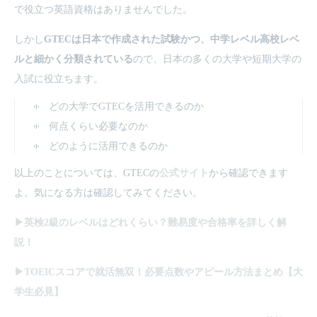
で役立つ英語資格はありませんでした。
しかし
GTECは日本で作成された試験かつ、中学レベル高校レベ
ルと細かく分類されている
ので、日本の多くの大学や短期大学の
入試に役立ちます。
どの大学でGTECを活用できるのか
何点くらい必要なのか
どのように活用できるのか
以上のことについては、GTECの
公式サイト
から確認できます
よ。気になる方は確認してみてください。
▶英検2級のレベルはどれくらい？難易度や合格率を詳しく解
説！
▶TOEICスコアで就活無双！必要点数やアピール方法まとめ【大
学生必見】