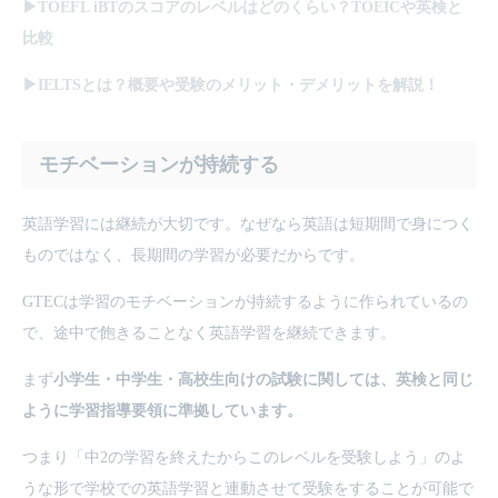
▶TOEFL iBTのスコアのレベルはどのくらい？TOEICや英検と
比較
▶IELTSとは？概要や受験のメリット・デメリットを解説！
モチベーションが持続する
英語学習には継続が大切です。なぜなら英語は短期間で身につく
ものではなく、長期間の学習が必要だからです。
GTECは学習のモチベーションが持続するように作られているの
で、途中で飽きることなく英語学習を継続できます。
まず
小学生・中学生・高校生向けの試験に関しては、英検と同じ
ように学習指導要領に準拠しています。
つまり「中2の学習を終えたからこのレベルを受験しよう」のよ
うな形で学校での英語学習と連動させて受験をすることが可能で