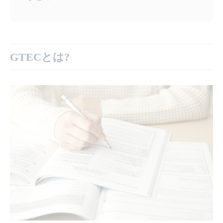
GTECとは?