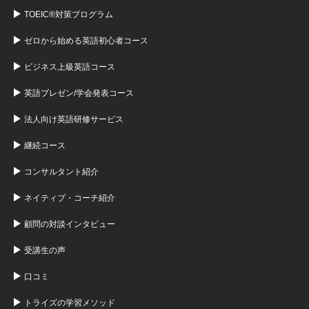
TOEIC®対策プログラム
ゼロから始める英語初心者コース
ビジネス上級英語コース
英語プレゼン/学会発表コース
法人向け英語研修サービス
継続コース
コンサルタント紹介
ネイティブ・コーチ紹介
顧問の対談インタビュー
受講生の声
口コミ
トライズの学習メソッド