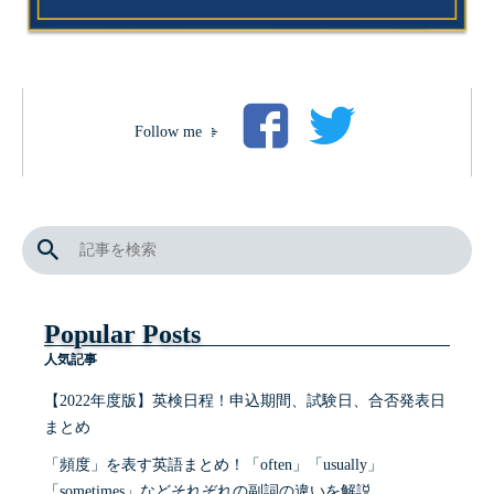
Follow me
Popular Posts
人気記事
【2022年度版】英検日程！申込期間、試験日、合否発表日
まとめ
「頻度」を表す英語まとめ！「often」「usually」
「sometimes」などそれぞれの副詞の違いを解説