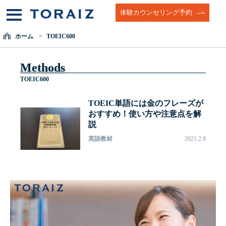
体験カウンセリング予約
ホーム
TOEIC600
Methods
TOEIC600
TOEIC単語には金のフレーズが
おすすめ！使い方や注意点を解
説
英語教材
2021.2.8