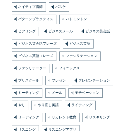
ネイティブ講師
バスケ
パターンプラクティス
バドミントン
ヒアリング
ビジネスメール
ビジネス英会話
ビジネス英会話フレーズ
ビジネス英語
ビジネス英語フレーズ
ファシリテーション
ファシリテーター
フォニックス
プリスクール
プレゼン
プレゼンテーション
ミーティング
メール
モチベーション
やり
やり直し英語
ライティング
リーディング
リカレント教育
リスキリング
リスニング
リスニングアプリ