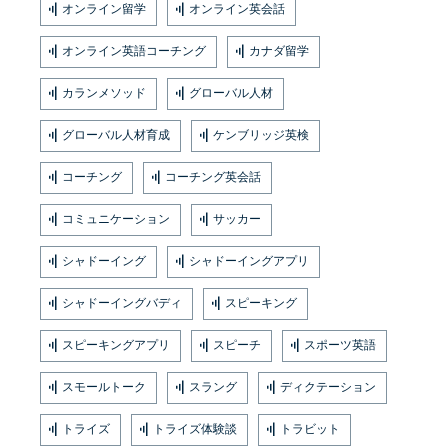
オンライン留学
オンライン英会話
オンライン英語コーチング
カナダ留学
カランメソッド
グローバル人材
グローバル人材育成
ケンブリッジ英検
コーチング
コーチング英会話
コミュニケーション
サッカー
シャドーイング
シャドーイングアプリ
シャドーイングバディ
スピーキング
スピーキングアプリ
スピーチ
スポーツ英語
スモールトーク
スラング
ディクテーション
トライズ
トライズ体験談
トラビット