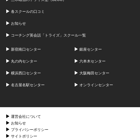
各スクールの口コミ
お知らせ
コーチング英会話「トライズ」スクール一覧
新宿南口センター
銀座センター
丸の内センター
六本木センター
横浜西口センター
大阪梅田センター
名古屋名駅センター
オンラインセンター
運営会社について
お知らせ
プライバシーポリシー
サイトポリシー