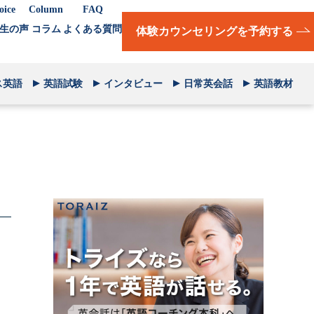
oice
Column
FAQ
生の声
コラム
よくある質問
体験カウンセリングを予約する
ス英語
英語試験
インタビュー
日常英会話
英語教材