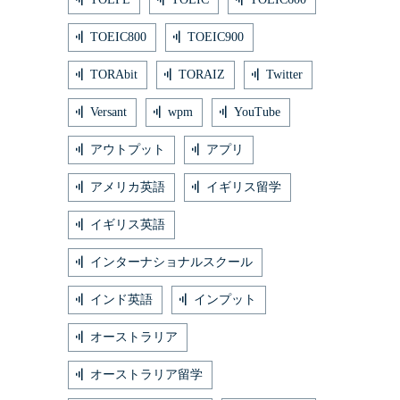
TOEIC800
TOEIC900
TORAbit
TORAIZ
Twitter
Versant
wpm
YouTube
アウトプット
アプリ
アメリカ英語
イギリス留学
イギリス英語
インターナショナルスクール
インド英語
インプット
オーストラリア
オーストラリア留学