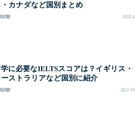
ス・カナダなど国別まとめ
語試験
2023.4
留学に必要なIELTSスコアは？イギリス・
オーストラリアなど国別に紹介
語試験
2022.10