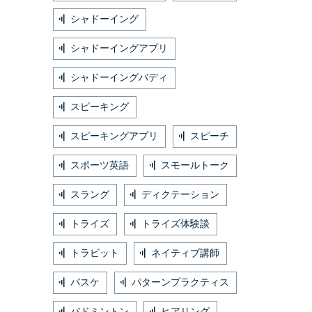
シャドーイング
シャドーイングアプリ
シャドーイングバディ
スピーキング
スピーキングアプリ
スピーチ
スポーツ英語
スモールトーク
スラング
ディクテーション
トライズ
トライズ体験談
トラビット
ネイティブ講師
バスケ
パターンプラクティス
バドミントン
ヒアリング