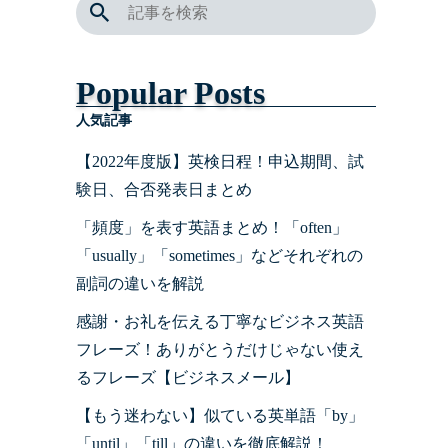
Popular Posts
人気記事
【2022年度版】英検日程！申込期間、試
験日、合否発表日まとめ
「頻度」を表す英語まとめ！「often」
「usually」「sometimes」などそれぞれの
副詞の違いを解説
感謝・お礼を伝える丁寧なビジネス英語
フレーズ！ありがとうだけじゃない使え
るフレーズ【ビジネスメール】
【もう迷わない】似ている英単語「by」
「until」「till」の違いを徹底解説！