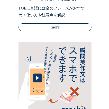
TOEIC単語には金のフレーズがおすす
め！使い方や注意点を解説
more