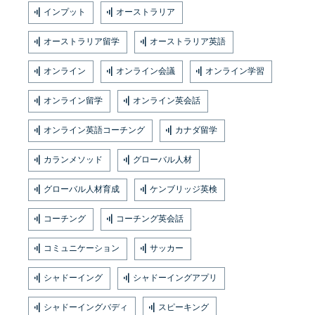
インプット
オーストラリア
オーストラリア留学
オーストラリア英語
オンライン
オンライン会議
オンライン学習
オンライン留学
オンライン英会話
オンライン英語コーチング
カナダ留学
カランメソッド
グローバル人材
グローバル人材育成
ケンブリッジ英検
コーチング
コーチング英会話
コミュニケーション
サッカー
シャドーイング
シャドーイングアプリ
シャドーイングバディ
スピーキング