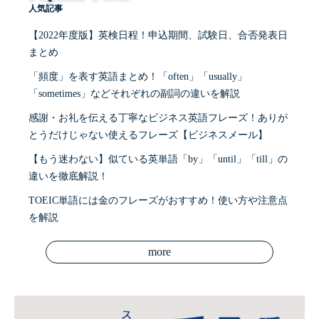
人気記事
【2022年度版】英検日程！申込期間、試験日、合否発表日
まとめ
「頻度」を表す英語まとめ！「often」「usually」
「sometimes」などそれぞれの副詞の違いを解説
感謝・お礼を伝える丁寧なビジネス英語フレーズ！ありが
とうだけじゃない使えるフレーズ【ビジネスメール】
【もう迷わない】似ている英単語「by」「until」「till」の
違いを徹底解説！
TOEIC単語には金のフレーズがおすすめ！使い方や注意点
を解説
more