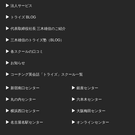
法人サービス
トライズ BLOG
代表取締役社長 三木雄信のご紹介
三木雄信のトライズ塾（BLOG）
各スクールの口コミ
お知らせ
コーチング英会話「トライズ」スクール一覧
新宿南口センター
銀座センター
丸の内センター
六本木センター
横浜西口センター
大阪梅田センター
名古屋名駅センター
オンラインセンター