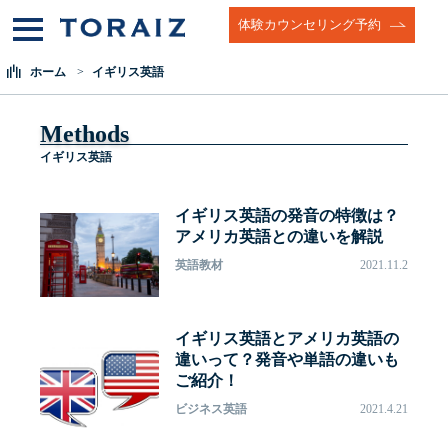
体験カウンセリング予約
ホーム
イギリス英語
Methods
イギリス英語
イギリス英語の発音の特徴は？
アメリカ英語との違いを解説
英語教材
2021.11.2
イギリス英語とアメリカ英語の
違いって？発音や単語の違いも
ご紹介！
ビジネス英語
2021.4.21