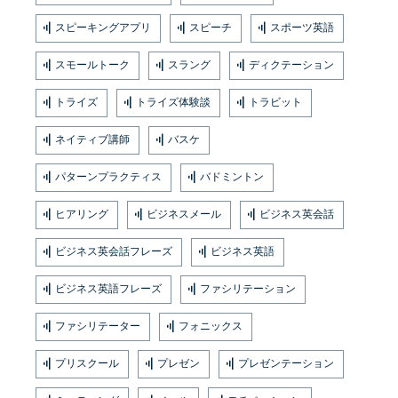
スピーキングアプリ
スピーチ
スポーツ英語
スモールトーク
スラング
ディクテーション
トライズ
トライズ体験談
トラビット
ネイティブ講師
バスケ
パターンプラクティス
バドミントン
ヒアリング
ビジネスメール
ビジネス英会話
ビジネス英会話フレーズ
ビジネス英語
ビジネス英語フレーズ
ファシリテーション
ファシリテーター
フォニックス
プリスクール
プレゼン
プレゼンテーション