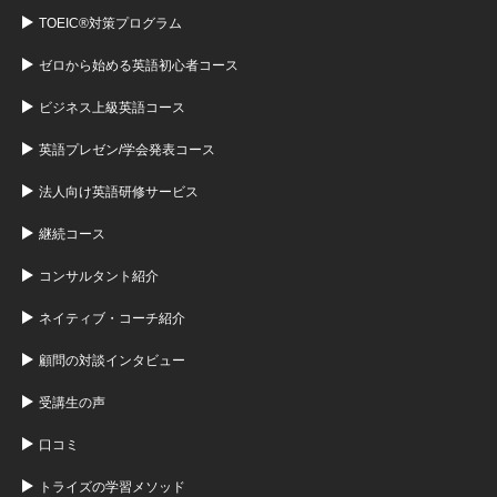
TOEIC®対策プログラム
ゼロから始める英語初心者コース
ビジネス上級英語コース
英語プレゼン/学会発表コース
法人向け英語研修サービス
継続コース
コンサルタント紹介
ネイティブ・コーチ紹介
顧問の対談インタビュー
受講生の声
口コミ
トライズの学習メソッド