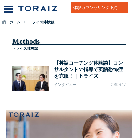
体験カウンセリング予約
ホーム
トライズ体験談
Methods
トライズ体験談
【英語コーチング体験談】コン
サルタントの指導で英語恐怖症
を克服！｜トライズ
インタビュー
2019.6.17