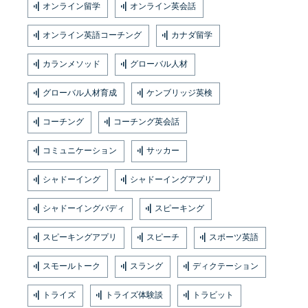
オンライン留学
オンライン英会話
オンライン英語コーチング
カナダ留学
カランメソッド
グローバル人材
グローバル人材育成
ケンブリッジ英検
コーチング
コーチング英会話
コミュニケーション
サッカー
シャドーイング
シャドーイングアプリ
シャドーイングバディ
スピーキング
スピーキングアプリ
スピーチ
スポーツ英語
スモールトーク
スラング
ディクテーション
トライズ
トライズ体験談
トラビット