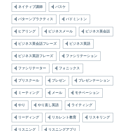
ネイティブ講師
バスケ
パターンプラクティス
バドミントン
ヒアリング
ビジネスメール
ビジネス英会話
ビジネス英会話フレーズ
ビジネス英語
ビジネス英語フレーズ
ファシリテーション
ファシリテーター
フォニックス
プリスクール
プレゼン
プレゼンテーション
ミーティング
メール
モチベーション
やり
やり直し英語
ライティング
リーディング
リカレント教育
リスキリング
リスニング
リスニングアプリ