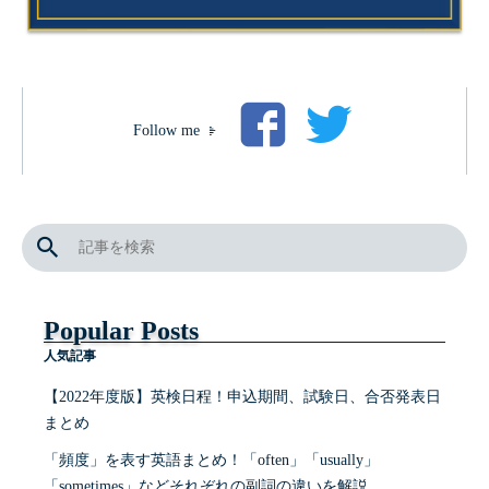
Follow me
Popular Posts
人気記事
【2022年度版】英検日程！申込期間、試験日、合否発表日
まとめ
「頻度」を表す英語まとめ！「often」「usually」
「sometimes」などそれぞれの副詞の違いを解説