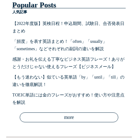
Popular Posts
人気記事
【2022年度版】英検日程！申込期間、試験日、合否発表日
まとめ
「頻度」を表す英語まとめ！「often」「usually」
「sometimes」などそれぞれの副詞の違いを解説
感謝・お礼を伝える丁寧なビジネス英語フレーズ！ありが
とうだけじゃない使えるフレーズ【ビジネスメール】
【もう迷わない】似ている英単語「by」「until」「till」の
違いを徹底解説！
TOEIC単語には金のフレーズがおすすめ！使い方や注意点
を解説
more