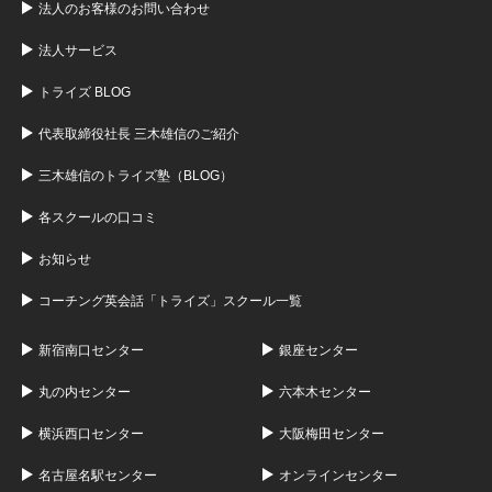
法人のお客様のお問い合わせ
法人サービス
トライズ BLOG
代表取締役社長 三木雄信のご紹介
三木雄信のトライズ塾（BLOG）
各スクールの口コミ
お知らせ
コーチング英会話「トライズ」スクール一覧
新宿南口センター
銀座センター
丸の内センター
六本木センター
横浜西口センター
大阪梅田センター
名古屋名駅センター
オンラインセンター