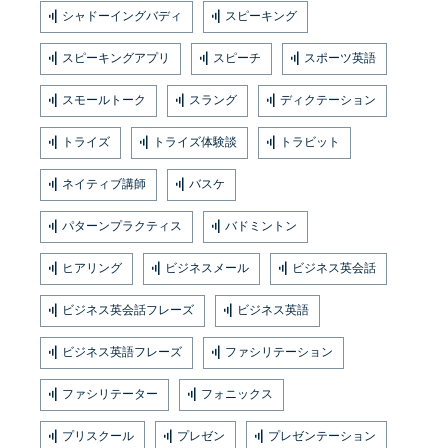
シャドーイングバディ
スピーキング
スピーキングアプリ
スピーチ
スポーツ英語
スモールトーク
スラング
ディクテーション
トライズ
トライズ体験談
トラビット
ネイティブ講師
バスケ
パターンプラクティス
バドミントン
ヒアリング
ビジネスメール
ビジネス英会話
ビジネス英会話フレーズ
ビジネス英語
ビジネス英語フレーズ
ファシリテーション
ファシリテーター
フォニックス
プリスクール
プレゼン
プレゼンテーション