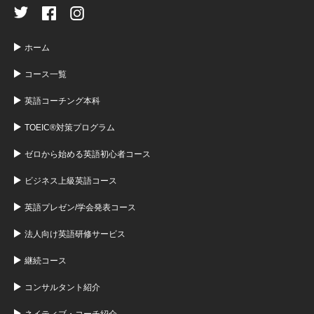
ホーム
コース一覧
英語コーチング本科
TOEIC®対策プログラム
ゼロから始める英語初心者コース
ビジネス上級英語コース
英語プレゼン/学会発表コース
法人向け英語研修サービス
継続コース
コンサルタント紹介
ネイティブ・コーチ紹介