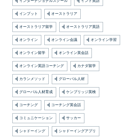
インターナショナルスクール
インド英語
インプット
オーストラリア
オーストラリア留学
オーストラリア英語
オンライン
オンライン会議
オンライン学習
オンライン留学
オンライン英会話
オンライン英語コーチング
カナダ留学
カランメソッド
グローバル人材
グローバル人材育成
ケンブリッジ英検
コーチング
コーチング英会話
コミュニケーション
サッカー
シャドーイング
シャドーイングアプリ