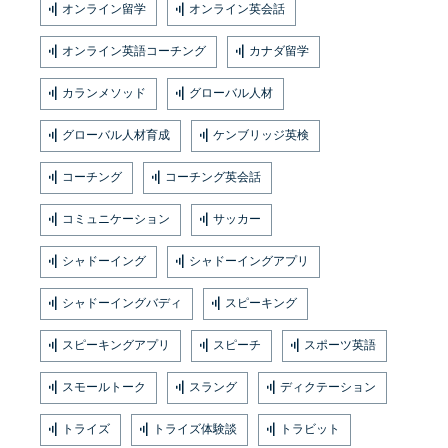
オンライン留学
オンライン英会話
オンライン英語コーチング
カナダ留学
カランメソッド
グローバル人材
グローバル人材育成
ケンブリッジ英検
コーチング
コーチング英会話
コミュニケーション
サッカー
シャドーイング
シャドーイングアプリ
シャドーイングバディ
スピーキング
スピーキングアプリ
スピーチ
スポーツ英語
スモールトーク
スラング
ディクテーション
トライズ
トライズ体験談
トラビット