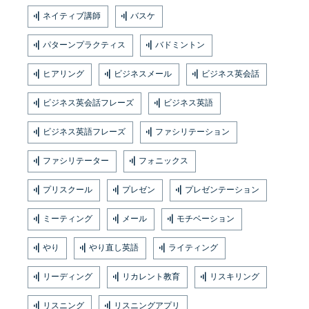
ネイティブ講師
バスケ
パターンプラクティス
バドミントン
ヒアリング
ビジネスメール
ビジネス英会話
ビジネス英会話フレーズ
ビジネス英語
ビジネス英語フレーズ
ファシリテーション
ファシリテーター
フォニックス
プリスクール
プレゼン
プレゼンテーション
ミーティング
メール
モチベーション
やり
やり直し英語
ライティング
リーディング
リカレント教育
リスキリング
リスニング
リスニングアプリ