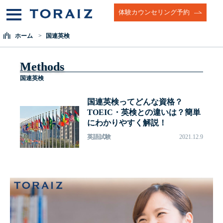
体験カウンセリング予約
ホーム
国連英検
Methods
国連英検
国連英検ってどんな資格？
TOEIC・英検との違いは？簡単
にわかりやすく解説！
英語試験
2021.12.9