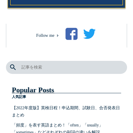
Follow me
Popular Posts
人気記事
【2022年度版】英検日程！申込期間、試験日、合否発表日
まとめ
「頻度」を表す英語まとめ！「often」「usually」
「sometimes」などそれぞれの副詞の違いを解説