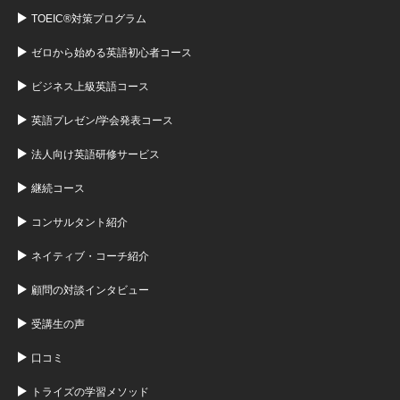
TOEIC®対策プログラム
ゼロから始める英語初心者コース
ビジネス上級英語コース
英語プレゼン/学会発表コース
法人向け英語研修サービス
継続コース
コンサルタント紹介
ネイティブ・コーチ紹介
顧問の対談インタビュー
受講生の声
口コミ
トライズの学習メソッド