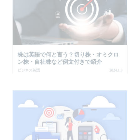
株は英語で何と言う？切り株・オミクロ
ン株・自社株など例文付きで紹介
ビジネス英語
2024.1.3