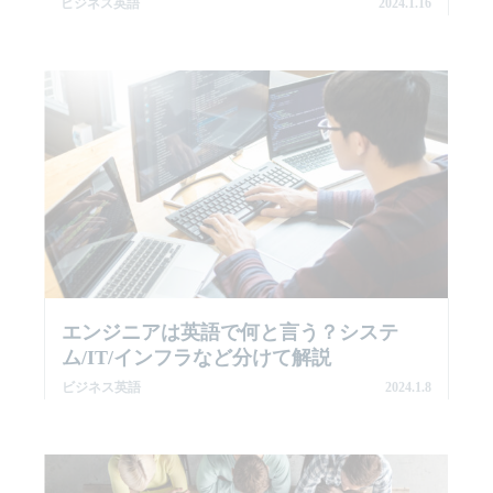
ビジネス英語
2024.1.16
エンジニアは英語で何と言う？システ
ム/IT/インフラなど分けて解説
ビジネス英語
2024.1.8