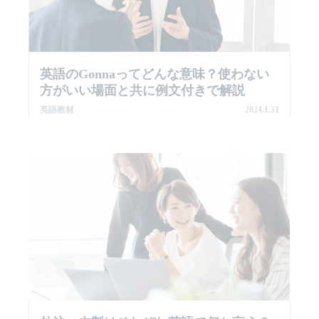
英語のgonnaってどんな意味？使わない
方がいい場面と共に例文付きで解説
英語教材
2024.1.31