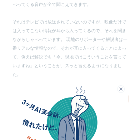
べってくる音声が全て聞こえてきます。
それはテレビでは放送されていないのですが、映像だけで
は入ってこない情報が耳から入ってくるので、それを聞き
ながらしゃべっています。 現地のリポーターや解説者は一
番リアルな情報なので、それが耳に入ってくることによっ
て、例えば解説でも「今、現地ではこういうことを言って
いますね」ということが、スッと言えるようになりまし
た。
閉じる
詳しくみる