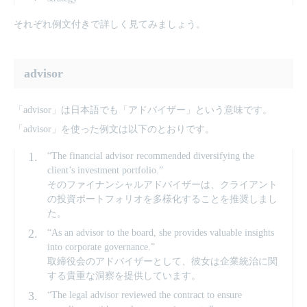
それぞれ例文付きで詳しく見てみましょう。
advisor
「advisor」は日本語でも「アドバイザー」という意味です。
「advisor」を使った例文は以下のとおりです。
“The financial advisor recommended diversifying the
client’s investment portfolio.”
そのファイナンシャルアドバイザーは、クライアント
の投資ポートフォリオを多様化することを推奨しまし
た。
“As an advisor to the board, she provides valuable insights
into corporate governance.”
取締役会のアドバイザーとして、彼女は企業統治に関
する貴重な洞察を提供しています。
“The legal advisor reviewed the contract to ensure