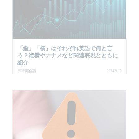
「縦」「横」はそれぞれ英語で何と言
う？縦横やナナメなど関連表現とともに
紹介
日常英会話
2024.9.10