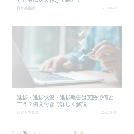
日常英会話
2024.6.20
進捗・進捗状況・進捗報告は英語で何と
言う？例文付きで詳しく解説
ビジネス英語
2023.10.18