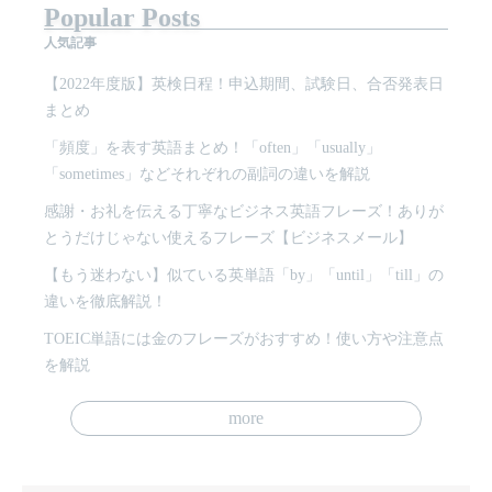
Popular Posts
人気記事
【2022年度版】英検日程！申込期間、試験日、合否発表日
まとめ
「頻度」を表す英語まとめ！「often」「usually」
「sometimes」などそれぞれの副詞の違いを解説
感謝・お礼を伝える丁寧なビジネス英語フレーズ！ありが
とうだけじゃない使えるフレーズ【ビジネスメール】
【もう迷わない】似ている英単語「by」「until」「till」の
違いを徹底解説！
TOEIC単語には金のフレーズがおすすめ！使い方や注意点
を解説
more