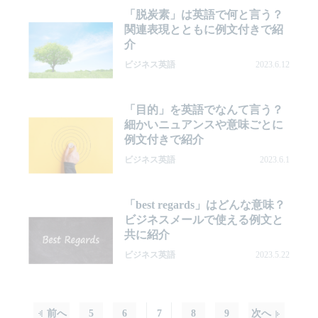
「脱炭素」は英語で何と言う？
関連表現とともに例文付きで紹
介
ビジネス英語
2023.6.12
「目的」を英語でなんて言う？
細かいニュアンスや意味ごとに
例文付きで紹介
ビジネス英語
2023.6.1
「best regards」はどんな意味？
ビジネスメールで使える例文と
共に紹介
ビジネス英語
2023.5.22
前へ
5
6
7
8
9
次へ