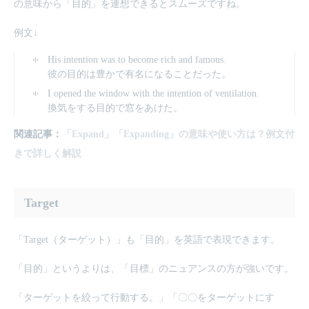
の意味から「目的」を連想できるとスムーズですね。
例文↓
His intention was to become rich and famous.
彼の目的は豊かで有名になることだった。
I opened the window with the intention of ventilation.
換気をする目的で窓をあけた。
関連記事：
「Expand」「Expanding」の意味や使い方は？例文付
きで詳しく解説
Target
「Target（ターゲット）」も「目的」を英語で表現できます。
「目的」というよりは、「目標」のニュアンスの方が強いです。
「ターゲットを絞って行動する。」「〇〇をターゲットにす