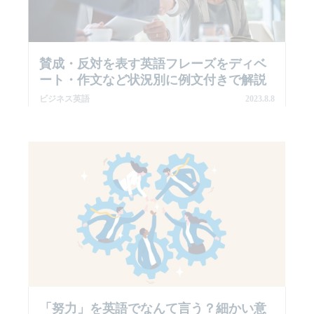
賛成・反対を表す英語フレーズをディベ
ート・作文など状況別に例文付きで解説
ビジネス英語
2023.8.8
「努力」を英語でなんて言う？細かい意