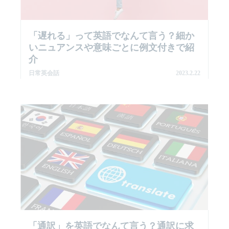
「遅れる」って英語でなんて言う？細か
いニュアンスや意味ごとに例文付きで紹
介
日常英会話
2023.2.22
「通訳」を英語でなんて言う？通訳に求