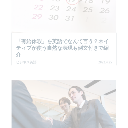
「有給休暇」を英語でなんて言う？ネイ
ティブが使う自然な表現も例文付きで紹
介
ビジネス英語
2023.4.25