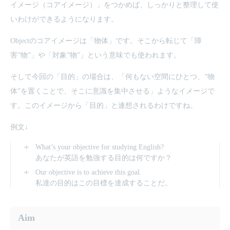
イメージ（コアイメージ）」をつかめば、しっかりと整理して使
いわけができるようになります。
Objectのコアイメージは「物体」です。そこから転じて「障
害”物”」や「対象”物”」という意味でも使われます。
そして今回の「目的」の場合は、「何もない空間にひとつ、”物
体”を置くことで、そこに意識を集中させる」ようなイメージで
す。このイメージから「目的」と連想されるわけですね。
例文↓
What’s your objective for studying English?
あなたが英語を勉強する目的は何ですか？
Our objective is to achieve this goal.
私達の目的はこの目標を達成することだ。
Aim