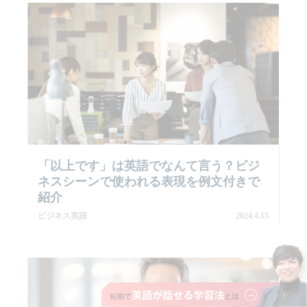
「以上です」は英語でなんて言う？ビジ
ネスシーンで使われる表現を例文付きで
紹介
ビジネス英語
2024.4.15