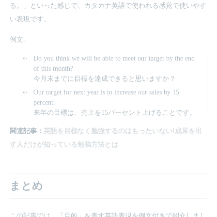
る。」といった感じで、カタカナ英語で使われる感覚で使いやす
い表現です。
例文↓
Do you think we will be able to meet our target by the end
of this month?
今月末までに目標を達成できると思いますか？
Our target for next year is to increase our sales by 15
percent.
来年の目標は、売上を15パーセント上げることです。
関連記事：
英語を目標なく勉強するのはもったいない!成果を出
す人だけが知っている勉強方法とは
まとめ
この記事では、「目的」を表す英語表現を例文付きで紹介しまし