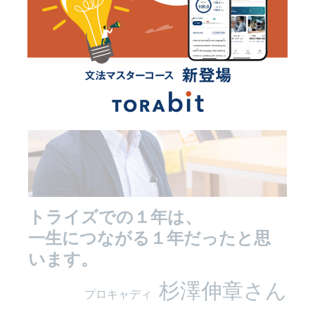
トライズでの１年は、
一生につながる１年だったと思
います。
杉澤伸章さん
プロキャディ