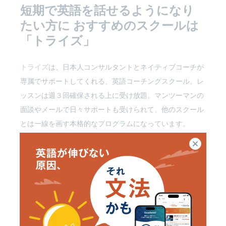
短期で英語を話せるようになり
たい方に
おすすめのスクールは
「トライズ」
トライズ
は、日本人コンサルタントとネイティブコーチが
専属でサポートしてくれる、英語コーチングスクール。レ
ッスンは週３回確保される上に受け放題。マンツーマンの
面談やメールで日々サポートも受けられて、他のスクール
とは一線を画す本格的なプログラムになっています。
閉じる
「短期間でどうしても英語が話せるようになりたい」とい
う方には、おすすめのスクールです。
受講生のインタビューもご紹介します。