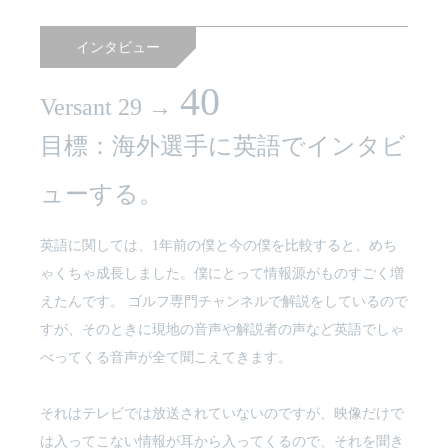
インタビュー
40
Versant 29 →
目標：海外選手に英語でインタビ
ューする。
英語に関しては、1年前の僕と今の僕を比較すると、めち
ゃくちゃ成長しました。僕にとって情報源がものすごく増
えたんです。 ゴルフ専門チャンネルで解説をしているので
すが、そのときに現地の音声や解説者の声など英語でしゃ
べってくる音声が全て聞こえてきます。
それはテレビでは放送されていないのですが、映像だけで
は入ってこない情報が耳から入ってくるので、それを聞き