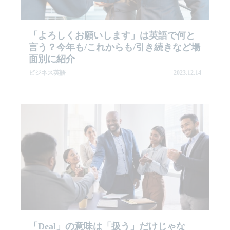
「よろしくお願いします」は英語で何と
言う？今年も/これからも/引き続きなど場
面別に紹介
ビジネス英語
2023.12.14
「deal」の意味は「扱う」だけじゃな