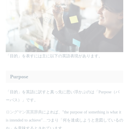
「目的」を表すには主に以下の英語表現があります。
Purpose
「目的」を英語に訳すと真っ先に思い浮かぶのは「Purpose（パ
ーパス）」です。
ロングマン英英辞典
によれば、”the purpose of something is what it
is intended to achieve”…つまり「何を達成しようと意図しているの
か」を意味するとされています。