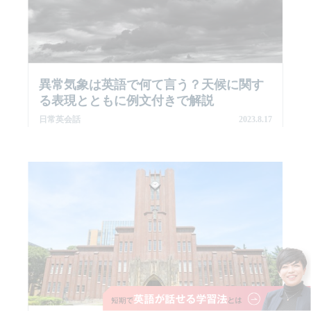
異常気象は英語で何て言う？天候に関す
る表現とともに例文付きで解説
日常英会話
2023.8.17