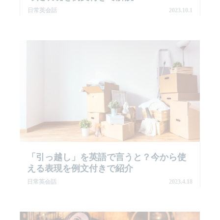
日常英会話
2023.10.1
「引っ越し」を英語で言うと？今から使
える表現を例文付きで紹介
日常英会話
2023.4.18