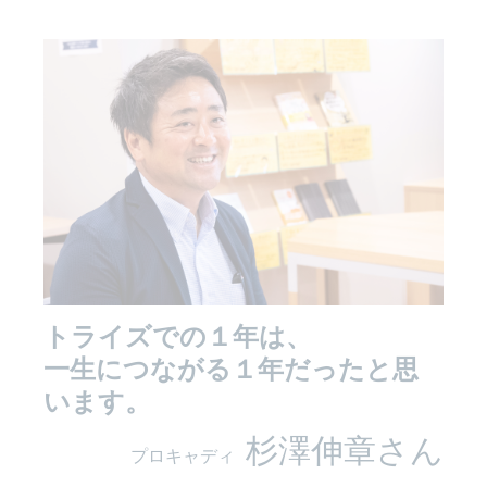
トライズでの１年は、
一生につながる１年だったと思
います。
杉澤伸章さん
プロキャディ