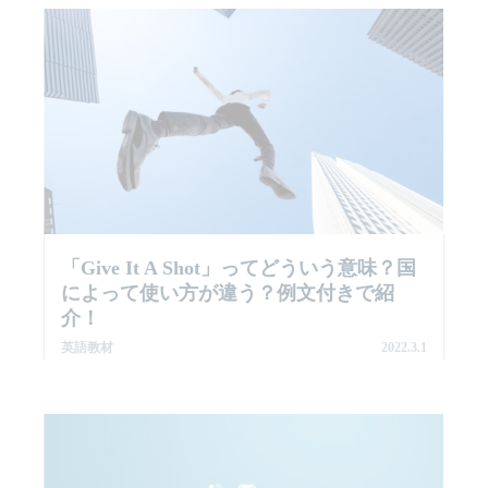
「give It A Shot」ってどういう意味？国
によって使い方が違う？例文付きで紹
介！
英語教材
2022.3.1