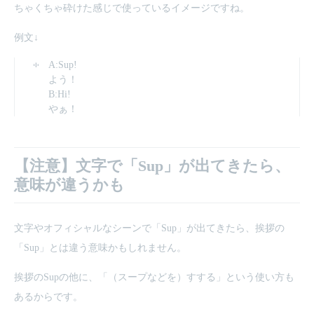
ちゃくちゃ砕けた感じで使っているイメージですね。
例文↓
A:Sup!
よう！
B:Hi!
やぁ！
【注意】文字で「Sup」が出てきたら、
意味が違うかも
文字やオフィシャルなシーンで「Sup」が出てきたら、挨拶の
「Sup」とは違う意味かもしれません。
挨拶のSupの他に、「（スープなどを）すする」という使い方も
あるからです。