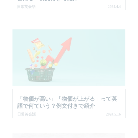
日常英会話
2024.4.4
「物価が高い」「物価が上がる」って英
語で何ていう？例文付きで紹介
日常英会話
2024.5.16