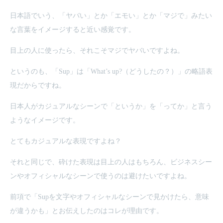
日本語でいう、「ヤバい」とか「エモい」とか「マジで」みたい
な言葉をイメージすると近い感覚です。
目上の人に使ったら、それこそマジでヤバいですよね。
というのも、「Sup」は「What’s up?（どうしたの？）」の略語表
現だからですね。
日本人がカジュアルなシーンで「というか」を「ってか」と言う
ようなイメージです。
とてもカジュアルな表現ですよね？
それと同じで、砕けた表現は目上の人はもちろん、ビジネスシー
ンやオフィシャルなシーンで使うのは避けたいですよね。
前項で「Supを文字やオフィシャルなシーンで見かけたら、意味
が違うかも」とお伝えしたのはコレが理由です。