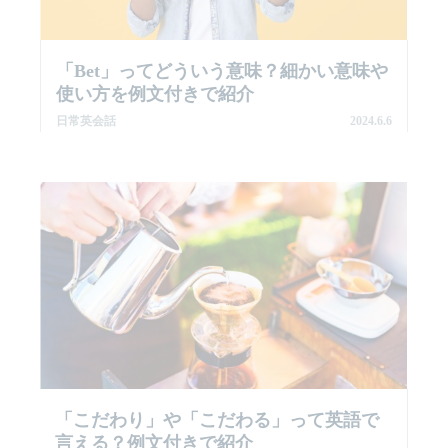
「bet」ってどういう意味？細かい意味や
使い方を例文付きで紹介
日常英会話
2024.6.6
「こだわり」や「こだわる」って英語で
言える？例文付きで紹介