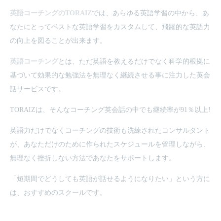
英語コーチングのTORAIZ
では、あらゆる英語学習の中から、あ
なたにとってベストな英語学習をカスタムして、飛躍的な英語力
の向上を図ることが出来ます。
英語コーチング
とは、ただ英語を教えるだけでなく科学的根拠に
基づいて効果的な勉強法を無理なく継続させる事に注力した英会
話サービスです。
TORAIZは、そんなコーチング英会話の中でも継続率が91％以上!
英語力だけでなくコーチングの技術も洗練されたコンサルタント
が、あなただけのために作られたスケジュールを管理しながら、
無理なく挫折しない方法であなたをサポートします。
「短期間でどうしても英語が話せるようになりたい」という方に
は、おすすめのスクールです。