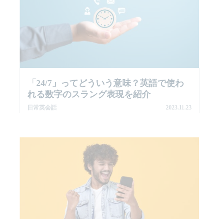
「24/7」ってどういう意味？英語で使わ
れる数字のスラング表現を紹介
日常英会話
2023.11.23