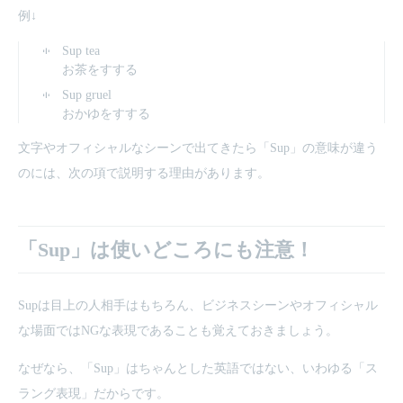
例↓
Sup tea
お茶をすする
Sup gruel
おかゆをすする
文字やオフィシャルなシーンで出てきたら「Sup」の意味が違う
のには、次の項で説明する理由があります。
「Sup」は使いどころにも注意！
Supは目上の人相手はもちろん、ビジネスシーンやオフィシャル
な場面ではNGな表現であることも覚えておきましょう。
なぜなら、「Sup」はちゃんとした英語ではない、いわゆる「ス
ラング表現」だからです。