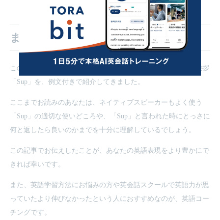
まとめ
この記事では、アメリカ英語を話す外国人がよく使う英語の挨拶
「Sup」を、例文付きで紹介してきました。
ここまでお読みのあなたは、ネイティブスピーカーもよく使う
「Sup」の適切な使いどころや、「Sup」と言われた時にとっさに
何と返したら良いのかまでを十分に理解しているでしょう。
この記事でお伝えしたことが、あなたの英語表現をより豊かにで
きれば幸いです。
また、英語学習方法にお悩みの方や英会話スクールで英語力が思
っていたより伸びなかったという人におすすめなのが、英語コー
チングです。