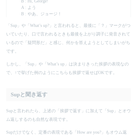
B : Hi, George!
A : よう
B : やあ、ジョージ！
「Sup」や「What’s up?」と言われると、最後に「？」マークがつ
いていたり、口で言われるときも最後を上がり調子に発音されて
いるので「疑問形だ」と感じ、何かを答えようとしてしまいがち
です。
しかし、「Sup」や「What’s up」は決まりきった挨拶の表現なの
で、↑で挙げた例のようにこちらも挨拶で返せばOKです。
Supと聞き返す
Supと言われたら、上述の「挨拶で返す」に加えて「Sup」とオウ
ム返しするのも自然な表現です。
Supだけでなく、定番の表現である「How are you?」もオウム返