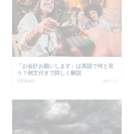
「お会計お願いします」は英語で何と言
う？例文付きで詳しく解説
日常英会話
2024.5.22