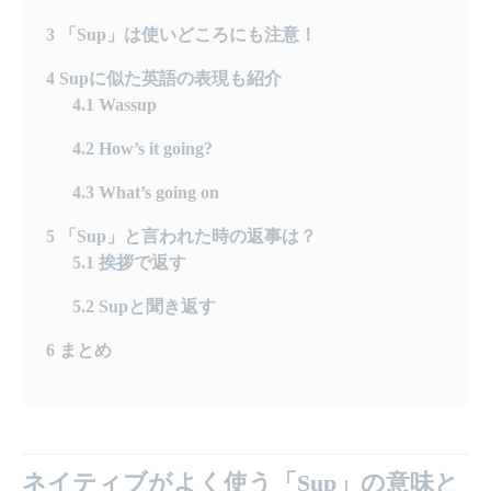
3
「Sup」は使いどころにも注意！
4
Supに似た英語の表現も紹介
4.1
Wassup
4.2
How’s it going?
4.3
What’s going on
5
「Sup」と言われた時の返事は？
5.1
挨拶で返す
5.2
Supと聞き返す
6
まとめ
ネイティブがよく使う「Sup」の意味と