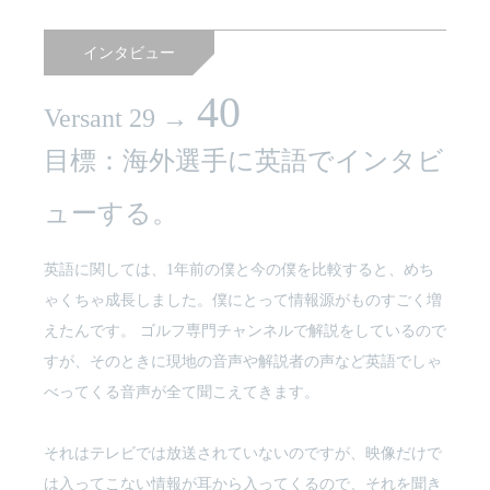
インタビュー
40
Versant 29 →
目標：海外選手に英語でインタビ
ューする。
英語に関しては、1年前の僕と今の僕を比較すると、めち
ゃくちゃ成長しました。僕にとって情報源がものすごく増
えたんです。 ゴルフ専門チャンネルで解説をしているので
すが、そのときに現地の音声や解説者の声など英語でしゃ
べってくる音声が全て聞こえてきます。
それはテレビでは放送されていないのですが、映像だけで
は入ってこない情報が耳から入ってくるので、それを聞き