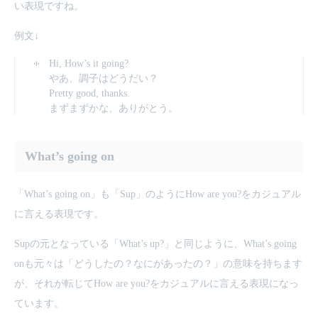
い表現ですね。
例文↓
Hi, How’s it going?
やあ、調子はどうだい？
Pretty good, thanks.
まずまずかな、ありがとう。
What’s going on
「What’s going on」も「Sup」のようにHow are you?をカジュアル
に言える表現です。
Supの元となっている「What’s up?」と同じように、What’s going
onも元々は「どうしたの？なにがあったの？」の意味を持ちます
が、それが転じてHow are you?をカジュアルに言える表現になっ
ています。