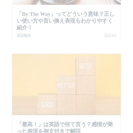
「By The Way」ってどういう意味？正し
い使い方や言い換え表現もわかりやすく
紹介！
英語教材
2021.9.2
「最高！」は英語で何て言う？感情が乗
った表現を例文付きで解説