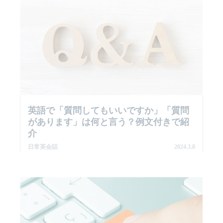
英語で「質問してもいいですか」「質問
があります」は何と言う？例文付きで紹
介
日常英会話
2024.3.8