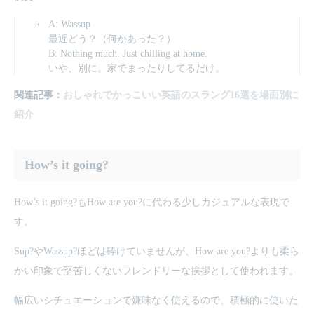
A: Wassup
最近どう？（何かあった？）
B: Nothing much. Just chilling at home.
いや、別に。家でまったりしてるだけ。
関連記事：
おしゃれでかっこいい英語のスラング16選を場面別に
紹介
How’s it going?
How’s it going?もHow are you?に代わる少しカジュアルな表現で
す。
Sup?やWassup?ほどは砕けていませんが、How are you?よりも柔ら
かい印象で堅苦しくないフレンドリーな挨拶として使われます。
幅広いシチュエーションで嫌味なく使えるので、積極的に使いた