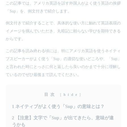
この記事では、アメリカ英語を話す外国人がよく使う英語の挨拶
「Sup」を、例文付きで紹介します。
例文付きで紹介することで、具体的な使い方に触れて英語表現の
イメージを掴んでいただき、丸暗記に頼らない学びを期待できる
からです。
この記事を読み終わる頃には、特にアメリカ英語を使うネイティ
ブスピーカーがよく使う「Sup」の適切な使いどころや、「Sup」
と言われた時にとっさに何と返したら良いのかまで十分に理解し
ているのでぜひ最後まで読んでください。
目次
[
hide
]
1
ネイティブがよく使う「Sup」の意味とは？
2
【注意】文字で「Sup」が出てきたら、意味が違
うかも