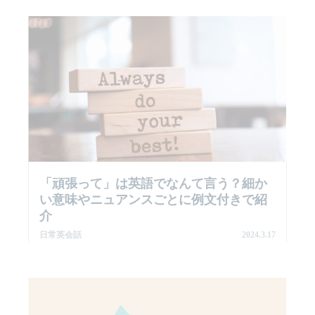
「頑張って」は英語でなんて言う？細か
い意味やニュアンスごとに例文付きで紹
介
日常英会話
2024.3.17