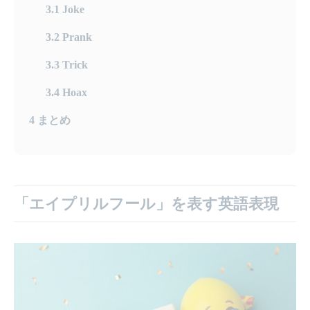
3.1
Joke
3.2
Prank
3.3
Trick
3.4
Hoax
4
まとめ
「エイプリルフール」を表す英語表現