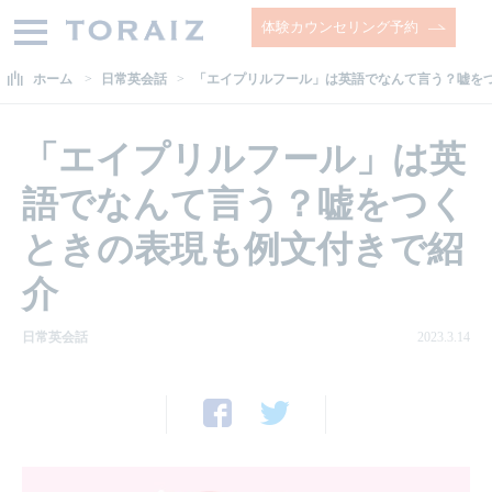
体験カウンセリング予約
ホーム
日常英会話
「エイプリルフール」は英語でなんて言う？嘘を
「エイプリルフール」は英
語でなんて言う？嘘をつく
ときの表現も例文付きで紹
介
日常英会話
2023.3.14