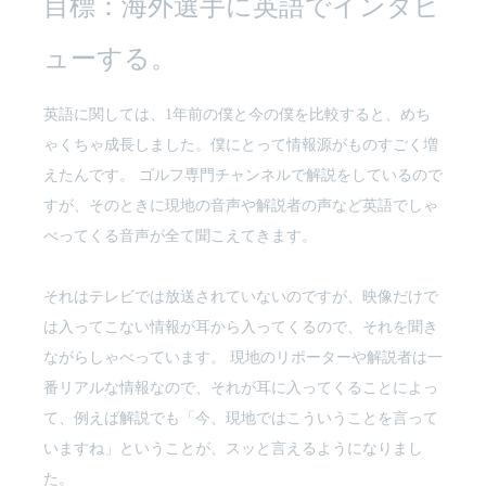
目標：海外選手に英語でインタビ
ューする。
英語に関しては、1年前の僕と今の僕を比較すると、めち
ゃくちゃ成長しました。僕にとって情報源がものすごく増
えたんです。 ゴルフ専門チャンネルで解説をしているので
すが、そのときに現地の音声や解説者の声など英語でしゃ
べってくる音声が全て聞こえてきます。
それはテレビでは放送されていないのですが、映像だけで
は入ってこない情報が耳から入ってくるので、それを聞き
ながらしゃべっています。 現地のリポーターや解説者は一
番リアルな情報なので、それが耳に入ってくることによっ
て、例えば解説でも「今、現地ではこういうことを言って
いますね」ということが、スッと言えるようになりまし
た。