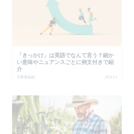
「きっかけ」は英語でなんて言う？細か
い意味やニュアンスごとに例文付きで紹
介
日常英会話
2024.2.1