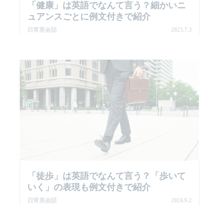
「健康」は英語でなんて言う？細かいニ
ュアンスごとに例文付きで紹介
日常英会話
2023.7.3
「徒歩」は英語でなんて言う？「歩いて
いく」の表現も例文付きで紹介
日常英会話
2024.9.2