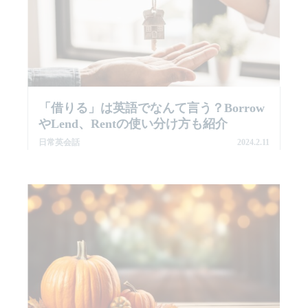
「借りる」は英語でなんて言う？Borrow
やLend、Rentの使い分け方も紹介
日常英会話
2024.2.11