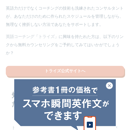
英語力だけでなくコーチングの技術も洗練されたコンサルタント
が、あなただけのために作られたスケジュールを管理しながら、
無理なく挫折しない方法であなたをサポートします。
英語コーチング「トライズ」
に興味を持たれた方は、以下のリン
クから無料カウンセリングをご予約してみてはいかがでしょう
か？
トライズ公式サイトへ
閉じる
短期で英語を話せるようになり
たい方に
おすすめのスクールは
「トライズ」
トライズ
は、日本人コンサルタントとネイティブコーチが