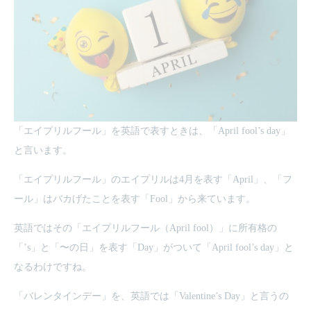
「エイプリルフール」を英語で表すときは、「April fool’s day」
と言います。
「エイプリルフール」のエイプリルは4月を表す「April」、「フ
ール」はバカげたことを表す「Fool」から来ています。
英語ではその「エイプリルフール（April fool）」に所有格の
「’s」と「〜の日」を表す「Day」がついて「April fool’s day」と
なるわけですね。
「バレンタインデー」を、英語では「Valentine’s Day」と言うの