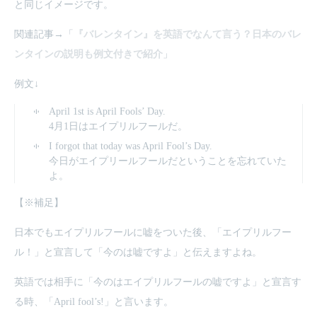
と同じイメージです。
関連記事→「
『バレンタイン』を英語でなんて言う？日本のバレ
ンタインの説明も例文付きで紹介
」
例文↓
April 1st is April Fools’ Day.
4月1日はエイプリルフールだ。
I forgot that today was April Fool’s Day.
今日がエイプリールフールだということを忘れていた
よ。
【※補足】
日本でもエイプリルフールに嘘をついた後、「エイプリルフー
ル！」と宣言して「今のは嘘ですよ」と伝えますよね。
英語では相手に「今のはエイプリルフールの嘘ですよ」と宣言す
る時、「April fool’s!」と言います。