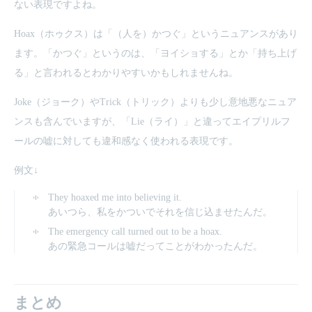
ない表現ですよね。
Hoax（ホゥクス）は「（人を）かつぐ」というニュアンスがあり
ます。「かつぐ」というのは、「ヨイショする」とか「持ち上げ
る」と言われるとわかりやすいかもしれませんね。
Joke（ジョーク）やTrick（トリック）よりも少し意地悪なニュア
ンスも含んでいますが、「Lie（ライ）」と違ってエイプリルフ
ールの嘘に対しても違和感なく使われる表現です。
例文↓
They hoaxed me into believing it.
あいつら、私をかついでそれを信じ込ませたんだ。
The emergency call turned out to be a hoax.
あの緊急コールは嘘だってことがわかったんだ。
まとめ