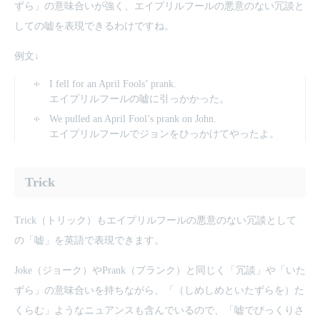
ずら」の意味合いが強く、エイプリルフールの悪意のない冗談と
しての嘘を表現できるわけですね。
例文↓
I fell for an April Fools’ prank.
エイプリルフールの嘘に引っかかった。
We pulled an April Fool’s prank on John.
エイプリルフールでジョンをひっかけてやったよ。
Trick
Trick（トリック）もエイプリルフールの悪意のない冗談として
の「嘘」を英語で表現できます。
Joke（ジョーク）やPrank（プランク）と同じく「冗談」や「いた
ずら」の意味合いを持ちながら、「（しめしめといたずらを）た
くらむ」ようなニュアンスも含んでいるので、「嘘でびっくりさ