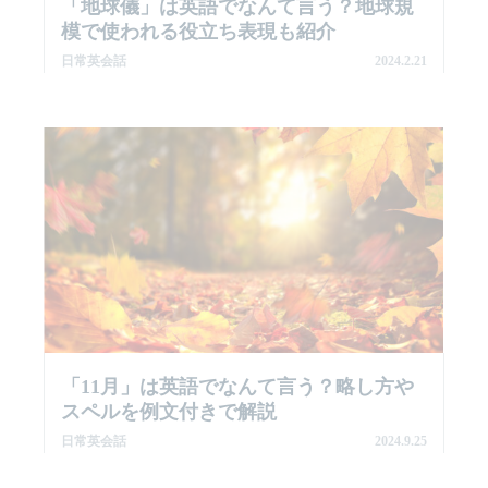
「地球儀」は英語でなんて言う？地球規
模で使われる役立ち表現も紹介
日常英会話
2024.2.21
「11月」は英語でなんて言う？略し方や
スペルを例文付きで解説
日常英会話
2024.9.25