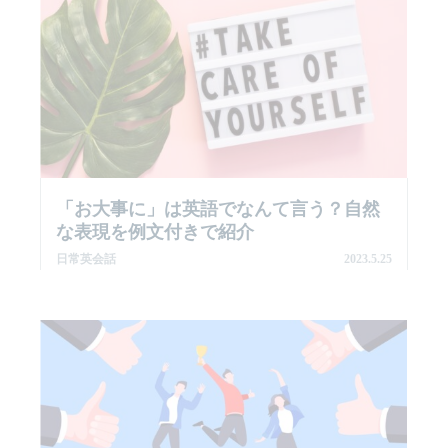
「お大事に」は英語でなんて言う？自然
な表現を例文付きで紹介
日常英会話
2023.5.25