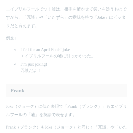
エイプリルフールでつく嘘は、相手を驚かせて笑いを誘うもので
すから、「冗談」や「いたずら」の意味を持つ「Joke」はピッタ
リだと言えます。
例文↓
I fell for an April Fools’ joke.
エイプリルフールの嘘に引っかかった。
I’m just joking!
冗談だよ！
Prank
Joke（ジョーク）に似た表現で「Prank（プランク）」もエイプリ
ルフールの「嘘」を英語で表せます。
Prank（プランク）もJoke（ジョーク）と同じく「冗談」や「いた