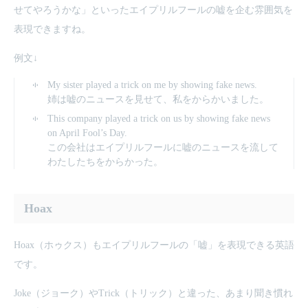
せてやろうかな」といったエイプリルフールの嘘を企む雰囲気を
表現できますね。
例文↓
My sister played a trick on me by showing fake news.
姉は嘘のニュースを見せて、私をからかいました。
This company played a trick on us by showing fake news
on April Fool’s Day.
この会社はエイプリルフールに嘘のニュースを流して
わたしたちをからかった。
Hoax
Hoax（ホゥクス）もエイプリルフールの「嘘」を表現できる英語
です。
Joke（ジョーク）やTrick（トリック）と違った、あまり聞き慣れ