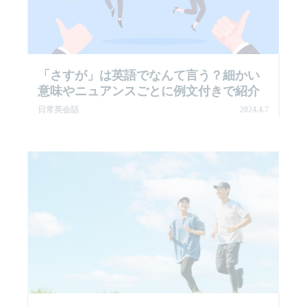
「さすが」は英語でなんて言う？細かい
意味やニュアンスごとに例文付きで紹介
日常英会話
2024.4.7