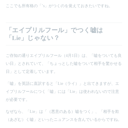
ここでも所有格の「’s」がつくのを覚えておきたいですね。
「エイプリルフール」でつく嘘は
「Lie」じゃない？
ご存知の通りエイプリルフール（4月1日）は、「嘘をついても良
い日」とされていて、「ちょっとした嘘をついて相手を驚かせる
日」として定着しています。
「嘘」を英語に直訳すると「Lie（ライ）」と出てきますが、エ
イプリルフールにつく「嘘」には「Lie」は使われないので注意
が必要です。
なぜなら、「Lie」は「（悪意のある）嘘をつく」、「相手を欺
（あざむ）く嘘」といったニュアンスを含んでいるからですね。