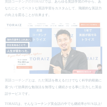
英語コーチングのTORAIZ
では、あらゆる英語学習の中から、あ
なたにとってベストな英語学習をカスタムして、飛躍的な英語力
の向上を図ることが出来ます。
英語コーチング
とは、ただ英語を教えるだけでなく科学的根拠に
基づいて効果的な勉強法を無理なく継続させる事に注力した英会
話サービスです。
TORAIZは、そんなコーチング英会話の中でも継続率が91％以上!