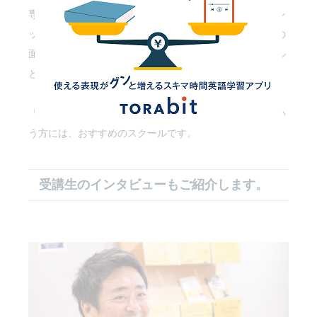
専属でサポートしてくれる、英語コーチングスクール。レ
ッスンは週３回確保される上に受け放題。マンツーマンの
面談やメールで日々サポートも受けられて、他のスクール
とは一線を画す本格的なプログラムになっています。
「短期間でどうしても英語が話せるようになりたい」とい
う方には、おすすめのスクールです。
受講生のインタビューもご紹介します。