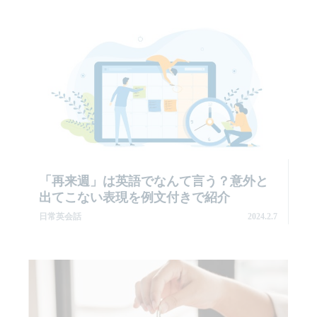
「再来週」は英語でなんて言う？意外と
出てこない表現を例文付きで紹介
日常英会話
2024.2.7