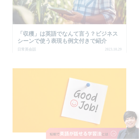
「収穫」は英語でなんて言う？ビジネス
シーンで使う表現も例文付きで紹介
日常英会話
2023.10.29