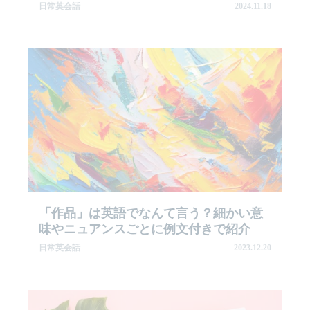
日常英会話
2024.11.18
「作品」は英語でなんて言う？細かい意
味やニュアンスごとに例文付きで紹介
日常英会話
2023.12.20