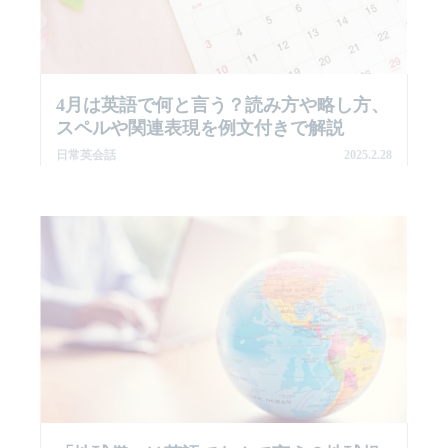
4月は英語で何と言う？読み方や略し方、
スペルや関連表現を例文付きで解説
日常英会話
2025.2.28