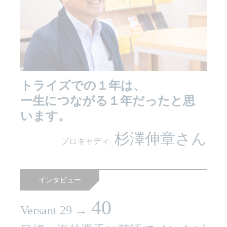
トライズでの１年は、
一生につながる１年だったと思
います。
杉澤伸章さん
プロキャディ
インタビュー
40
Versant 29 →