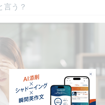
と言う？
閉じる