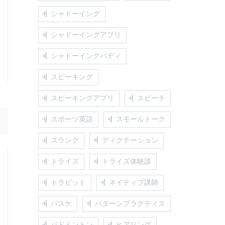
シャドーイング
シャドーイングアプリ
シャドーイングバディ
スピーキング
スピーキングアプリ
スピーチ
スポーツ英語
スモールトーク
スラング
ディクテーション
トライズ
トライズ体験談
トラビット
ネイティブ講師
バスケ
パターンプラクティス
バドミントン
ヒアリング