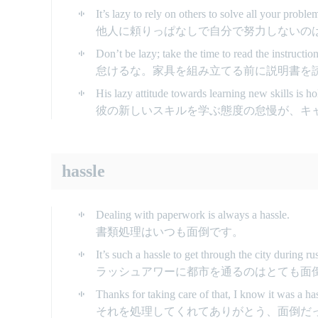
It’s lazy to rely on others to solve all your probl
他人に頼りっぱなしで自分で努力しないの
Don’t be lazy; take the time to read the instructio
怠けるな。家具を組み立てる前に説明書を
His lazy attitude towards learning new skills is ho
彼の新しいスキルを学ぶ態度の怠慢が、キ
hassle
Dealing with paperwork is always a hassle.
書類処理はいつも面倒です。
It’s such a hassle to get through the city during ru
ラッシュアワーに都市を通るのはとても面
Thanks for taking care of that, I know it was a has
それを処理してくれてありがとう、面倒だ