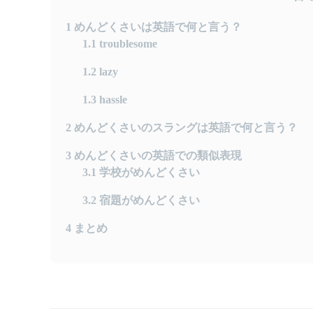
1
めんどくさいは英語で何と言う？
1.1
troublesome
1.2
lazy
1.3
hassle
2
めんどくさいのスラングは英語で何と言う？
3
めんどくさいの英語での類似表現
3.1
学校がめんどくさい
3.2
宿題がめんどくさい
4
まとめ