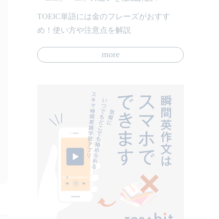
TOEIC単語には金のフレーズがおすす
め！使い方や注意点を解説
more