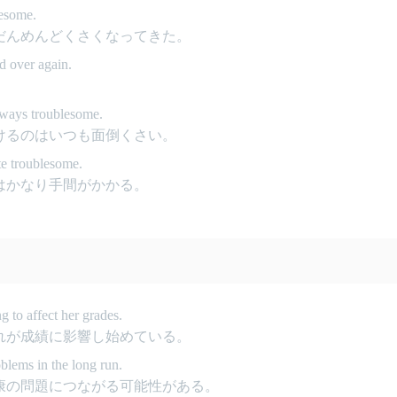
lesome.
だんめんどくさくなってきた。
d over again.
。
always troublesome.
けるのはいつも面倒くさい。
te troublesome.
はかなり手間がかかる。
g to affect her grades.
れが成績に影響し始めている。
oblems in the long run.
康の問題につながる可能性がある。