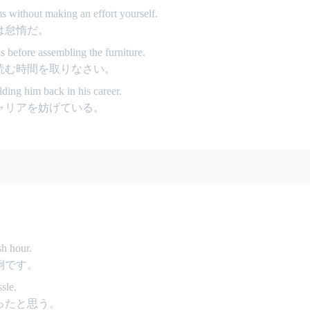
ems without making an effort yourself.
は怠惰だ。
ns before assembling the furniture.
読む時間を取りなさい。
lding him back in his career.
ャリアを妨げている。
sh hour.
倒です。
sle.
ったと思う。