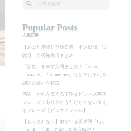
Popular Posts
人気記事
【2022年度版】英検日程！申込期間、試
験日、合否発表日まとめ
「頻度」を表す英語まとめ！「often」
「usually」「sometimes」などそれぞれの
副詞の違いを解説
感謝・お礼を伝える丁寧なビジネス英語
フレーズ！ありがとうだけじゃない使え
るフレーズ【ビジネスメール】
【もう迷わない】似ている英単語「by」
「until」「till」の違いを徹底解説！