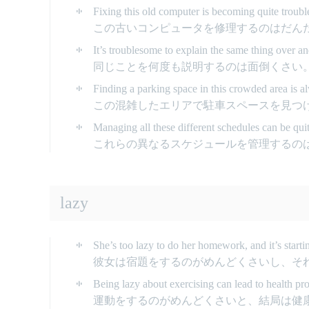
Fixing this old computer is becoming quite troub
この古いコンピュータを修理するのはだん
It’s troublesome to explain the same thing over an
同じことを何度も説明するのは面倒くさい
Finding a parking space in this crowded area is 
この混雑したエリアで駐車スペースを見つ
Managing all these different schedules can be qui
これらの異なるスケジュールを管理するの
lazy
She’s too lazy to do her homework, and it’s startin
彼女は宿題をするのがめんどくさいし、そ
Being lazy about exercising can lead to health pr
運動をするのがめんどくさいと、結局は健