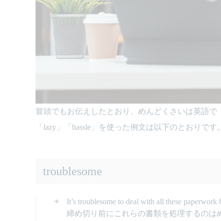
冒頭でもお伝えしたとおり、めんどくさいは英語で「troubles
「lazy」「hassle」を使った例文は以下のとおりです
troublesome
It’s troublesome to deal with all these paperwork 
締め切り前にこれらの書類を処理するのは