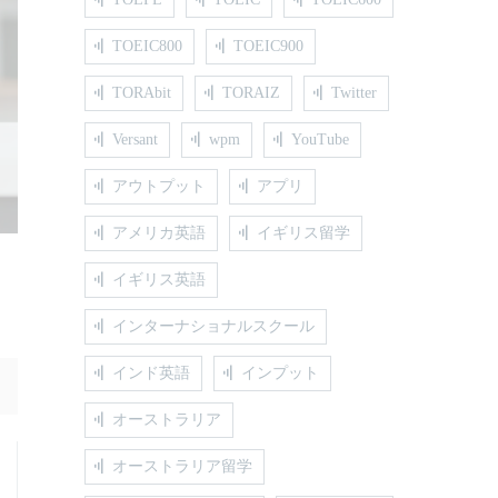
TOEIC800
TOEIC900
TORAbit
TORAIZ
Twitter
Versant
wpm
YouTube
アウトプット
アプリ
アメリカ英語
イギリス留学
イギリス英語
インターナショナルスクール
インド英語
インプット
オーストラリア
オーストラリア留学