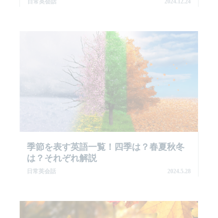
日常英会話
2024.12.24
季節を表す英語一覧！四季は？春夏秋冬
は？それぞれ解説
日常英会話
2024.5.28