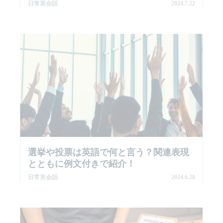
日常英会話
2024.7.22
選挙や投票は英語で何と言う？関連表現
とともに例文付きで紹介！
日常英会話
2024.6.20