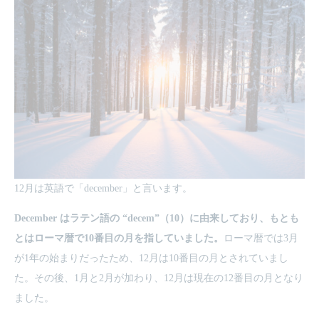
12月は英語で「december」と言います。
December はラテン語の “decem”（10）に由来しており、もとも
とはローマ暦で10番目の月を指していました。
ローマ暦では3月
が1年の始まりだったため、12月は10番目の月とされていまし
た。その後、1月と2月が加わり、12月は現在の12番目の月となり
ました。