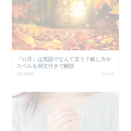
「11月」は英語でなんて言う？略し方や
スペルを例文付きで解説
日常英会話
2024.9.25