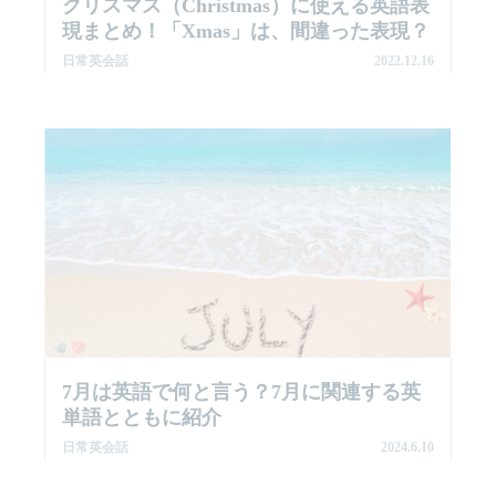
クリスマス（Christmas）に使える英語表
現まとめ！「Xmas」は、間違った表現？
日常英会話
2022.12.16
7月は英語で何と言う？7月に関連する英
単語とともに紹介
日常英会話
2024.6.10