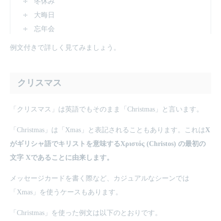
冬休み
大晦日
忘年会
例文付きで詳しく見てみましょう。
クリスマス
「クリスマス」は英語でもそのまま「Christmas」と言います。
「Christmas」は「Xmas」と表記されることもあります。これは
X
がギリシャ語でキリストを意味するΧριστός (Christos) の最初の
文字 Χであることに由来します。
メッセージカードを書く際など、カジュアルなシーンでは
「Xmas」を使うケースもあります。
「Christmas」を使った例文は以下のとおりです。