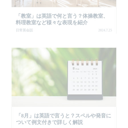
「教室」は英語で何と言う？体操教室、
料理教室など様々な表現を紹介
日常英会話
2024.7.25
「8月」は英語で言うと？スペルや発音に
ついて例文付きで詳しく解説