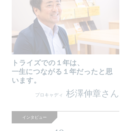
トライズでの１年は、
一生につながる１年だったと思
います。
杉澤伸章さん
プロキャディ
インタビュー