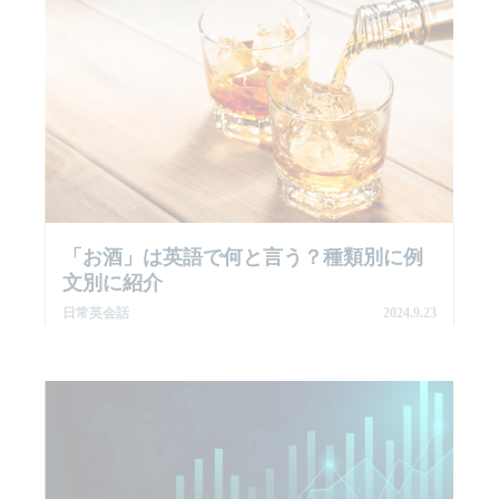
「お酒」は英語で何と言う？種類別に例
文別に紹介
日常英会話
2024.9.23