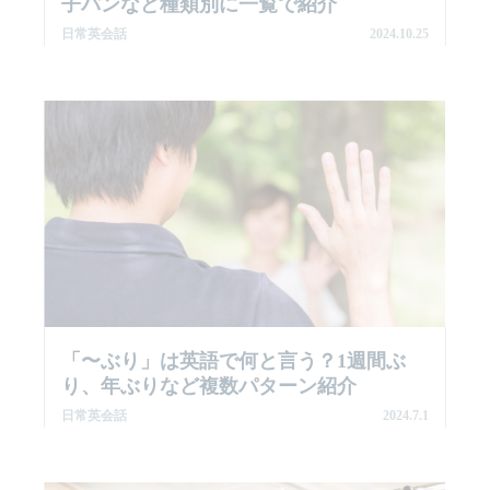
子パンなど種類別に一覧で紹介
日常英会話
2024.10.25
「〜ぶり」は英語で何と言う？1週間ぶ
り、年ぶりなど複数パターン紹介
日常英会話
2024.7.1