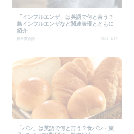
「インフルエンザ」は英語で何と言う？
鳥インフルエンザなど関連表現とともに
紹介
日常英会話
2024.10.17
「パン」は英語で何と言う？食パン・菓