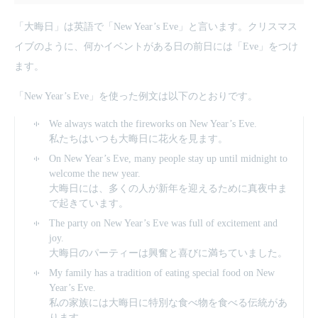
「大晦日」は英語で「New Year’s Eve」と言います。クリスマス
イブのように、何かイベントがある日の前日には「Eve」をつけ
ます。
「New Year’s Eve」を使った例文は以下のとおりです。
We always watch the fireworks on New Year’s Eve.
私たちはいつも大晦日に花火を見ます。
On New Year’s Eve, many people stay up until midnight to
welcome the new year.
大晦日には、多くの人が新年を迎えるために真夜中ま
で起きています。
The party on New Year’s Eve was full of excitement and
joy.
大晦日のパーティーは興奮と喜びに満ちていました。
My family has a tradition of eating special food on New
Year’s Eve.
私の家族には大晦日に特別な食べ物を食べる伝統があ
ります。