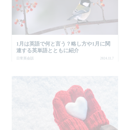
1月は英語で何と言う？略し方や1月に関
連する英単語とともに紹介
日常英会話
2024.11.7