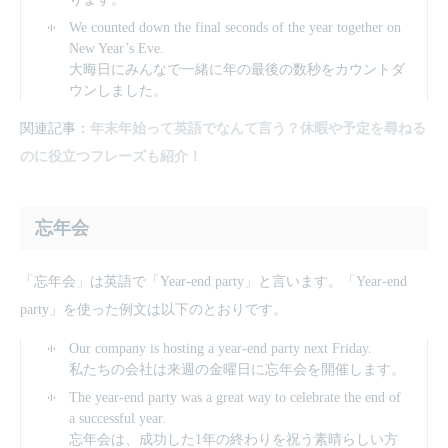
We counted down the final seconds of the year together on
New Year’s Eve.
大晦日にみんなで一緒に年の最後の数秒をカウントダ
ウンしました。
関連記事：
年末年始って英語でなんて言う？休暇や予定を尋ねる
のに役立つフレーズも紹介！
忘年会
「忘年会」は英語で「Year-end party」と言います。「Year-end
party」を使った例文は以下のとおりです。
Our company is hosting a year-end party next Friday.
私たちの会社は来週の金曜日に忘年会を開催します。
The year-end party was a great way to celebrate the end of
a successful year.
忘年会は、成功した1年の終わりを祝う素晴らしい方