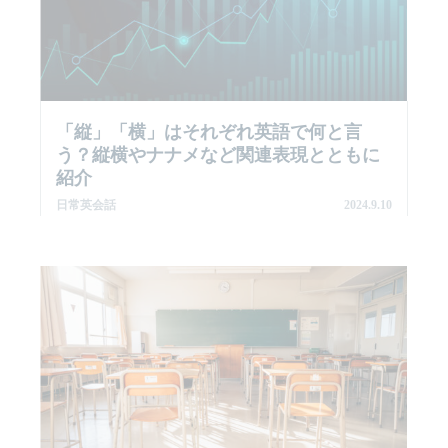
「縦」「横」はそれぞれ英語で何と言
う？縦横やナナメなど関連表現とともに
紹介
日常英会話
2024.9.10