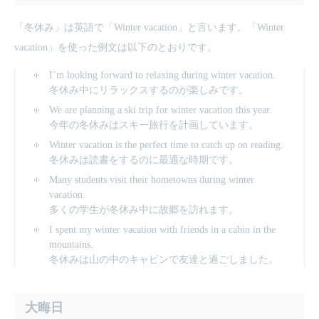
「冬休み」は英語で「Winter vacation」と言います。「Winter
vacation」を使った例文は以下のとおりです。
I’m looking forward to relaxing during winter vacation.
冬休み中にリラックスするのが楽しみです。
We are planning a ski trip for winter vacation this year.
今年の冬休みはスキー旅行を計画しています。
Winter vacation is the perfect time to catch up on reading.
冬休みは読書をするのに最適な時期です。
Many students visit their hometowns during winter
vacation.
多くの学生が冬休み中に故郷を訪れます。
I spent my winter vacation with friends in a cabin in the
mountains.
冬休みは山の中のキャビンで友達と過ごしました。
大晦日