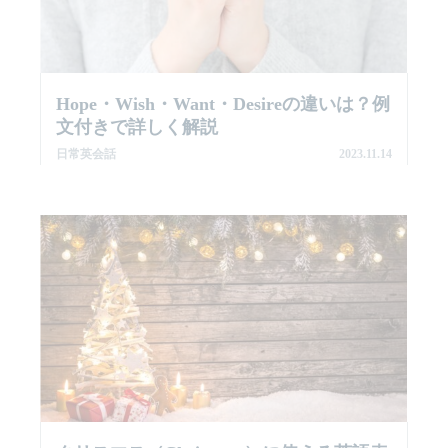
Hope・wish・want・desireの違いは？例
文付きで詳しく解説
日常英会話
2023.11.14