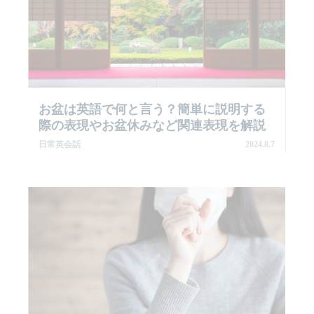
お盆は英語で何と言う？簡単に説明する
際の表現やお盆休みなど関連表現を解説
日常英会話
2024.8.7