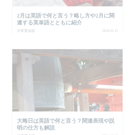
2月は英語で何と言う？略し方や2月に関
連する英単語とともに紹介
日常英会話
2024.11.15
大晦日は英語で何と言う？関連表現や説
明の仕方も解説