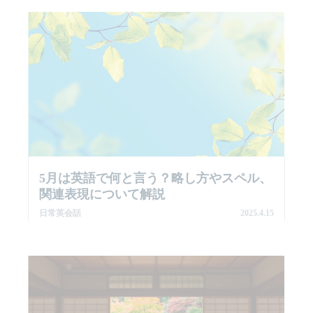
5月は英語で何と言う？略し方やスペル、
関連表現について解説
日常英会話
2025.4.15