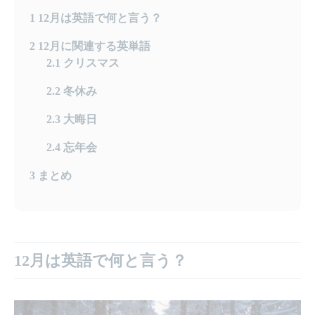
1
12月は英語で何と言う？
2
12月に関連する英単語
2.1
クリスマス
2.2
冬休み
2.3
大晦日
2.4
忘年会
3
まとめ
12月は英語で何と言う？