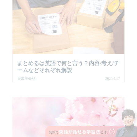
まとめるは英語で何と言う？内容/考え/チ
ームなどそれぞれ解説
日常英会話
2025.4.17