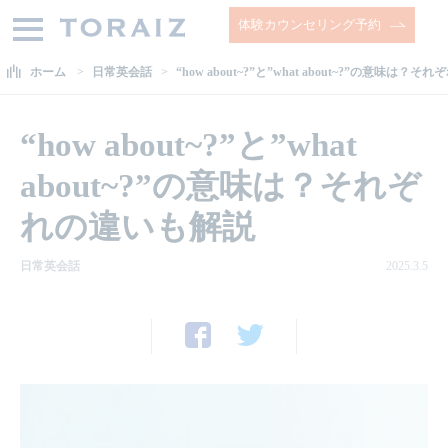
体験カウンセリング予約
ホーム
日常英会話
“how about~?”と”what about~?”の意味は？
“how about~?”と”what
about~?”の意味は？それぞ
れの違いも解説
日常英会話
2025.3.5