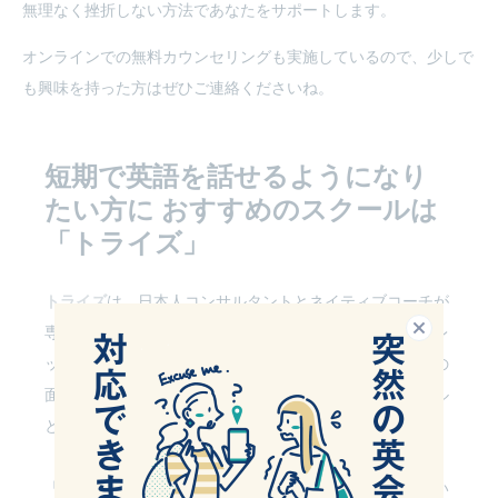
無理なく挫折しない方法であなたをサポートします。
オンラインでの無料カウンセリングも実施しているので、少しで
も興味を持った方はぜひご連絡くださいね。
短期で英語を話せるようになり
たい方に
おすすめのスクールは
「トライズ」
トライズ
は、日本人コンサルタントとネイティブコーチが
閉じる
専属でサポートしてくれる、英語コーチングスクール。レ
ッスンは週３回確保される上に受け放題。マンツーマンの
面談やメールで日々サポートも受けられて、他のスクール
とは一線を画す本格的なプログラムになっています。
「短期間でどうしても英語が話せるようになりたい」とい