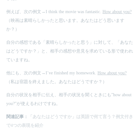
例えば、次の例文→I think the movie was fantastic.
How about you?
（映画は素晴らしかったと思います。あなたはどう思います
か？）
自分の感想である「素晴らしかったと思う」に対して、「あなた
はどうですか？」と、相手の感想や意見を求めている形で使われ
ていますね。
他にも、次の例文→I’ve finished my homework.
How about you?
（私は宿題を終えました。あなたはどうですか？）
自分の状況を相手に伝え、相手の状況を聞くときにも”how about
you?”が使えるわけですね。
関連記事：
「あなたはどうですか」は英語で何て言う？例文付き
で4つの表現を紹介