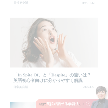
日常英会話
2024.11.12
「in Spite Of」と「despite」の違いは？
英語初心者向けに分かりやすく解説
日常英会話
2025.3.27