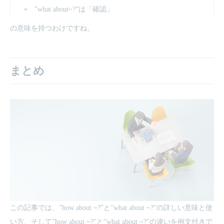
”what about~?”は「確認」
の意味を持つわけですね。
まとめ
この記事では、”how about ~?”と”what about ~?”の詳しい意味と使
い方、そして”how about ~?”と”what about ~?”の違いを例文付きで