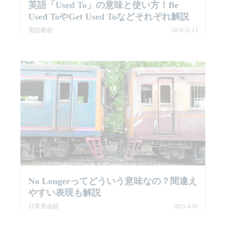
英語「used To」の意味と使い方！be
Used Toやget Used Toなどそれぞれ解説
英語教材
2024.11.13
No Longerってどういう意味なの？間違え
やすい表現も解説
日常英会話
2025.4.16