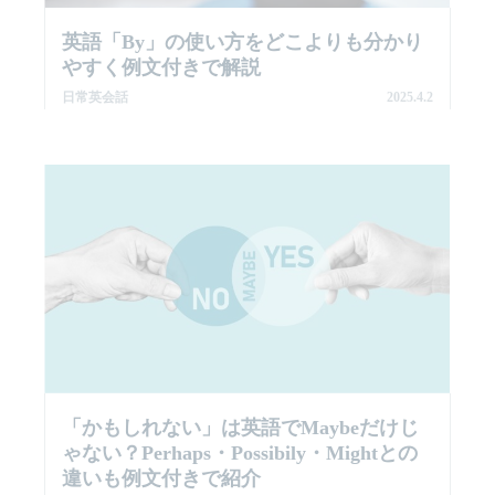
英語「by」の使い方をどこよりも分かり
やすく例文付きで解説
日常英会話
2025.4.2
「かもしれない」は英語でmaybeだけじ
ゃない？perhaps・possibily・mightとの
違いも例文付きで紹介