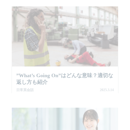
”what’s Going On”はどんな意味？適切な
返し方も紹介
日常英会話
2025.3.14