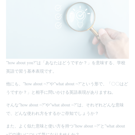
”how about you?”は「あなたはどうですか？」を意味する、学校
英語で習う基本表現です。
他にも、”how about ~?”や”what about ~?”という形で、「〇〇はど
うですか？」と相手に問いかける英語表現がありますね。
そんな”how about ~?”や”what about ~?”は、それぞれどんな意味
で、どんな使われ方をするかご存知でしょうか？
また、よく似た意味と使い方を持つ”how about ~?”と”what about
~?”の違いについて気になりませんか？