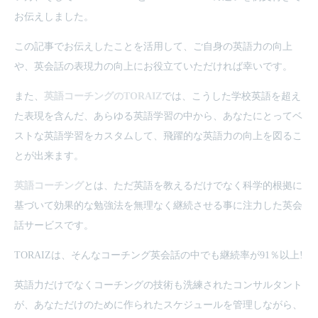
お伝えしました。
この記事でお伝えしたことを活用して、ご自身の英語力の向上
や、英会話の表現力の向上にお役立ていただければ幸いです。
また、
英語コーチングのTORAIZ
では、こうした学校英語を超え
た表現を含んだ、あらゆる英語学習の中から、あなたにとってベ
ストな英語学習をカスタムして、飛躍的な英語力の向上を図るこ
とが出来ます。
英語コーチング
とは、ただ英語を教えるだけでなく科学的根拠に
基づいて効果的な勉強法を無理なく継続させる事に注力した英会
話サービスです。
TORAIZは、そんなコーチング英会話の中でも継続率が91％以上!
英語力だけでなくコーチングの技術も洗練されたコンサルタント
が、あなただけのために作られたスケジュールを管理しながら、