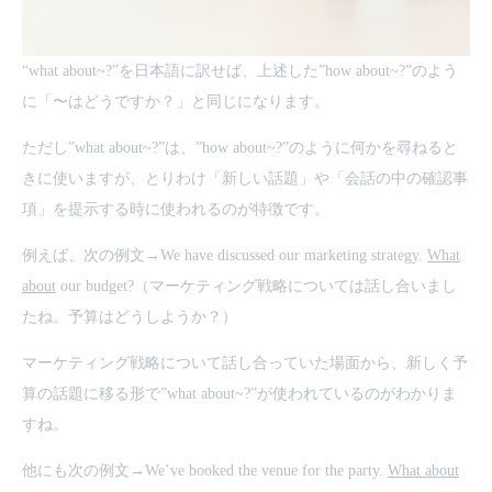
“what about~?”を日本語に訳せば、上述した”how about~?”のよう
に「〜はどうですか？」と同じになります。
ただし”what about~?”は、”how about~?”のように何かを尋ねると
きに使いますが、とりわけ「新しい話題」や「会話の中の確認事
項」を提示する時に使われるのが特徴です。
例えば、次の例文→We have discussed our marketing strategy.
What
about
our budget?（マーケティング戦略については話し合いまし
たね。予算はどうしようか？）
マーケティング戦略について話し合っていた場面から、新しく予
算の話題に移る形で”what about~?”が使われているのがわかりま
すね。
他にも次の例文→We’ve booked the venue for the party.
What about