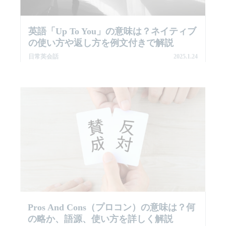
英語「up To You」の意味は？ネイティブ
の使い方や返し方を例文付きで解説
日常英会話
2025.1.24
Pros And Cons（プロコン）の意味は？何
の略か、語源、使い方を詳しく解説