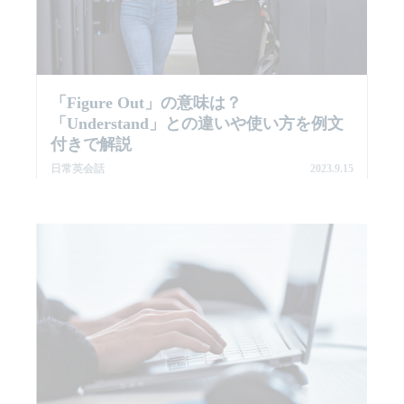
「Figure Out」の意味は？
「understand」との違いや使い方を例文
付きで解説
日常英会話
2023.9.15