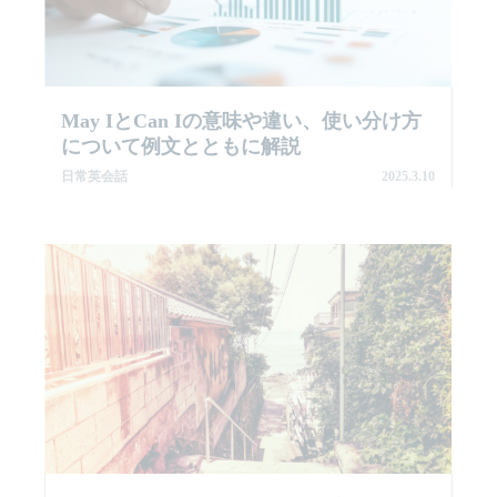
May IとCan Iの意味や違い、使い分け方
について例文とともに解説
日常英会話
2025.3.10