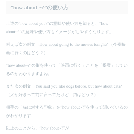
”how about ~?”の使い方
上述の”how about you?”の意味や使い方を知ると、”how
about~?”の意味や使い方もイメージがしやすくなります。
例えば次の例文→
How about
going to the movies tonight? （今夜映
画に行くのはどう？）
”how about~?”の形を使って「映画に行く」ことを「提案」してい
るのがわかりますよね。
また次の例文→You said you like dogs before, but
how about cats?
（犬が好きって前に言ってたけど、猫はどう？）
相手の「猫に対する印象」を”how about~?”を使って聞いているの
がわかります。
以上のことから、”how about~?”が