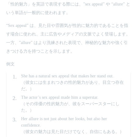
「性的魅力」を英語で表現する際には、”sex appeal” や “allure” と
いう単語が一般的に使われます。
“Sex appeal” は、見た目や雰囲気が性的に魅力的であることを指
す場合に使われ、主に広告やメディアの文脈でよく登場します。
一方、”allure” はより洗練された表現で、神秘的な魅力や強く引
きつける力を持つことを示します。
例文
She has a natural sex appeal that makes her stand out.
（彼女には生まれつきの性的魅力があり、目立つ存在
だ。）
The actor’s sex appeal made him a superstar.
（その俳優の性的魅力が、彼をスーパースターにし
た。）
Her allure is not just about her looks, but also her
confidence.
（彼女の魅力は見た目だけでなく、自信にもある。）