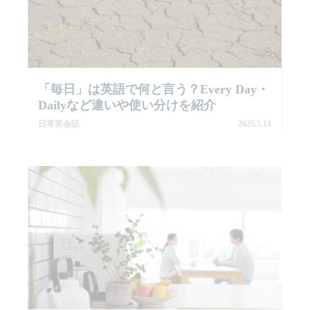
「毎日」は英語で何と言う？every Day・
Dailyなど違いや使い分けを紹介
日常英会話
2025.5.14