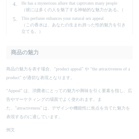
He has a mysterious allure that captivates many people.
（彼には多くの人を魅了する神秘的な魅力がある。）
This perfume enhances your natural sex appeal.
（この香水は、あなたの生まれ持った性的魅力を引き
立てる。）
商品の魅力
商品の魅力を表す場合、”product appeal” や “the attractiveness of a
product” が適切な表現となります。
“Appeal” は、消費者にとっての魅力や興味を引く要素を指し、広
告やマーケティングの場面でよく使われます。ま
た、”attractiveness” は、デザインや機能性に焦点を当てた魅力を
表現するのに適しています。
例文