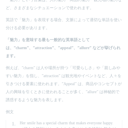
ど、さまざまなシチュエーションで使われます。
英語で「魅力」を表現する場合、文脈によって適切な単語を使い
分ける必要があります。
「魅力」を意味する最も一般的な英単語として
は、”charm”、”attraction”、”appeal”、”allure” などが挙げられ
ます。
例えば、”charm” は人や場所が持つ「可愛らしさ」や「親しみや
すい魅力」を指し、”attraction” は観光地やイベントなど、人々を
引きつける要素に使われます。”Appeal” は、商品やコンセプトが
人の興味を引くときに使われることが多く、”allure” は神秘的で
誘惑するような魅力を表します。
例文
Her smile has a special charm that makes everyone happy.