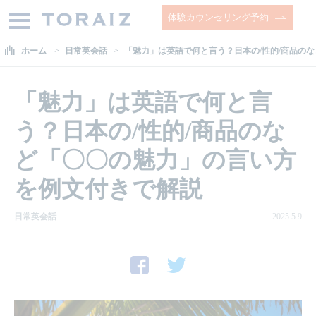
体験カウンセリング予約
ホーム
日常英会話
「魅力」は英語で何と言う？日本の/性的/商品の
「魅力」は英語で何と言
う？日本の/性的/商品のな
ど「〇〇の魅力」の言い方
を例文付きで解説
日常英会話
2025.5.9