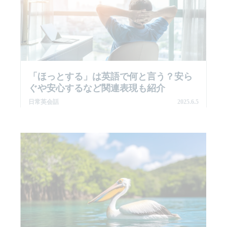
「ほっとする」は英語で何と言う？安ら
ぐや安心するなど関連表現も紹介
日常英会話
2025.6.5