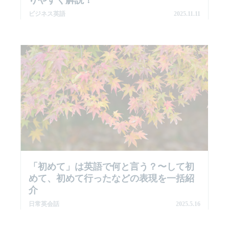
りやすく解説！
ビジネス英語
2025.11.11
「初めて」は英語で何と言う？〜して初
めて、初めて行ったなどの表現を一括紹
介
日常英会話
2025.5.16