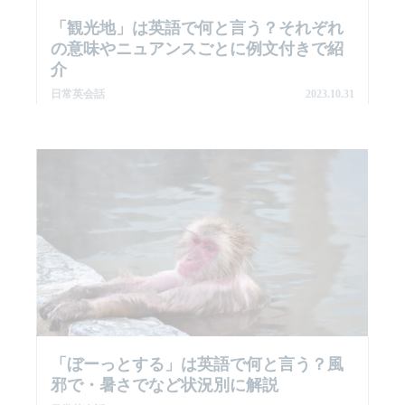
「観光地」は英語で何と言う？それぞれ
の意味やニュアンスごとに例文付きで紹
介
日常英会話
2023.10.31
「ぼーっとする」は英語で何と言う？風
邪で・暑さでなど状況別に解説