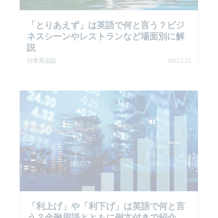
「とりあえず」は英語で何と言う？ビジ
ネスシーンやレストランなど場面別に解
説
日常英会話
2025.2.25
「利上げ」や「利下げ」は英語で何と言
う？金融用語とともに例文付きで紹介