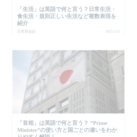
「生活」は英語で何と言う？日常生活・
食生活・規則正しい生活など複数表現を
紹介
日常英会話
2025.3.11
「首相」は英語で何と言う？ “Prime
Minister”の使い方と国ごとの違いをわか