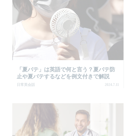
「夏バテ」は英語で何と言う？夏バテ防
止や夏バテするなどを例文付きで解説
日常英会話
2024.7.11