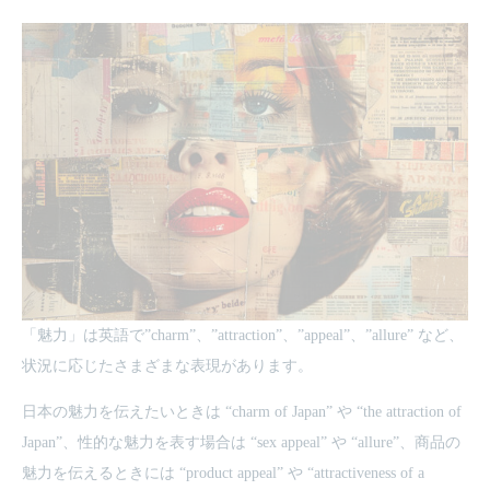
「魅力」は英語で”charm”、”attraction”、”appeal”、”allure” など、
状況に応じたさまざまな表現があります。
日本の魅力を伝えたいときは “charm of Japan” や “the attraction of
Japan”、性的な魅力を表す場合は “sex appeal” や “allure”、商品の
魅力を伝えるときには “product appeal” や “attractiveness of a