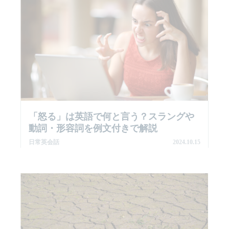
「怒る」は英語で何と言う？スラングや
動詞・形容詞を例文付きで解説
日常英会話
2024.10.15