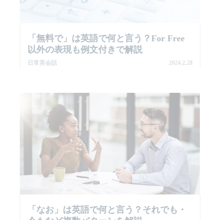
「無料で」は英語で何と言う？for Free
以外の表現も例文付きで解説
日常英会話
2024.2.28
「なお」は英語で何と言う？それでも・