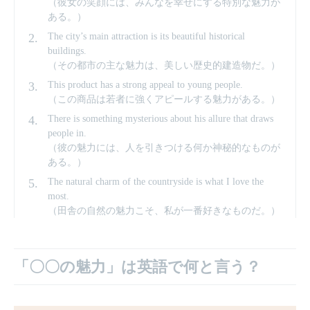
（彼女の笑顔には、みんなを幸せにする特別な魅力が
ある。）
The city’s main attraction is its beautiful historical
buildings.
（その都市の主な魅力は、美しい歴史的建造物だ。）
This product has a strong appeal to young people.
（この商品は若者に強くアピールする魅力がある。）
There is something mysterious about his allure that draws
people in.
（彼の魅力には、人を引きつける何か神秘的なものが
ある。）
The natural charm of the countryside is what I love the
most.
（田舎の自然の魅力こそ、私が一番好きなものだ。）
「〇〇の魅力」は英語で何と言う？