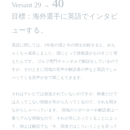
40
Versant 29 →
目標：海外選手に英語でインタビ
ューする。
英語に関しては、1年前の僕と今の僕を比較すると、めち
ゃくちゃ成長しました。僕にとって情報源がものすごく増
えたんです。 ゴルフ専門チャンネルで解説をしているので
すが、そのときに現地の音声や解説者の声など英語でしゃ
べってくる音声が全て聞こえてきます。
それはテレビでは放送されていないのですが、映像だけで
は入ってこない情報が耳から入ってくるので、それを聞き
ながらしゃべっています。 現地のリポーターや解説者は一
番リアルな情報なので、それが耳に入ってくることによっ
て、例えば解説でも「今、現地ではこういうことを言って