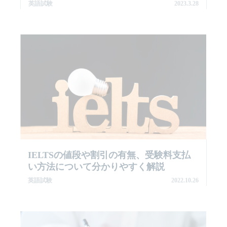
英語試験
2023.3.28
IELTSの値段や割引の有無、受験料支払
い方法について分かりやすく解説
英語試験
2022.10.26