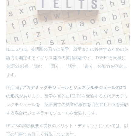
IELTSとは、英語圏の国々に留学、就労または移住するための英
語力を測定するイギリス発祥の英語試験です。TOEFLと同様に
英語の4技能「読む」「聞く」「話す」「書く」の能力を測定し
ます。
IELTSは
アカデミックモジュールとジェネラルモジュールの2つ
の形式
があります。留学を目的にIELTSを受験する方はアカデミ
ックモジュールを、英語圏での就業や移住を目的にIELTSを受験
する場合はジェネラルモジュールを受験します。
IELTSの試験概要や受験のメリット・デメリットについては、以
下の記事でも詳しく解説しています。