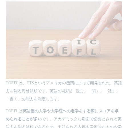
TOEFLは、ETSというアメリカの機関によって開発された、英語
力を測る資格試験です。英語の4技能「読む」「聞く」「話す」
「書く」の能力を測定します。
TOEFLは
英語圏の大学や大学院への進学をする際にスコアを求
められることが多い
です。アカデミックな場面で必要とされる英
語力を測る試験であるため、出題される内容も学術的なものや学