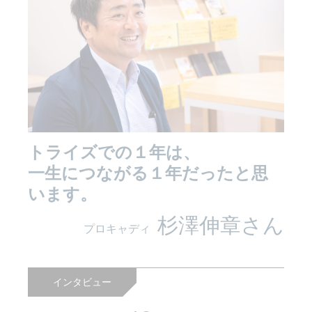
トライズでの１年は、
一生につながる１年だったと思
います。
杉澤伸章さん
プロキャディ
インタビュー