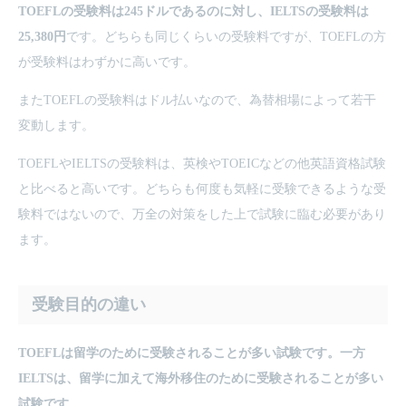
TOEFLの受験料は245ドルであるのに対し、IELTSの受験料は
25,380円
です。どちらも同じくらいの受験料ですが、TOEFLの方
が受験料はわずかに高いです。
またTOEFLの受験料はドル払いなので、為替相場によって若干
変動します。
TOEFLやIELTSの受験料は、英検やTOEICなどの他英語資格試験
と比べると高いです。どちらも何度も気軽に受験できるような受
験料ではないので、万全の対策をした上で試験に臨む必要があり
ます。
受験目的の違い
TOEFLは留学のために受験されることが多い試験です。一方
IELTSは、留学に加えて海外移住のために受験されることが多い
試験です。