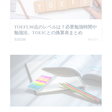
TOEFL90点のレベルは？必要勉強時間や
勉強法、TOEICとの換算表まとめ
英語試験
2023.3.1