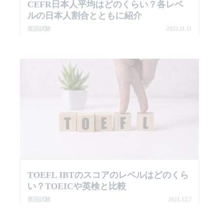
CEFR日本人平均はどのくらい？各レベ
ルの日本人割合とともに紹介
英語試験
2022.11.11
TOEFL IBTのスコアのレベルはどのくら
い？TOEICや英検と比較
英語試験
2021.12.7