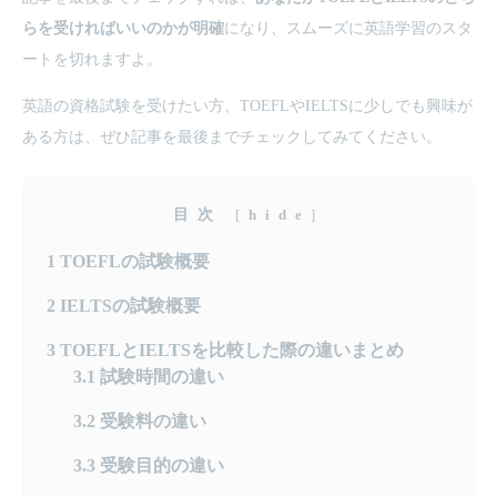
らを受ければいいのかが明確
になり、スムーズに英語学習のスタ
ートを切れますよ。
英語の資格試験を受けたい方、TOEFLやIELTSに少しでも興味が
ある方は、ぜひ記事を最後までチェックしてみてください。
目次
[
hide
]
1
TOEFLの試験概要
2
IELTSの試験概要
3
TOEFLとIELTSを比較した際の違いまとめ
3.1
試験時間の違い
3.2
受験料の違い
3.3
受験目的の違い