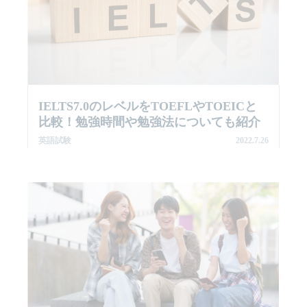
IELTS7.0のレベルをTOEFLやTOEICと
比較！勉強時間や勉強法についても紹介
英語試験
2022.7.26