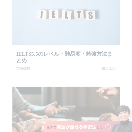
IELTS5.5のレベル・難易度・勉強方法ま
とめ
英語試験
2022.8.10