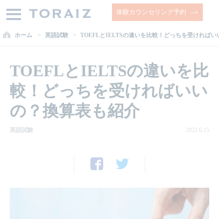
体験カウンセリング予約
ホーム
英語試験
TOEFLとIELTSの違いを比較！どっちを受ければ
TOEFLとIELTSの違いを比
較！どっちを受ければいい
の？換算表も紹介
英語試験
2022.6.15