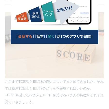
ここまでTOEFLとIELTSの違いについてまとめてきました。それ
では結局TOEFLとIELTSのどちらを受験すればいいのか、
TOEFLを受けるべき人とIELTSを受けるべき人の特徴をそれぞれ
見ていきましょう。