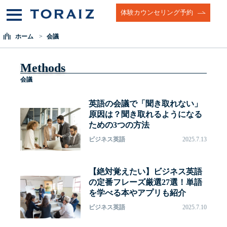
体験カウンセリング予約
ホーム
会議
Methods
会議
英語の会議で「聞き取れない」
原因は？聞き取れるようになる
ための3つの方法
ビジネス英語
2025.7.13
【絶対覚えたい】ビジネス英語
の定番フレーズ厳選27選！単語
を学べる本やアプリも紹介
ビジネス英語
2025.7.10