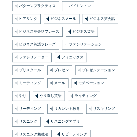
パターンプラクティス
バドミントン
ヒアリング
ビジネスメール
ビジネス英会話
ビジネス英会話フレーズ
ビジネス英語
ビジネス英語フレーズ
ファシリテーション
ファシリテーター
フォニックス
プリスクール
プレゼン
プレゼンテーション
ミーティング
メール
モチベーション
やり
やり直し英語
ライティング
リーディング
リカレント教育
リスキリング
リスニング
リスニングアプリ
リスニング勉強法
リピーティング