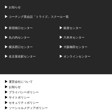
お知らせ
コーチング英会話「トライズ」スクール一覧
新宿南口センター
銀座センター
丸の内センター
六本木センター
横浜西口センター
大阪梅田センター
名古屋名駅センター
オンラインセンター
運営会社について
お知らせ
プライバシーポリシー
サイトポリシー
セキュリティポリシー
ソーシャルメディアポリシー