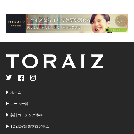
ホーム
コース一覧
英語コーチング本科
TOEIC®対策プログラム