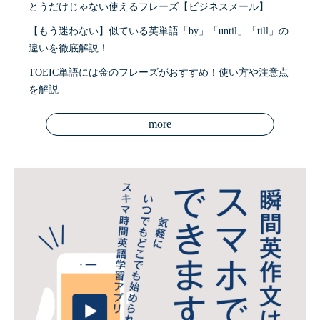
とうだけじゃない使えるフレーズ【ビジネスメール】
【もう迷わない】似ている英単語「by」「until」「till」の
違いを徹底解説！
TOEIC単語には金のフレーズがおすすめ！使い方や注意点
を解説
more