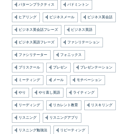
パターンプラクティス
バドミントン
ヒアリング
ビジネスメール
ビジネス英会話
ビジネス英会話フレーズ
ビジネス英語
ビジネス英語フレーズ
ファシリテーション
ファシリテーター
フォニックス
プリスクール
プレゼン
プレゼンテーション
ミーティング
メール
モチベーション
やり
やり直し英語
ライティング
リーディング
リカレント教育
リスキリング
リスニング
リスニングアプリ
リスニング勉強法
リピーティング