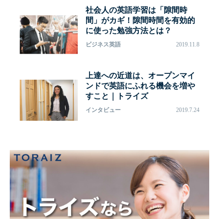
社会人の英語学習は「隙間時
間」がカギ！隙間時間を有効的
に使った勉強方法とは？
ビジネス英語
2019.11.8
上達への近道は、オープンマイ
ンドで英語にふれる機会を増や
すこと｜トライズ
インタビュー
2019.7.24