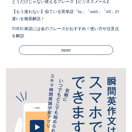
とうだけじゃない使えるフレーズ【ビジネスメール】
【もう迷わない】似ている英単語「by」「until」「till」の
違いを徹底解説！
TOEIC単語には金のフレーズがおすすめ！使い方や注意点
を解説
more