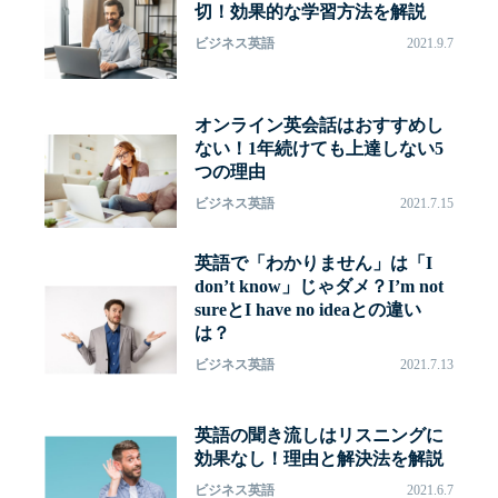
切！効果的な学習方法を解説
ビジネス英語
2021.9.7
オンライン英会話はおすすめし
ない！1年続けても上達しない5
つの理由
ビジネス英語
2021.7.15
英語で「わかりません」は「I
don’t know」じゃダメ？I’m not
sureとI have no ideaとの違い
は？
ビジネス英語
2021.7.13
英語の聞き流しはリスニングに
効果なし！理由と解決法を解説
ビジネス英語
2021.6.7