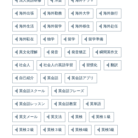
法人英語研修
洋楽
海外ドラマ
海外出張
海外勤務
海外大学
海外旅行
海外生活
海外留学
海外移住
海外赴任
海外駐在
独学
留学
留学準備
異文化理解
発音
発音矯正
瞬間英作文
社会人
社会人の英語学習
習慣化
翻訳
自己紹介
英会話
英会話アプリ
英会話スクール
英会話フレーズ
英会話レッスン
英会話教室
英単語
英文メール
英文法
英検
英検１級
英検２級
英検３級
英検4級
英検5級