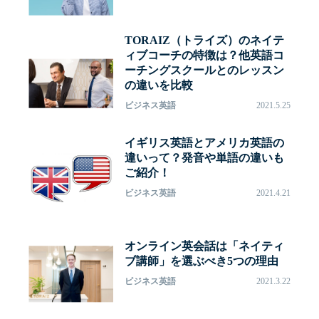
TORAIZ（トライズ）のネイテ
ィブコーチの特徴は？他英語コ
ーチングスクールとのレッスン
の違いを比較
ビジネス英語
2021.5.25
イギリス英語とアメリカ英語の
違いって？発音や単語の違いも
ご紹介！
ビジネス英語
2021.4.21
オンライン英会話は「ネイティ
ブ講師」を選ぶべき5つの理由
ビジネス英語
2021.3.22