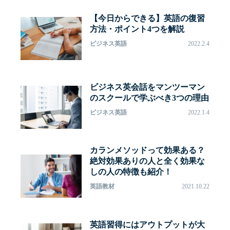
【今日からできる】英語の復習
方法・ポイント4つを解説
ビジネス英語
2022.2.4
ビジネス英会話をマンツーマン
のスクールで学ぶべき3つの理由
ビジネス英語
2022.1.4
カランメソッドって効果ある？
絶対効果ありの人と全く効果な
しの人の特徴も紹介！
英語教材
2021.10.22
英語習得にはアウトプットが大