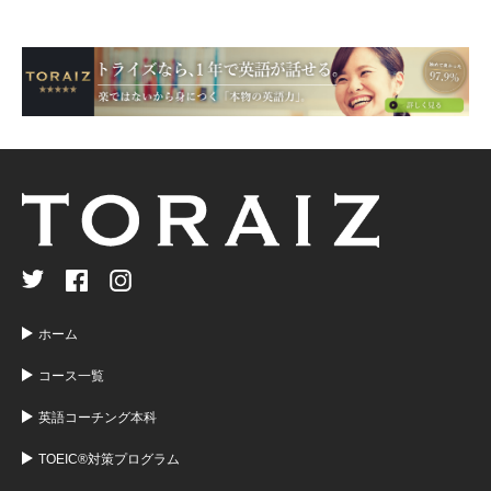
ホーム
コース一覧
英語コーチング本科
TOEIC®対策プログラム