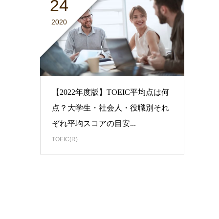
24
2020
【2022年度版】TOEIC平均点は何
点？大学生・社会人・役職別それ
ぞれ平均スコアの目安...
TOEIC(R)