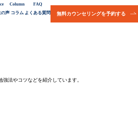
ce
Column
FAQ
生の声
コラム
よくある質問
無料カウンセリングを予約する
の勉強法やコツなどを紹介しています。