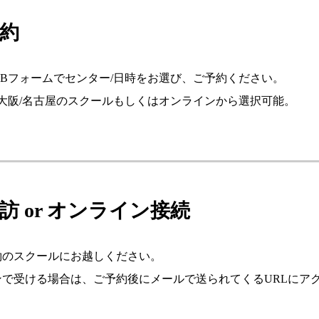
予約
EBフォームでセンター/日時をお選び、ご予約ください。
/大阪/名古屋のスクールもしくはオンラインから選択可能。
来訪 or オンライン接続
約のスクールにお越しください。
ンで受ける場合は、ご予約後にメールで送られてくるURLにア