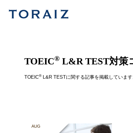
®
TOEIC
L&R TEST対
®
TOEIC
L&R TESTに関する記事を掲載しています
AUG