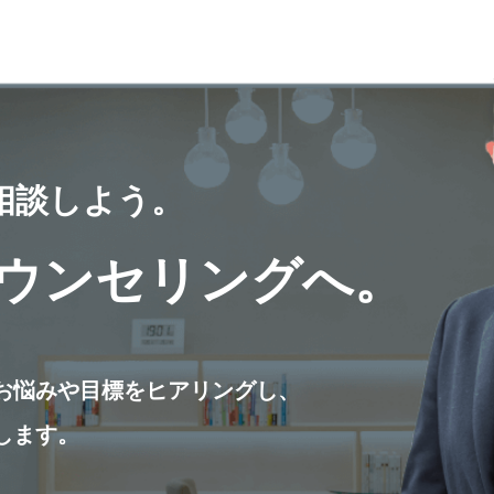
相談しよう。
ウンセリングへ。
お悩みや目標をヒアリングし、
します。