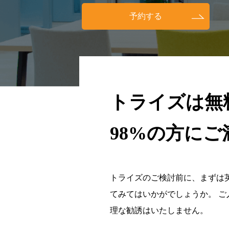
予約する
トライズは無
98%の方に
トライズのご検討前に、まずは
てみてはいかがでしょうか。 
理な勧誘はいたしません。