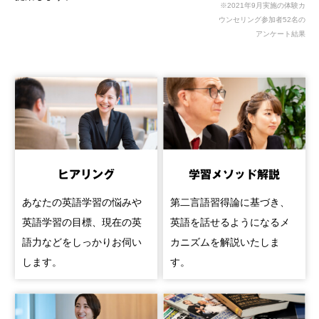
※2021年9月実施の体験カ
ウンセリング参加者52名の
アンケート結果
ヒアリング
学習メソッド解説
あなたの英語学習の悩みや
第二言語習得論に基づき、
英語学習の目標、現在の英
英語を話せるようになるメ
語力などをしっかりお伺い
カニズムを解説いたしま
します。
す。