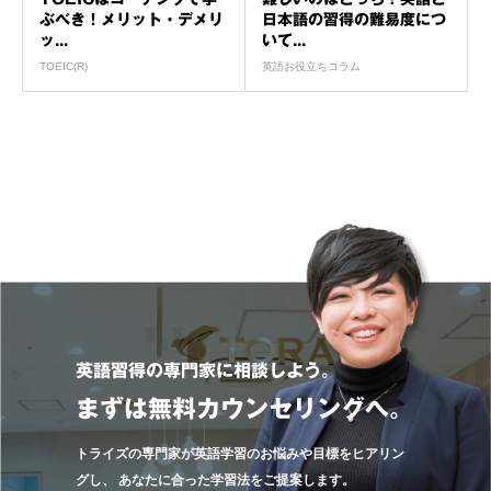
ぶべき！メリット・デメリ
日本語の習得の難易度につ
ッ...
いて...
TOEIC(R)
英語お役立ちコラム
英語習得の専門家に相談しよう。
まずは無料カウンセリングへ。
トライズの専門家が英語学習のお悩みや目標をヒアリン
グし、
あなたに合った学習法をご提案します。