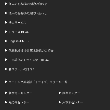
個人のお客様のお問い合わせ
法人のお客様のお問い合わせ
法人サービス
トライズ BLOG
English-TIMES
代表取締役社長 三木雄信のご紹介
三木雄信のトライズ塾（BLOG）
各スクールの口コミ
コーチング英会話「トライズ」スクール一覧
新宿南口センター
銀座センター
丸の内センター
六本木センター