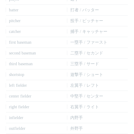
batter
打者 / バッター
pitcher
投手 / ピッチャー
catcher
捕手 / キャッチャー
first baseman
一塁手 / ファースト
second baseman
二塁手 / セカンド
third baseman
三塁手 / サード
shortstop
遊撃手 / ショート
left fielder
左翼手 / レフト
center fielder
中堅手 / センター
right fielder
右翼手 / ライト
infielder
内野手
outfielder
外野手