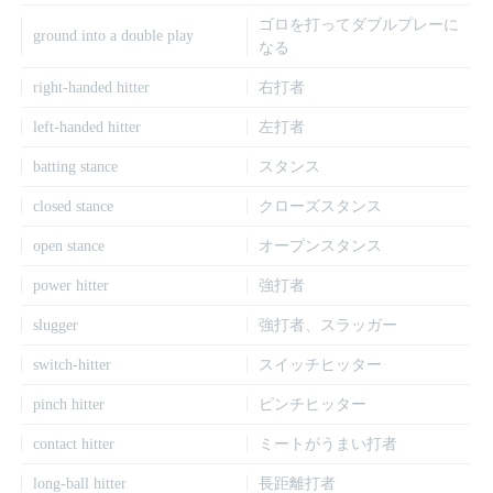
ゴロを打ってダブルプレーに
ground into a double play
なる
right-handed hitter
右打者
left-handed hitter
左打者
batting stance
スタンス
closed stance
クローズスタンス
open stance
オープンスタンス
power hitter
強打者
slugger
強打者、スラッガー
switch-hitter
スイッチヒッター
pinch hitter
ピンチヒッター
contact hitter
ミートがうまい打者
long-ball hitter
長距離打者