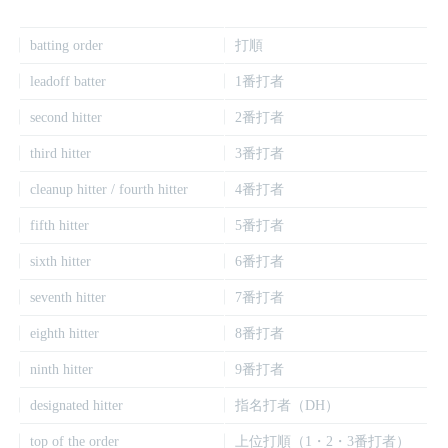
batting order
打順
leadoff batter
1番打者
second hitter
2番打者
third hitter
3番打者
cleanup hitter / fourth hitter
4番打者
fifth hitter
5番打者
sixth hitter
6番打者
seventh hitter
7番打者
eighth hitter
8番打者
ninth hitter
9番打者
designated hitter
指名打者（DH）
top of the order
上位打順（1・2・3番打者）