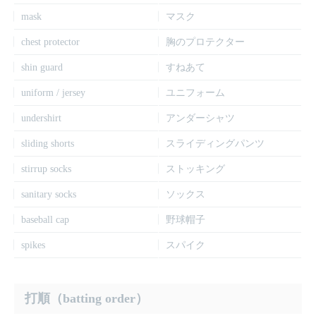
mask
マスク
chest protector
胸のプロテクター
shin guard
すねあて
uniform / jersey
ユニフォーム
undershirt
アンダーシャツ
sliding shorts
スライディングパンツ
stirrup socks
ストッキング
sanitary socks
ソックス
baseball cap
野球帽子
spikes
スパイク
打順（batting order）