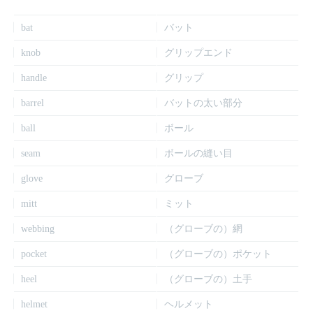
bat
バット
knob
グリップエンド
handle
グリップ
barrel
バットの太い部分
ball
ボール
seam
ボールの縫い目
glove
グローブ
mitt
ミット
webbing
（グローブの）網
pocket
（グローブの）ポケット
heel
（グローブの）土手
helmet
ヘルメット