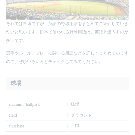
それでは早速ですが、英語の野球用語をまとめてご紹介していき
たいと思います。日本で使われる野球用語は、英語と違うものが
多いです。
選手やルール、プレーに関する用語などを詳しくまとめています
ので、ぜひいろいろとチェックしてみてください。
球場
stadium / ballpark
球場
field
グラウンド
first base
一塁