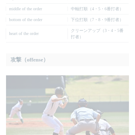
middle of the order
中軸打順（4・5・6番打者）
bottom of the order
下位打順（7・8・9番打者）
クリーンアップ（3・4・5番
heart of the order
打者）
攻撃（offense）