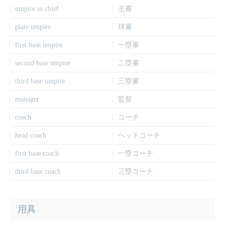
umpire in chief
主審
plate umpire
球審
first base umpire
一塁審
second base umpire
二塁審
third base umpire
三塁審
manager
監督
coach
コーチ
head coach
ヘッドコーチ
first base coach
一塁コーチ
third base coach
三塁コーチ
用具