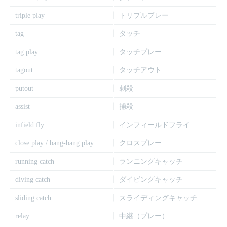
triple play
トリプルプレー
tag
タッチ
tag play
タッチプレー
tagout
タッチアウト
putout
刺殺
assist
捕殺
infield fly
インフィールドフライ
close play / bang-bang play
クロスプレー
running catch
ランニングキャッチ
diving catch
ダイビングキャッチ
sliding catch
スライディングキャッチ
relay
中継（プレー）