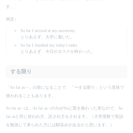
す。
例文↓
So far I arrived at my university.
とりあえず、大学に着いた。
So far I finished my today’s tasks.
とりあえず、今日のタスクが終わった。
する限り
「So far as ~」の形になることで、「〜する限り」という意味で
使われることもあります。
So far as ~は、As far as ~のAsがSoに置き換わった形なので、As
far asと同じ使われ方、訳され方をされます。（大学受験で英語
を勉強して来られた方には馴染みがあるかと思います。）