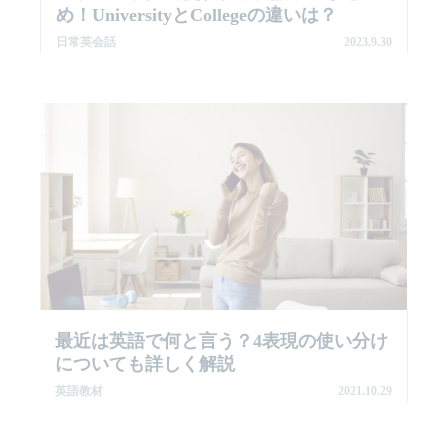
め！UniversityとCollegeの違いは？
日常英会話
2023.9.30
最近は英語で何と言う？4表現の使い分け
についても詳しく解説
英語教材
2021.10.29