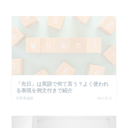
「先日」は英語で何て言う？よく使われ
る表現を例文付きで紹介
日常英会話
2023.11.15