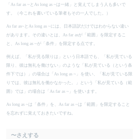
「As far as ~とAs long as ~は一緒」と覚えてしまう人も多いで
す。（今これを書いている筆者もその一人でした。）
As far as~とAs long as ~には、日本語訳だけではわからない違い
があります。その違いとは、As far asが「範囲」を限定するこ
と、As long as ~が「条件」を限定する点です。
例えば、「私が見る限りは」という日本語でも、「私が見ている
限り、彼は無礼を働けない」のような「私が見ている（という条
件下では）」の場合は「As long as ~」を使い、「私が見ている限
りでは、彼は無礼を働かなかった。」という「私が見ている（範
囲）では」の場合は「As far as ~」を使います。
As long as ~は「条件」を、As far as ~は「範囲」を限定すること
を忘れずに覚えておきたいですね。
〜さえする