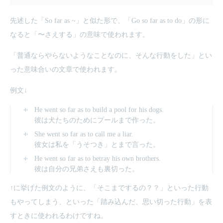
先述した「So far as ~」と似た形で、「Go so far as to do」の形に
なると「〜さえする」の意味で使われます。
「普通ならやらないようなことなのに、そんな行動をした」とい
った意味合いの文章で使われます。
例文↓
He went so far as to build a pool for his dogs.
彼は犬たちのためにプールまで作った。
She went so far as to call me a liar.
彼女は私を「うそつき」とまで言った。
He went so far as to betray his own brothers.
彼は自分の兄弟さえも裏切った。
↑に挙げた例文のように、「そこまでするの？？」といった行動
もやってしまう、といった「踏み込んだ、思い切った行動」を表
すときに使われるわけですね。