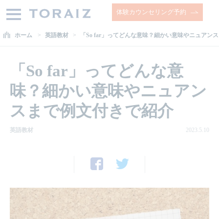
体験カウンセリング予約
ホーム
英語教材
「So far」ってどんな意味？細かい意味やニュアン
「So far」ってどんな意
味？細かい意味やニュアン
スまで例文付きで紹介
英語教材
2023.5.10