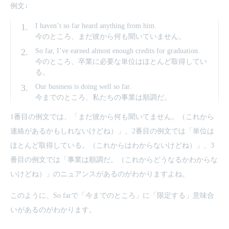
例文↓
I haven’t so far heard anything from him.
今のところ、まだ彼から何も聞いていません。
So far, I’ve earned almost enough credits for graduation.
今のところ、卒業に必要な単位はほとんど取得してい
る。
Our business is doing well so far.
今までのところ、私たちの事業は順調だ。
1番目の例文では、「まだ彼から何も聞いてません。（これから
連絡があるかもしれないけどね）」、2番目の例文では「単位は
ほとんど取得している。（これからはわからないけどね）」、3
番目の例文では「事業は順調だ。（これからどうなるかわからな
いけどね）」のニュアンスがあるのがわかりますよね。
このように、So farで「今までのところ」に「限定する」意味合
いがあるのがわかります。