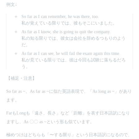
例文↓
So far as I can remember, he was there, too.
私が覚えている限りでは、彼もそこにいました。
As far as I know, she is going to quit the company.
私の知る限りでは、彼女は会社を辞めるつもりのよう
だ。
As far as I can see, he will fail the exam again this time.
私が見ている限りでは、彼は今回も試験に落ちるだろ
う。
【補足・注意】
So far as ~、As far as ~に似た英語表現で、「As long as ~」があり
ます。
FarもLongも「遠さ、長さ」など「距離」を表す日本語訳になり
ますし、As 〇〇 as ~という形も似ています。
極めつけはどちらも「〜する限り」という日本語訳になるので、