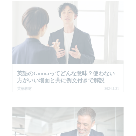
英語のgonnaってどんな意味？使わない
方がいい場面と共に例文付きで解説
英語教材
2024.1.31