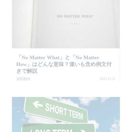
「no Matter What」と「No Matter
How」はどんな意味？違いも含め例文付
きで解説
英語教材
2023.12.21