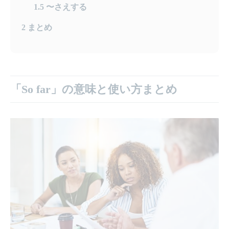
1.5
〜さえする
2
まとめ
「So far」の意味と使い方まとめ