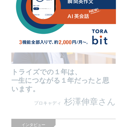
トライズでの１年は、
一生につながる１年だったと思
います。
杉澤伸章さん
プロキャディ
インタビュー