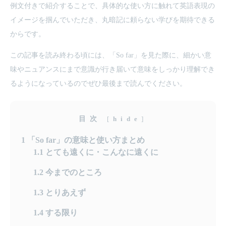
例文付きで紹介することで、具体的な使い方に触れて英語表現の
イメージを掴んでいただき、丸暗記に頼らない学びを期待できる
からです。
この記事を読み終わる頃には、「So far」を見た際に、細かい意
味やニュアンスにまで意識が行き届いて意味をしっかり理解でき
るようになっているのでぜひ最後まで読んでください。
目次
[
hide
]
1
「So far」の意味と使い方まとめ
1.1
とても遠くに・こんなに遠くに
1.2
今までのところ
1.3
とりあえず
1.4
する限り