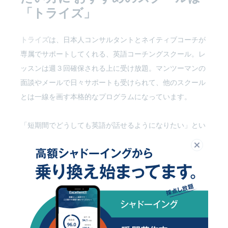
「トライズ」
トライズ
は、日本人コンサルタントとネイティブコーチが
専属でサポートしてくれる、英語コーチングスクール。レ
ッスンは週３回確保される上に受け放題。マンツーマンの
面談やメールで日々サポートも受けられて、他のスクール
とは一線を画す本格的なプログラムになっています。
「短期間でどうしても英語が話せるようになりたい」とい
う方には、おすすめのスクールです。
閉じる
受講生のインタビューもご紹介します。