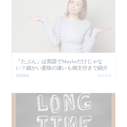
「たぶん」は英語でMaybeだけじゃな
い？細かい意味の違いも例文付きで紹介
英語教材
2023.4.26