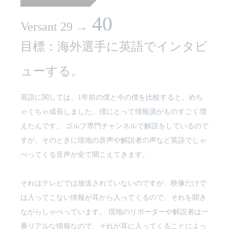
40
Versant 29 →
目標：海外選手に英語でインタビ
ューする。
英語に関しては、1年前の僕と今の僕を比較すると、めち
ゃくちゃ成長しました。僕にとって情報源がものすごく増
えたんです。 ゴルフ専門チャンネルで解説をしているので
すが、そのときに現地の音声や解説者の声など英語でしゃ
べってくる音声が全て聞こえてきます。
それはテレビでは放送されていないのですが、映像だけで
は入ってこない情報が耳から入ってくるので、それを聞き
ながらしゃべっています。 現地のリポーターや解説者は一
番リアルな情報なので、それが耳に入ってくることによっ