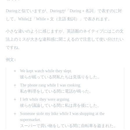
Duringと似ていますが、Duringが「During＋名詞」で表すのに対
して、Whileは「While＋文（主語 動詞）」で表されます。
小さな違いのように感じますが、英語圏のネイティブにはこの文
法上のミスが大きな違和感に聞こえるので注意して使い分けたい
ですね。
例文↓
We kept watch while they slept.
彼らが眠っている間私たちは見張りをした。
The phone rang while I was cooking.
私が料理をしている間に電話が鳴った。
I left while they were arguing.
彼らが議論している間に私は席を後にした。
Someone stole my bike while I was shopping at the
supermarket.
スーパーで買い物をしている間に自転車を盗まれた。