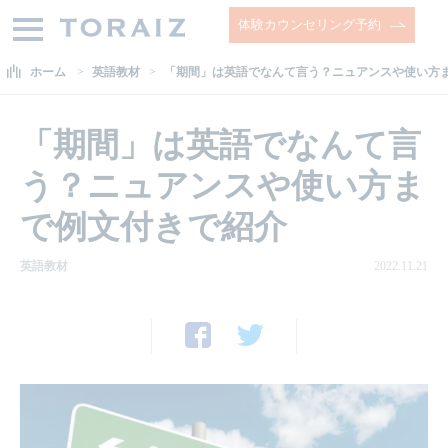
体験カウンセリング予約
ホーム
英語教材
「期間」は英語でなんて言う？ニュアンスや使い方
「期間」は英語でなんて言
う？ニュアンスや使い方ま
で例文付きで紹介
英語教材
2022.11.21