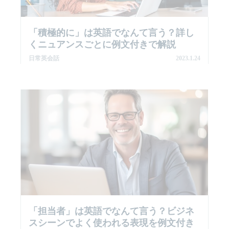
「積極的に」は英語でなんて言う？詳し
くニュアンスごとに例文付きで解説
日常英会話
2023.1.24
「担当者」は英語でなんて言う？ビジネ
スシーンでよく使われる表現を例文付き