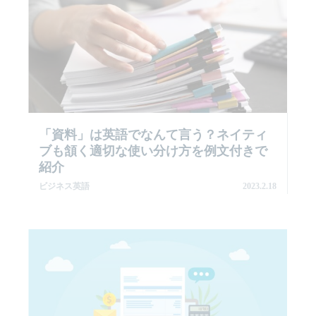
「資料」は英語でなんて言う？ネイティ
ブも頷く適切な使い分け方を例文付きで
紹介
ビジネス英語
2023.2.18