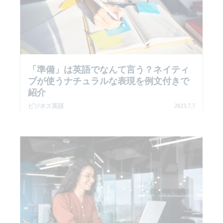
「準備」は英語でなんて言う？ネイティ
ブが使うナチュラルな表現を例文付きで
紹介
ビジネス英語
2023.7.7