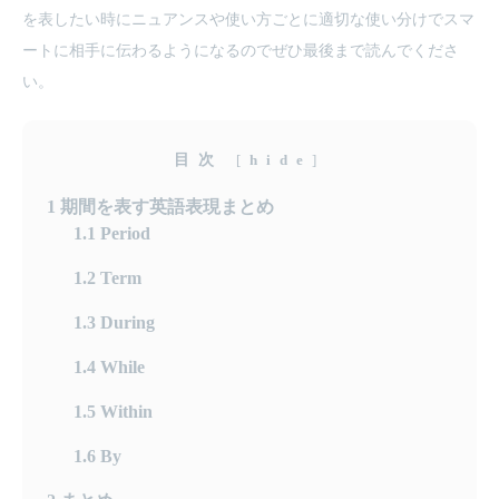
を表したい時にニュアンスや使い方ごとに適切な使い分けでスマ
ートに相手に伝わるようになるのでぜひ最後まで読んでくださ
い。
目次
[
hide
]
1
期間を表す英語表現まとめ
1.1
Period
1.2
Term
1.3
During
1.4
While
1.5
Within
1.6
By