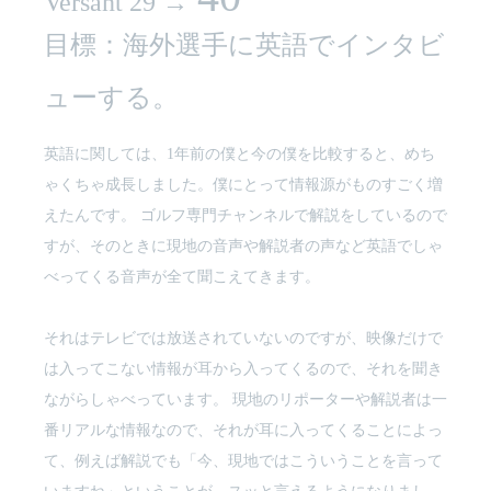
Versant 29 →
目標：海外選手に英語でインタビ
ューする。
英語に関しては、1年前の僕と今の僕を比較すると、めち
ゃくちゃ成長しました。僕にとって情報源がものすごく増
えたんです。 ゴルフ専門チャンネルで解説をしているので
すが、そのときに現地の音声や解説者の声など英語でしゃ
べってくる音声が全て聞こえてきます。
それはテレビでは放送されていないのですが、映像だけで
は入ってこない情報が耳から入ってくるので、それを聞き
ながらしゃべっています。 現地のリポーターや解説者は一
番リアルな情報なので、それが耳に入ってくることによっ
て、例えば解説でも「今、現地ではこういうことを言って