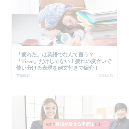
「疲れた」は英語でなんて言う？
「tired」だけじゃない！疲れの度合いで
使い分ける表現を例文付きで紹介！
英語教材
2022.6.23