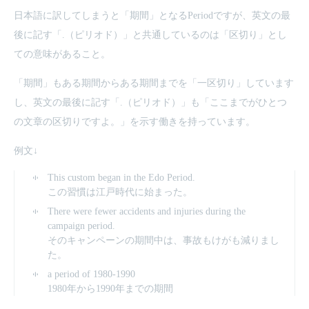
日本語に訳してしまうと「期間」となるPeriodですが、英文の最
後に記す「.（ピリオド）」と共通しているのは「区切り」とし
ての意味があること。
「期間」もある期間からある期間までを「一区切り」しています
し、英文の最後に記す「.（ピリオド）」も「ここまでがひとつ
の文章の区切りですよ。」を示す働きを持っています。
例文↓
This custom began in the Edo Period.
この習慣は江戸時代に始まった。
There were fewer accidents and injuries during the
campaign period.
そのキャンペーンの期間中は、事故もけがも減りまし
た。
a period of 1980-1990
1980年から1990年までの期間