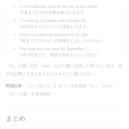
I will finish that work by the end of this month.
月末までにその仕事を終わらせます。
I’m staying in London until October 5th.
10月5日までロンドンに滞在してます。
I have to prepare the presentation by 3pm.
3時までにプレゼンの準備をしないといけない。
You must pay your taxes by September 15.
9月15日までに、税金を払わないといけない。
「by」の使い方や「until」などの違いを詳しく知りたい方は、以
下の記事にてまとめておりますのでご覧ください。
関連記事：
【もう迷わない】似ている英単語「by」「until」
「till」の違いを徹底解説！
まとめ