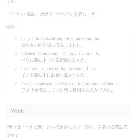
です。
「During＋名詞」の形で「〜の間」を表します。
例文↓
I stayed in Osaka during the summer vacation.
夏休みの間大阪に滞在しました。
I visited the museum during my stay in Paris.
パリに滞在中その美術館を訪れた。
I ran out of money during my stay in India.
インド滞在中にお金が底をついた。
I’ve got some special friends during my stay in America.
アメリカ滞在していた時に特別な友人ができた。
While
Whileは「〜する間」という訳され方で「期間」を表せる英語表
現です。