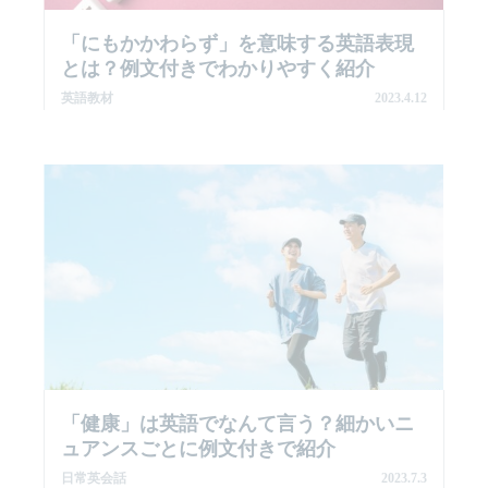
「にもかかわらず」を意味する英語表現
とは？例文付きでわかりやすく紹介
英語教材
2023.4.12
「健康」は英語でなんて言う？細かいニ
ュアンスごとに例文付きで紹介
日常英会話
2023.7.3