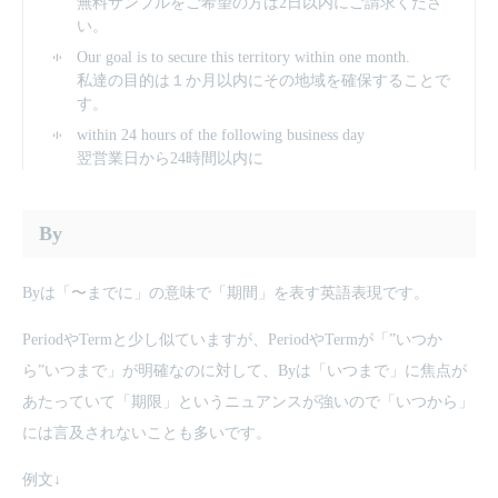
無料サンプルをご希望の方は2日以内にご請求くださ
い。
Our goal is to secure this territory within one month.
私達の目的は１か月以内にその地域を確保することで
す。
within 24 hours of the following business day
翌営業日から24時間以内に
By
Byは「〜までに」の意味で「期間」を表す英語表現です。
PeriodやTermと少し似ていますが、PeriodやTermが「”いつか
ら”いつまで」が明確なのに対して、Byは「いつまで」に焦点が
あたっていて「期限」というニュアンスが強いので「いつから」
には言及されないことも多いです。
例文↓