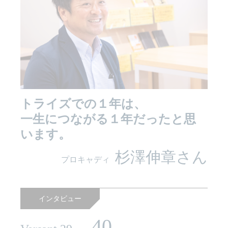
トライズでの１年は、
一生につながる１年だったと思
います。
杉澤伸章さん
プロキャディ
インタビュー
40