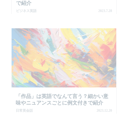
で紹介
ビジネス英語
2023.7.28
「作品」は英語でなんて言う？細かい意
味やニュアンスごとに例文付きで紹介
日常英会話
2023.12.20