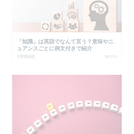
「知識」は英語でなんて言う？意味やニ
ュアンスごとに例文付きで紹介
日常英会話
2023.9.3