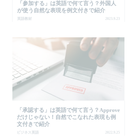
「参加する」は英語で何て言う？外国人
が使う自然な表現を例文付きで紹介
英語教材
2023.9.23
「承認する」は英語で何て言う？Approve
だけじゃない！自然でこなれた表現も例
文付きで紹介
ビジネス英語
2022.9.25