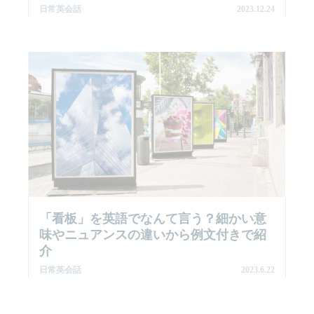
日常英会話
2023.12.24
「看板」を英語でなんて言う？細かい意
味やニュアンスの違いから例文付きで紹
介
日常英会話
2023.6.22