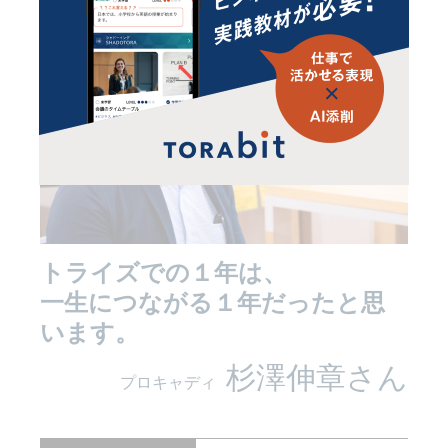
トライズでの１年は、
一生につながる１年だったと思
います。
杉澤伸章さん
プロキャディ