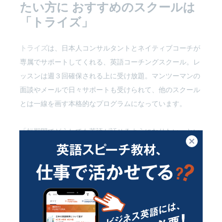
たい方に
おすすめのスクールは
「トライズ」
トライズ
は、日本人コンサルタントとネイティブコーチが
専属でサポートしてくれる、英語コーチングスクール。レ
ッスンは週３回確保される上に受け放題。マンツーマンの
面談やメールで日々サポートも受けられて、他のスクール
とは一線を画す本格的なプログラムになっています。
「短期間でどうしても英語が話せるようになりたい」とい
閉じる
う方には、おすすめのスクールです。
受講生のインタビューもご紹介します。