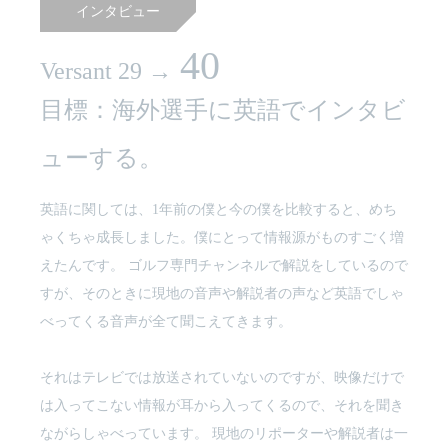
インタビュー
40
Versant 29 →
目標：海外選手に英語でインタビ
ューする。
英語に関しては、1年前の僕と今の僕を比較すると、めち
ゃくちゃ成長しました。僕にとって情報源がものすごく増
えたんです。 ゴルフ専門チャンネルで解説をしているので
すが、そのときに現地の音声や解説者の声など英語でしゃ
べってくる音声が全て聞こえてきます。
それはテレビでは放送されていないのですが、映像だけで
は入ってこない情報が耳から入ってくるので、それを聞き
ながらしゃべっています。 現地のリポーターや解説者は一