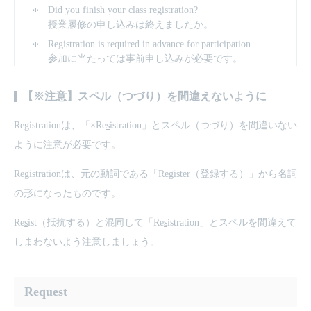
Did you finish your class registration?
授業履修の申し込みは終えましたか。
Registration is required in advance for participation.
参加に当たっては事前申し込みが必要です。
【※注意】スペル（つづり）を間違えないように
Registrationは、「×Re
s
istration」とスペル（つづり）を間違いない
ように注意が必要です。
Registrationは、元の動詞である「Register（登録する）」から名詞
の形になったものです。
Re
s
ist（抵抗する）と混同して「Re
s
istration」とスペルを間違えて
しまわないよう注意しましょう。
Request