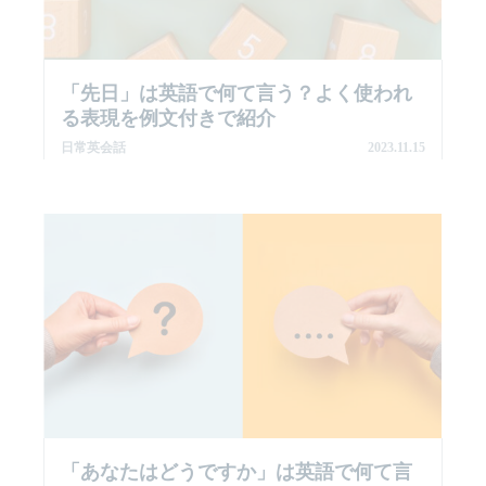
「先日」は英語で何て言う？よく使われ
る表現を例文付きで紹介
日常英会話
2023.11.15
「あなたはどうですか」は英語で何て言