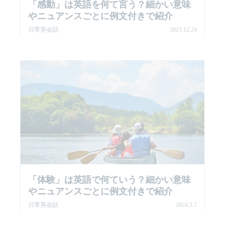
「感動」は英語を何て言う？細かい意味
やニュアンスごとに例文付きで紹介
日常英会話
2023.12.24
「体験」は英語で何ていう？細かい意味
やニュアンスごとに例文付きで紹介
日常英会話
2024.3.7