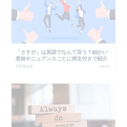
「さすが」は英語でなんて言う？細かい
意味やニュアンスごとに例文付きで紹介
日常英会話
2024.4.7