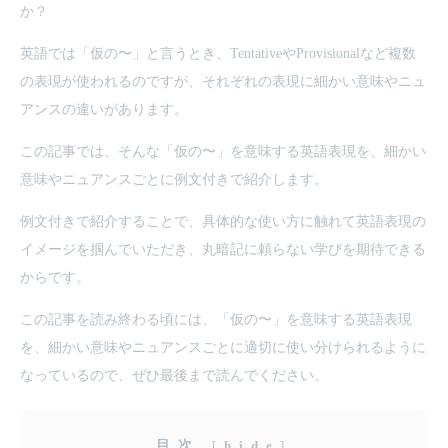
か？
英語では「仮の〜」と言うとき、TentativeやProvisionalなど複数
の表現が使われるのですが、それぞれの表現に細かい意味やニュ
アンスの違いがあります。
この記事では、そんな「仮の〜」を意味する英語表現を、細かい
意味やニュアンスごとに例文付きで紹介します。
例文付きで紹介することで、具体的な使い方に触れて英語表現の
イメージを掴んでいただき、丸暗記に頼らない学びを期待できる
からです。
この記事を読み終わる頃には、「仮の〜」を意味する英語表現
を、細かい意味やニュアンスごとに適切に使い分けられるように
なっているので、ぜひ最後まで読んでください。
目次
[
hide
]