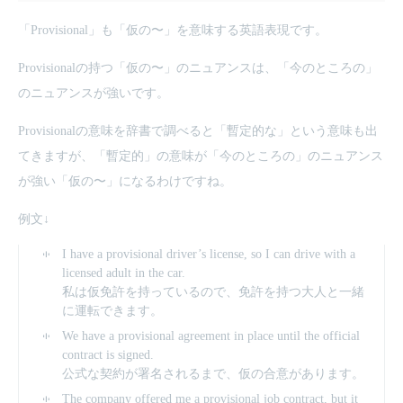
「Provisional」も「仮の〜」を意味する英語表現です。
Provisionalの持つ「仮の〜」のニュアンスは、「今のところの」
のニュアンスが強いです。
Provisionalの意味を辞書で調べると「暫定的な」という意味も出
てきますが、「暫定的」の意味が「今のところの」のニュアンス
が強い「仮の〜」になるわけですね。
例文↓
I have a provisional driver’s license, so I can drive with a
licensed adult in the car.
私は仮免許を持っているので、免許を持つ大人と一緒
に運転できます。
We have a provisional agreement in place until the official
contract is signed.
公式な契約が署名されるまで、仮の合意があります。
The company offered me a provisional job contract, but it