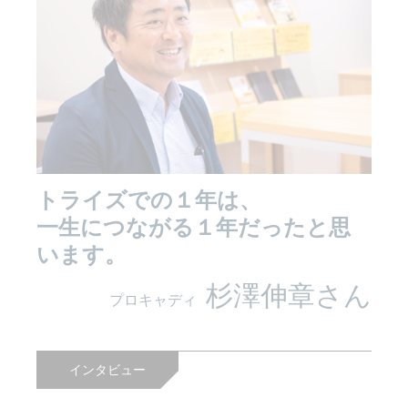
トライズでの１年は、
一生につながる１年だったと思
います。
杉澤伸章さん
プロキャディ
インタビュー