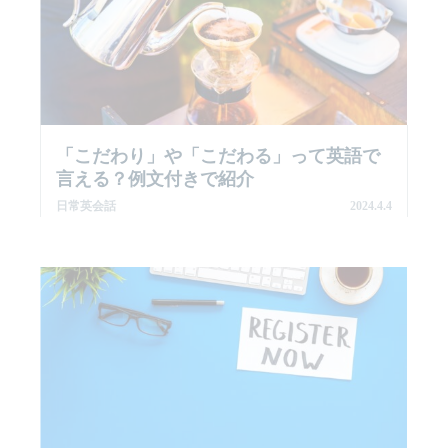
「こだわり」や「こだわる」って英語で
言える？例文付きで紹介
日常英会話
2024.4.4