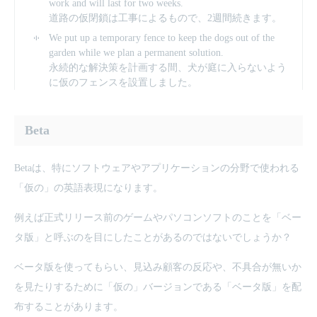
work and will last for two weeks.
道路の仮閉鎖は工事によるもので、2週間続きます。
We put up a temporary fence to keep the dogs out of the
garden while we plan a permanent solution.
永続的な解決策を計画する間、犬が庭に入らないよう
に仮のフェンスを設置しました。
Beta
Betaは、特にソフトウェアやアプリケーションの分野で使われる
「仮の」の英語表現になります。
例えば正式リリース前のゲームやパソコンソフトのことを「ベー
タ版」と呼ぶのを目にしたことがあるのではないでしょうか？
ベータ版を使ってもらい、見込み顧客の反応や、不具合が無いか
を見たりするために「仮の」バージョンである「ベータ版」を配
布することがあります。