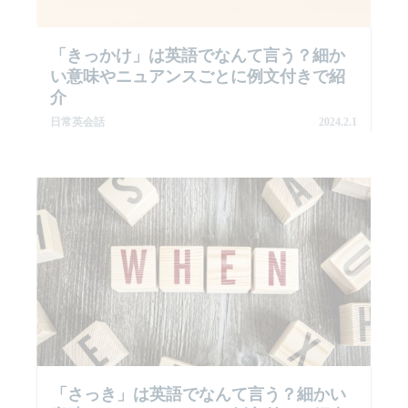
「きっかけ」は英語でなんて言う？細か
い意味やニュアンスごとに例文付きで紹
介
日常英会話
2024.2.1
「さっき」は英語でなんて言う？細かい