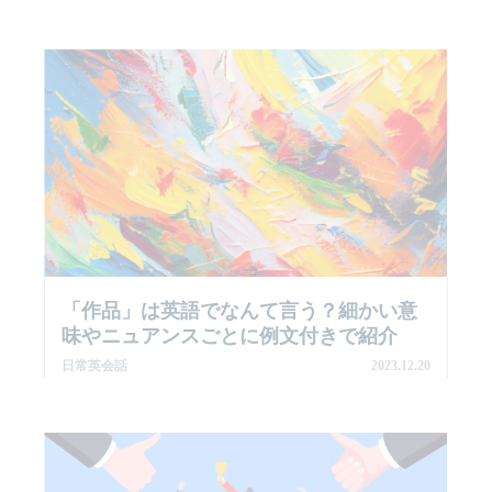
「作品」は英語でなんて言う？細かい意
味やニュアンスごとに例文付きで紹介
日常英会話
2023.12.20