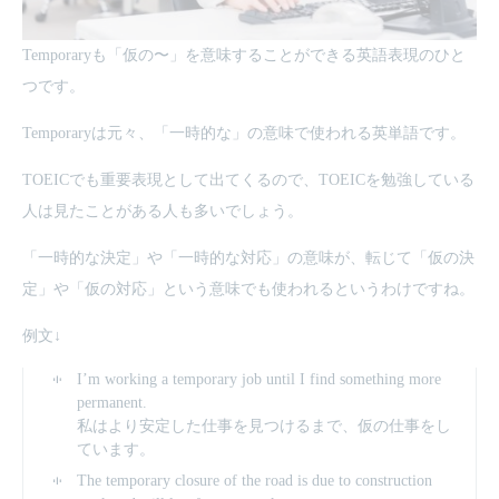
Temporaryも「仮の〜」を意味することができる英語表現のひと
つです。
Temporaryは元々、「一時的な」の意味で使われる英単語です。
TOEICでも重要表現として出てくるので、TOEICを勉強している
人は見たことがある人も多いでしょう。
「一時的な決定」や「一時的な対応」の意味が、転じて「仮の決
定」や「仮の対応」という意味でも使われるというわけですね。
例文↓
I’m working a temporary job until I find something more
permanent.
私はより安定した仕事を見つけるまで、仮の仕事をし
ています。
The temporary closure of the road is due to construction