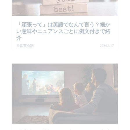
「頑張って」は英語でなんて言う？細か
い意味やニュアンスごとに例文付きで紹
介
日常英会話
2024.3.17