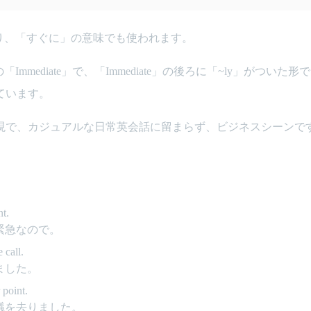
があり、「すぐに」の意味でも使われます。
Immediate」で、「Immediate」の後ろに「~ly」がついた形で
ています。
現で、カジュアルな日常英会話に留まらず、ビジネスシーンで
nt.
緊急なので。
 call.
ました。
 point.
議を去りました。