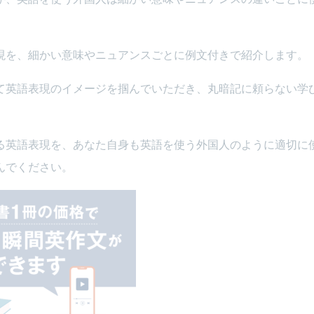
現を、細かい意味やニュアンスごとに例文付きで紹介します。
て英語表現のイメージを掴んでいただき、丸暗記に頼らない学
る英語表現を、あなた自身も英語を使う外国人のように適切に
んでください。