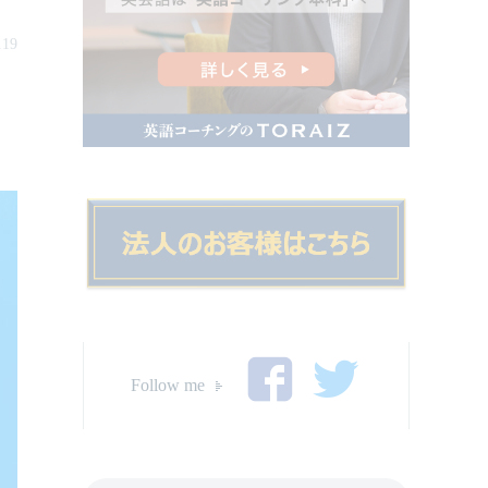
.19
Follow me