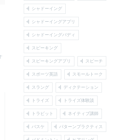
シャドーイング
シャドーイングアプリ
シャドーイングバディ
スピーキング
す
スピーキングアプリ
スピーチ
スポーツ英語
スモールトーク
スラング
ディクテーション
トライズ
トライズ体験談
トラビット
ネイティブ講師
バスケ
パターンプラクティス
バドミントン
ヒアリング