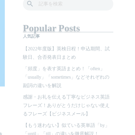
Popular Posts
人気記事
【2022年度版】英検日程！申込期間、試
験日、合否発表日まとめ
「頻度」を表す英語まとめ！「often」
「usually」「sometimes」などそれぞれの
副詞の違いを解説
感謝・お礼を伝える丁寧なビジネス英語
フレーズ！ありがとうだけじゃない使え
るフレーズ【ビジネスメール】
【もう迷わない】似ている英単語「by」
「until」「till」の違いを徹底解説！
使