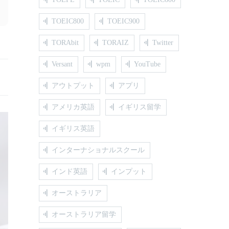
TOEIC800
TOEIC900
TORAbit
TORAIZ
Twitter
Versant
wpm
YouTube
アウトプット
アプリ
アメリカ英語
イギリス留学
イギリス英語
インターナショナルスクール
インド英語
インプット
オーストラリア
オーストラリア留学