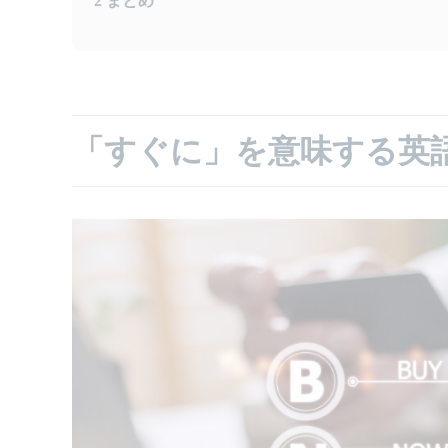
2
まとめ
「すぐに」を意味する英