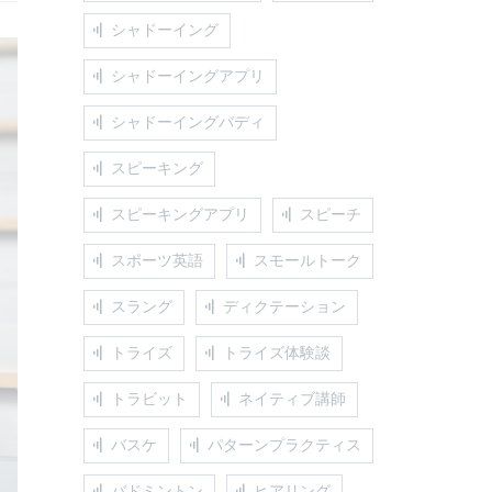
シャドーイング
シャドーイングアプリ
シャドーイングバディ
スピーキング
スピーキングアプリ
スピーチ
スポーツ英語
スモールトーク
スラング
ディクテーション
トライズ
トライズ体験談
トラビット
ネイティブ講師
バスケ
パターンプラクティス
バドミントン
ヒアリング