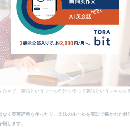
を介さず、英語というツールだけを使って英語というスキルを
はなく英英辞典を使ったり、文法のルールを英語で書かれた解
を指します。