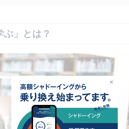
学ぶ」とは？
閉じる