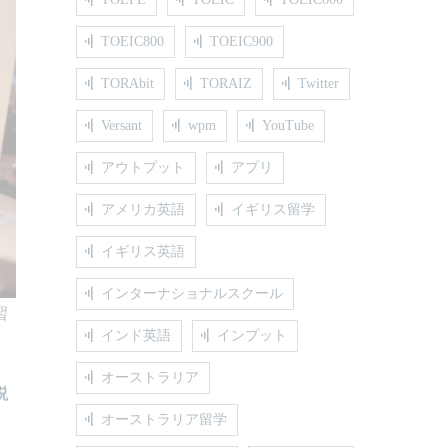
TOEIC800
TOEIC900
TORAbit
TORAIZ
Twitter
Versant
wpm
YouTube
アウトプット
アプリ
アメリカ英語
イギリス留学
イギリス英語
インターナショナルスクール
習
インド英語
インプット
オーストラリア
説
オーストラリア留学