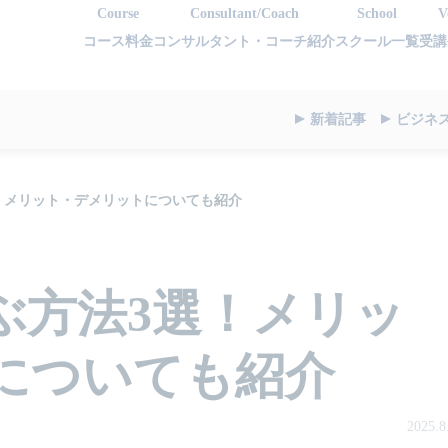
Course
Consultant/Coach
School
V
コース料金
コンサルタント・コーチ紹介
スクール一覧
受講
新着記事
ビジネ
！メリット・デメリットについても紹介
ぶ方法3選！メリッ
についても紹介
2025.8