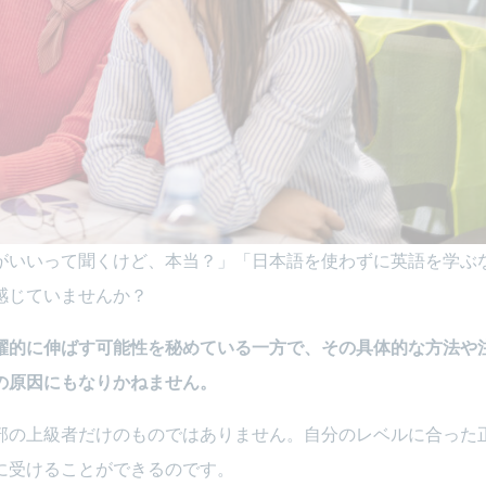
がいいって聞くけど、本当？」「日本語を使わずに英語を学ぶ
感じていませんか？
躍的に伸ばす可能性を秘めている一方で、その具体的な方法や
の原因にもなりかねません。
部の上級者だけのものではありません。自分のレベルに合った
に受けることができるのです。