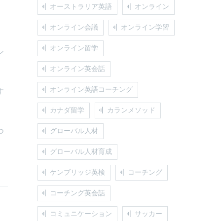
オーストラリア英語
オンライン
オンライン会議
オンライン学習
オンライン留学
ン
オンライン英会話
オンライン英語コーチング
す
カナダ留学
カランメソッド
つ
グローバル人材
グローバル人材育成
ケンブリッジ英検
コーチング
コーチング英会話
コミュニケーション
サッカー