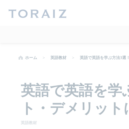
ホーム
英語教材
英語で英語を学ぶ方法3選
英語で英語を学
ト・デメリット
英語教材