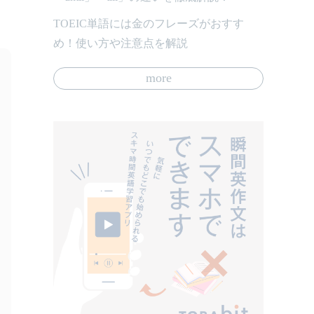
TOEIC単語には金のフレーズがおすす
め！使い方や注意点を解説
more