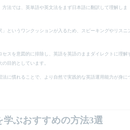
」方法では、英単語や英文法をまず日本語に翻訳して理解しま
訳」というワンクッションが入るため、スピーキングやリスニ
ロセスを意図的に排除し、英語を英語のままダイレクトに理解
大の目的としています。
習法に慣れることで、より自然で実践的な英語運用能力が身に
を学ぶおすすめの方法3選