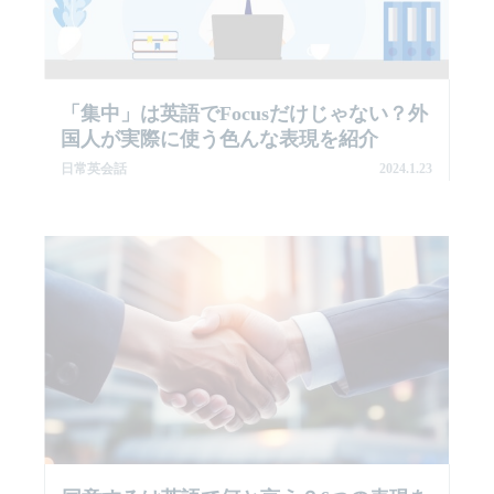
「集中」は英語でFocusだけじゃない？外
国人が実際に使う色んな表現を紹介
日常英会話
2024.1.23