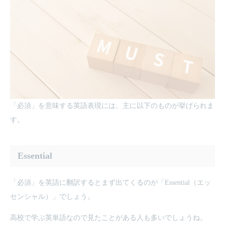
「必須」を意味する英語表現には、主に以下のものが挙げられま
す。
Essential
「必須」を英語に翻訳するとまず出てくるのが「Essential（エッ
センシャル）」でしょう。
高校で学ぶ英単語なので見たことがある人も多いでしょうね。