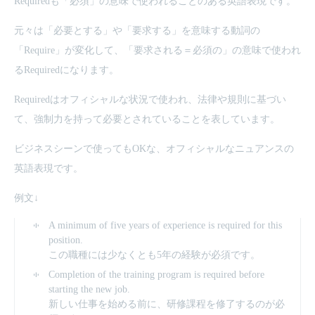
Requiredも「必須」の意味で使われることのある英語表現です。
元々は「必要とする」や「要求する」を意味する動詞の
「Require」が変化して、「要求される＝必須の」の意味で使われ
るRequiredになります。
Requiredはオフィシャルな状況で使われ、法律や規則に基づい
て、強制力を持って必要とされていることを表しています。
ビジネスシーンで使ってもOKな、オフィシャルなニュアンスの
英語表現です。
例文↓
A minimum of five years of experience is required for this
position.
この職種には少なくとも5年の経験が必須です。
Completion of the training program is required before
starting the new job.
新しい仕事を始める前に、研修課程を修了するのが必