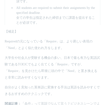
須です。
All students are required to submit their assignments by the
specified deadline.
全ての学生は指定された締切までに課題を提出するこ
とが必須です。
【補足】
Requiredの元になっている「Require」は、より易しい表現の
「Need」とよく似た使われ方をします。
大学生や社会人が受験する機会の多い、日本で最も有力な英語試
験であるTOEICでもよく出てくる「Require」ですが、
「Require」を見かけたら即座に頭の中で「Need」と置き換える
と非常に読みやすくなります。
自分がよく見知った英単語に変換する手法は英語を読みやすくで
きるおすすめのテクニックです。
関連記事：
「条件」って英語でなんて言う？ビジネスシーンでよ