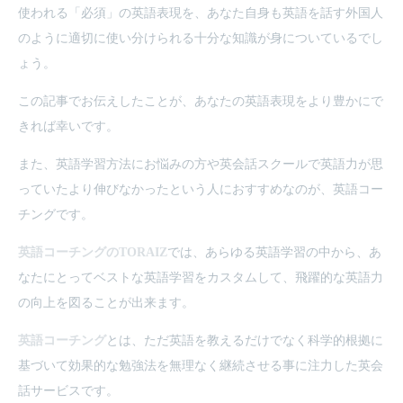
使われる「必須」の英語表現を、あなた自身も英語を話す外国人
のように適切に使い分けられる十分な知識が身についているでし
ょう。
この記事でお伝えしたことが、あなたの英語表現をより豊かにで
きれば幸いです。
また、英語学習方法にお悩みの方や英会話スクールで英語力が思
っていたより伸びなかったという人におすすめなのが、英語コー
チングです。
英語コーチングのTORAIZ
では、あらゆる英語学習の中から、あ
なたにとってベストな英語学習をカスタムして、飛躍的な英語力
の向上を図ることが出来ます。
英語コーチング
とは、ただ英語を教えるだけでなく科学的根拠に
基づいて効果的な勉強法を無理なく継続させる事に注力した英会
話サービスです。