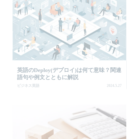
英語のdeploy(デプロイ)は何て意味？関連
語句や例文とともに解説
ビジネス英語
2024.5.27