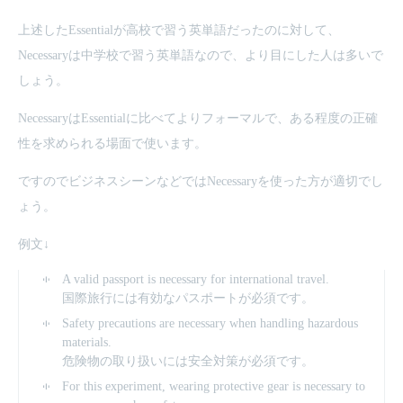
上述したEssentialが高校で習う英単語だったのに対して、
Necessaryは中学校で習う英単語なので、より目にした人は多いで
しょう。
NecessaryはEssentialに比べてよりフォーマルで、ある程度の正確
性を求められる場面で使います。
ですのでビジネスシーンなどではNecessaryを使った方が適切でし
ょう。
例文↓
A valid passport is necessary for international travel.
国際旅行には有効なパスポートが必須です。
Safety precautions are necessary when handling hazardous
materials.
危険物の取り扱いには安全対策が必須です。
For this experiment, wearing protective gear is necessary to