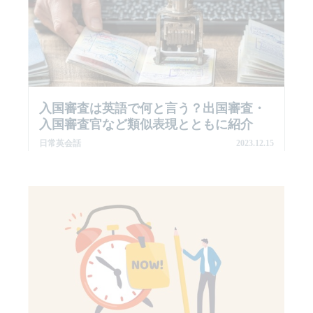
入国審査は英語で何と言う？出国審査・
入国審査官など類似表現とともに紹介
日常英会話
2023.12.15