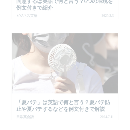
同意するは英語で何と言う？6つの表現を
例文付きで紹介
ビジネス英語
2025.3.3
「夏バテ」は英語で何と言う？夏バテ防
止や夏バテするなどを例文付きで解説
日常英会話
2024.7.11