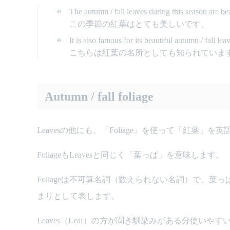
The autumn / fall leaves during this season are bea
この季節の紅葉はとても美しいです。
It is also famous for its beautiful autumn / fall lea
こちらは紅葉の名所としても知られていま
Autumn / fall foliage
Leavesの他にも、「Foliage」を使って「紅葉」
FoliageもLeavesと同じく「葉っぱ」を意味します。
Foliageは不可算名詞（数えられない名詞）で、葉
まりとして表します。
Leaves（Leaf）の方が聞き馴染みがある分使いや