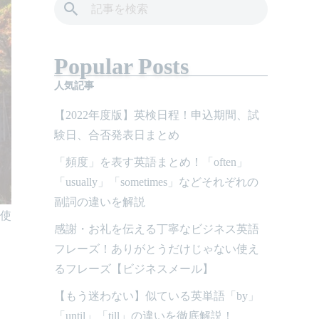
Popular Posts
人気記事
【2022年度版】英検日程！申込期間、試
験日、合否発表日まとめ
「頻度」を表す英語まとめ！「often」
「usually」「sometimes」などそれぞれの
副詞の違いを解説
て使
感謝・お礼を伝える丁寧なビジネス英語
フレーズ！ありがとうだけじゃない使え
るフレーズ【ビジネスメール】
【もう迷わない】似ている英単語「by」
「until」「till」の違いを徹底解説！