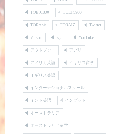
TOEIC800
TOEIC900
TORAbit
TORAIZ
Twitter
Versant
wpm
YouTube
アウトプット
アプリ
アメリカ英語
イギリス留学
イギリス英語
インターナショナルスクール
インド英語
インプット
オーストラリア
オーストラリア留学