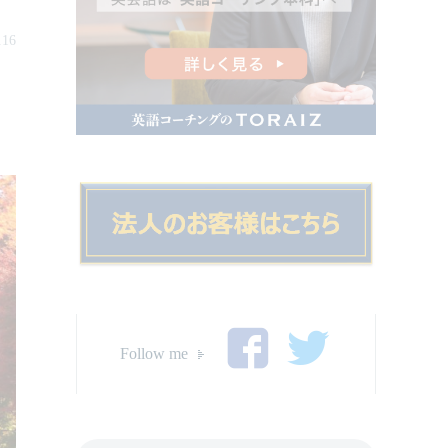
.16
Follow me