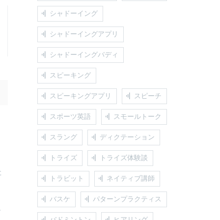
シャドーイング
シャドーイングアプリ
シャドーイングバディ
スピーキング
スピーキングアプリ
スピーチ
スポーツ英語
スモールトーク
スラング
ディクテーション
トライズ
トライズ体験談
た
トラビット
ネイティブ講師
バスケ
パターンプラクティス
で
バドミントン
ヒアリング