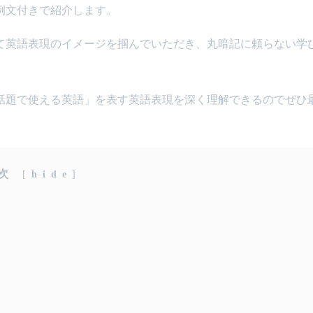
例文付きで紹介します。
て英語表現のイメージを掴んでいただき、丸暗記に頼らない学
話題で使える英語」を表す英語表現を深く理解できるのでぜひ
次
[
hide
]