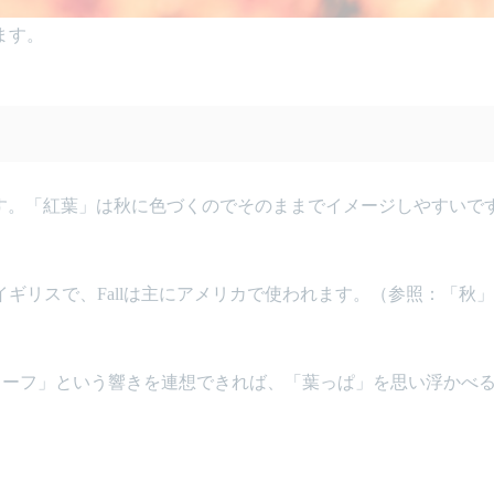
ます。
の葉」になります。「紅葉」は秋に色づくのでそのままでイメージしやすいで
は主にイギリスで、Fallは主にアメリカで使われます。（参照：「秋
形の「リーフ」という響きを連想できれば、「葉っぱ」を思い浮かべ