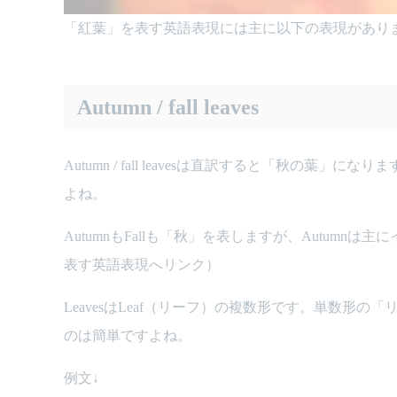
「紅葉」を表す英語表現には主に以下の表現があり
Autumn / fall leaves
Autumn / fall leavesは直訳すると「秋
よね。
AutumnもFallも「秋」を表しますが、Autumn
表す英語表現へリンク）
LeavesはLeaf（リーフ）の複数形です。単数
のは簡単ですよね。
例文↓