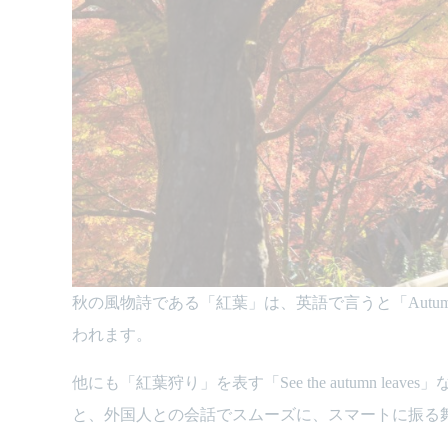
秋の風物詩である「紅葉」は、英語で言うと「Autumn L
われます。
他にも「紅葉狩り」を表す「See the autumn l
と、外国人との会話でスムーズに、スマートに振る