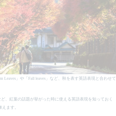
eaves」や「Fall leaves」など、秋を表す英語表現と合わせ
eaves」など、紅葉の話題が挙がった時に使える英語表現を知っておく
舞えます。