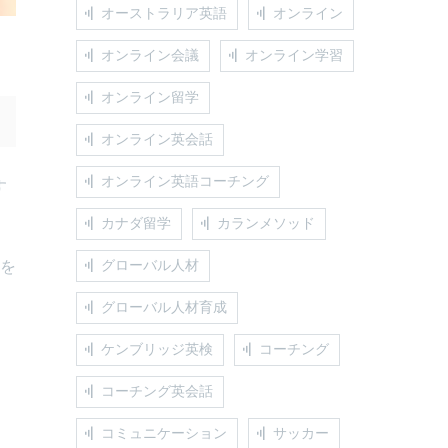
オーストラリア英語
オンライン
オンライン会議
オンライン学習
オンライン留学
オンライン英会話
オンライン英語コーチング
す
カナダ留学
カランメソッド
」を
グローバル人材
グローバル人材育成
る
ケンブリッジ英検
コーチング
コーチング英会話
コミュニケーション
サッカー