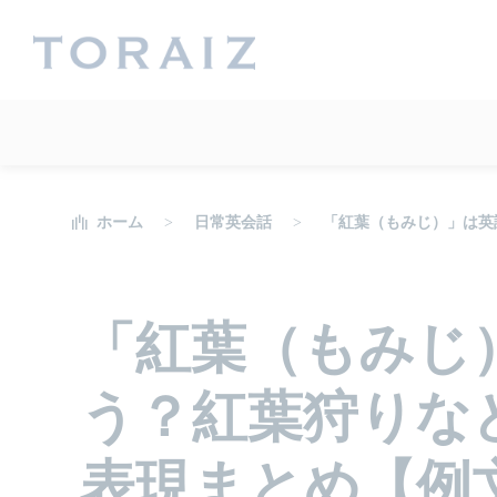
ホーム
日常英会話
「紅葉（もみじ）」は英
「紅葉（もみじ
う？紅葉狩りな
表現まとめ【例