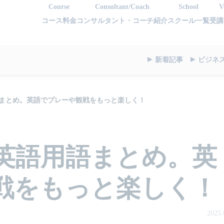
Course
Consultant/Coach
School
V
コース料金
コンサルタント・コーチ紹介
スクール一覧
受講
新着記事
ビジネ
まとめ。英語でプレーや観戦をもっと楽しく！
英語用語まとめ。英
戦をもっと楽しく！
2025.