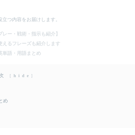
役立つ内容をお届けします。
プレー・戦術・指示も紹介】
使えるフレーズも紹介します
英単語・用語まとめ
次
[
hide
]
とめ