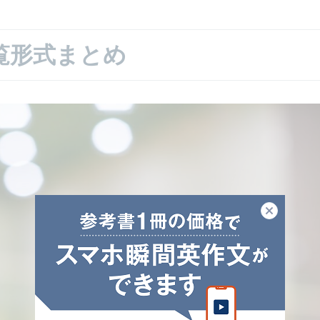
覧形式まとめ
閉じる