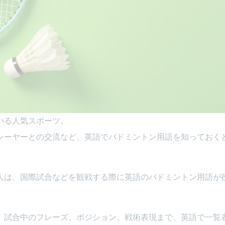
いる人気スポーツ。
レーヤーとの交流など、英語でバドミントン用語を知っておく
人は、国際試合などを観戦する際に英語のバドミントン用語が
、試合中のフレーズ、ポジション、戦術表現まで、英語で一覧