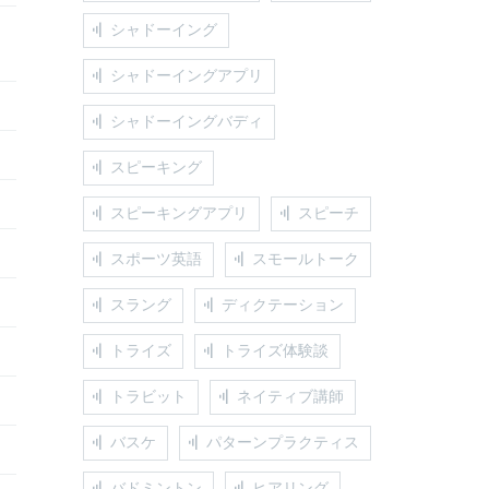
シャドーイング
シャドーイングアプリ
シャドーイングバディ
スピーキング
スピーキングアプリ
スピーチ
スポーツ英語
スモールトーク
スラング
ディクテーション
トライズ
トライズ体験談
トラビット
ネイティブ講師
バスケ
パターンプラクティス
バドミントン
ヒアリング