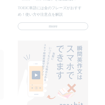
TOEIC単語には金のフレーズがおすす
め！使い方や注意点を解説
more