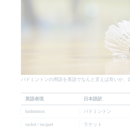
バドミントンの用語を英語でなんと言えば良いか、
英語表現
日本語訳
badminton
バドミントン
racket / racquet
ラケット