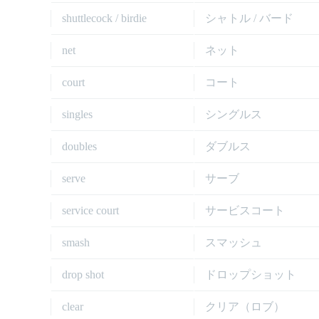
shuttlecock / birdie
シャトル / バード
net
ネット
court
コート
singles
シングルス
doubles
ダブルス
serve
サーブ
service court
サービスコート
smash
スマッシュ
drop shot
ドロップショット
clear
クリア（ロブ）