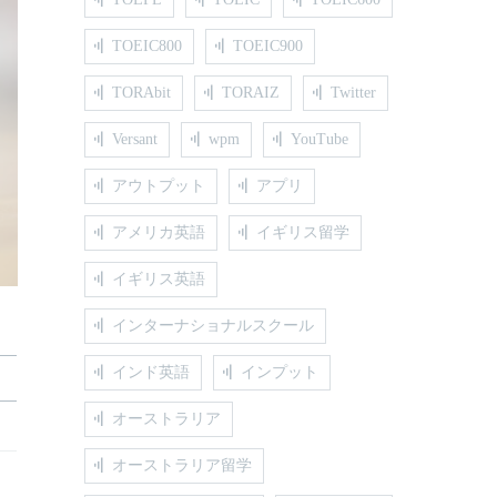
TOEIC800
TOEIC900
TORAbit
TORAIZ
Twitter
Versant
wpm
YouTube
アウトプット
アプリ
アメリカ英語
イギリス留学
イギリス英語
インターナショナルスクール
インド英語
インプット
オーストラリア
オーストラリア留学