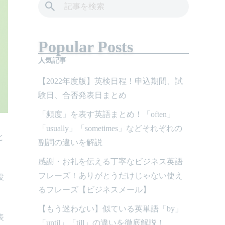
Popular Posts
人気記事
【2022年度版】英検日程！申込期間、試
験日、合否発表日まとめ
「頻度」を表す英語まとめ！「often」
「usually」「sometimes」などそれぞれの
と
副詞の違いを解説
感謝・お礼を伝える丁寧なビジネス英語
フレーズ！ありがとうだけじゃない使え
役
るフレーズ【ビジネスメール】
【もう迷わない】似ている英単語「by」
表
「until」「till」の違いを徹底解説！