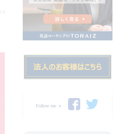
2.9
Follow me