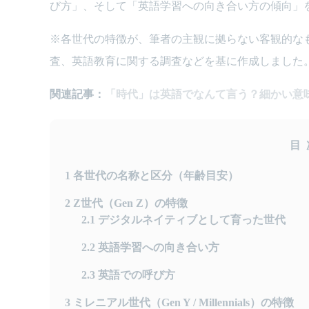
び方」、そして「英語学習への向き合い方の傾向」
※各世代の特徴が、筆者の主観に拠らない客観的な
査、英語教育に関する調査などを基に作成しました
関連記事：
「時代」は英語でなんて言う？細かい意
目
1
各世代の名称と区分（年齢目安）
2
Z世代（Gen Z）の特徴
2.1
デジタルネイティブとして育った世代
2.2
英語学習への向き合い方
2.3
英語での呼び方
3
ミレニアル世代（Gen Y / Millennials）の特徴