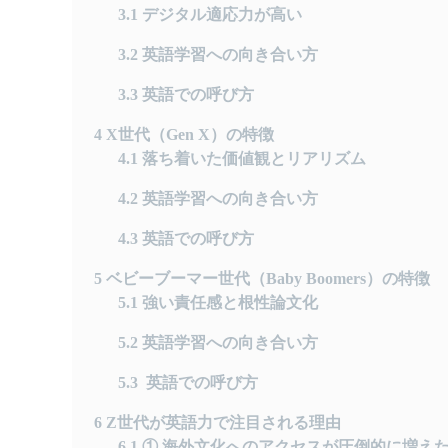
3.1
デジタル適応力が高い
3.2
英語学習への向き合い方
3.3
英語での呼び方
4
X世代（Gen X）の特徴
4.1
落ち着いた価値観とリアリズム
4.2
英語学習への向き合い方
4.3
英語での呼び方
5
ベビーブーマー世代（Baby Boomers）の特徴
5.1
強い責任感と根性論文化
5.2
英語学習への向き合い方
5.3
英語での呼び方
6
Z世代が英語力で注目される理由
6.1
① 海外文化へのアクセスが圧倒的に増え