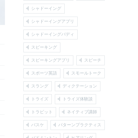
シャドーイング
シャドーイングアプリ
シャドーイングバディ
スピーキング
スピーキングアプリ
スピーチ
スポーツ英語
スモールトーク
スラング
ディクテーション
トライズ
トライズ体験談
トラビット
ネイティブ講師
バスケ
パターンプラクティス
バドミントン
ヒアリング