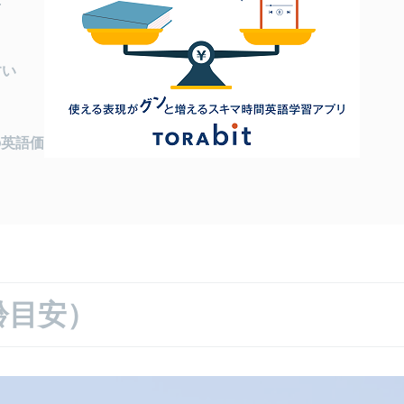
すい
の英語価値観の比較
齢目安）