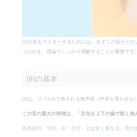
[θ]の音をマスターするためには、まずこの音がどの
うのかを、理論でしっかり理解することが重要です
[θ]の基本
[θ]は、スペルthで表される無声音（声帯を震わせない、息だけ
この音の最大の特徴は、「舌先を上下の歯で軽く挟
日本語の「サ行」や「タ行」とは全く異なる、舌の