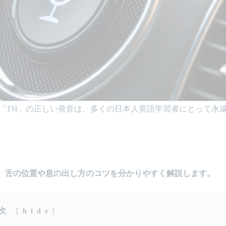
えてしまう…。「TH」の正しい発音は、多くの日本人英語学習者にとって永
の、舌の位置や息の出し方のコツを分かりやすく解説します。
次
[
hide
]