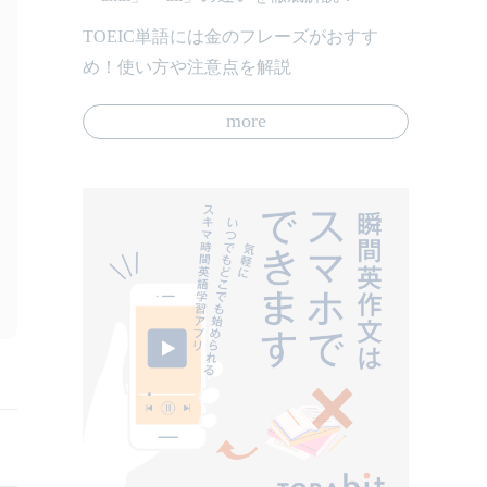
TOEIC単語には金のフレーズがおすす
め！使い方や注意点を解説
more