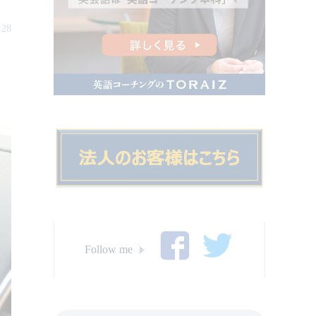
.28
Follow me