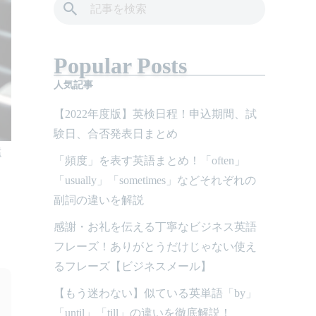
Popular Posts
人気記事
【2022年度版】英検日程！申込期間、試
験日、合否発表日まとめ
遠
「頻度」を表す英語まとめ！「often」
「usually」「sometimes」などそれぞれの
副詞の違いを解説
感謝・お礼を伝える丁寧なビジネス英語
フレーズ！ありがとうだけじゃない使え
るフレーズ【ビジネスメール】
【もう迷わない】似ている英単語「by」
「until」「till」の違いを徹底解説！