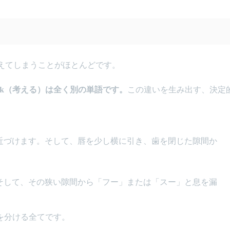
き換えてしまうことがほとんどです。
ink（考える）は全く別の単語です。
この違いを生み出す、決定
近づけます。そして、唇を少し横に引き、歯を閉じた隙間か
そして、その狭い隙間から「フー」または「スー」と息を漏
を分ける全てです。