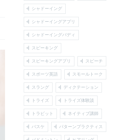
シャドーイング
シャドーイングアプリ
シャドーイングバディ
スピーキング
スピーキングアプリ
スピーチ
スポーツ英語
スモールトーク
スラング
ディクテーション
トライズ
トライズ体験談
トラビット
ネイティブ講師
バスケ
パターンプラクティス
バドミントン
ヒアリング