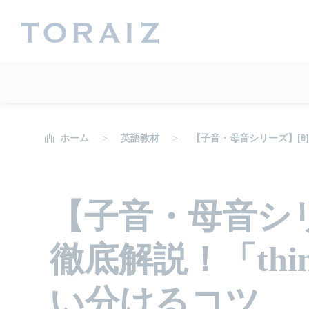
ホーム
英語教材
【子音・母音シリーズ】[θ]
【子音・母音シリ
徹底解説！「thi
い分けるコツ