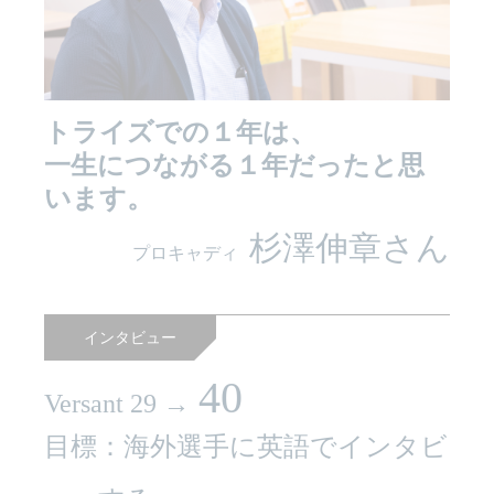
トライズでの１年は、
一生につながる１年だったと思
います。
杉澤伸章さん
プロキャディ
インタビュー
40
Versant 29 →
目標：海外選手に英語でインタビ