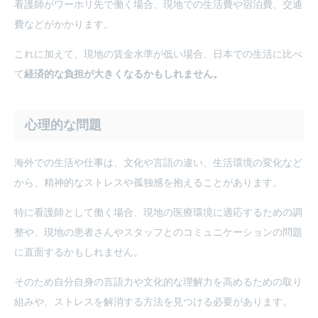
看護師がワーホリ先で働く場合、現地での生活費や宿泊費、交通
費などがかかります。
これに加えて、現地の賃金水準が低い場合、日本での生活に比べ
て
経済的な負担が大きくなるかもしれません。
心理的な問題
海外での生活や仕事は、文化や言語の違い、生活環境の変化など
から、精神的なストレスや孤独感を抱えることがあります。
特に看護師として働く場合、現地の医療環境に適応するための調
整や、現地の患者さんやスタッフとのコミュニケーションの問題
に直面するかもしれません。
そのため自分自身の言語力や文化的な理解力を高めるための取り
組みや、ストレスを解消する方法を見つける必要があります。