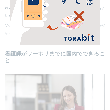
ワーホリにかかる費用については、以下の記事で詳しくまとめて
います。
関連記事：
ワーキングホリデーにかかる費用国別まとめ！お金が
ない人がワーホリを楽しむ秘策も紹介
看護師がワーホリまでに国内でできるこ
と