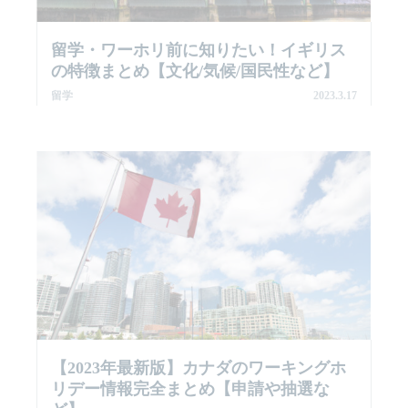
留学・ワーホリ前に知りたい！イギリス
の特徴まとめ【文化/気候/国民性など】
留学
2023.3.17
【2023年最新版】カナダのワーキングホ
リデー情報完全まとめ【申請や抽選な