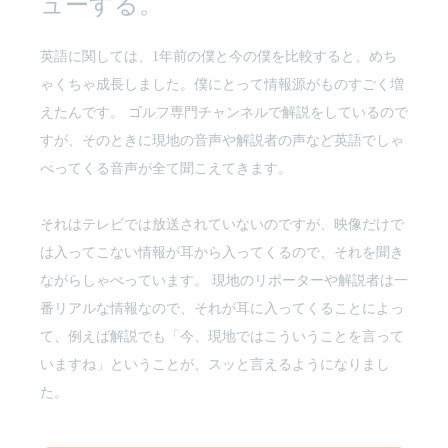
ューする。
英語に関しては、1年前の僕と今の僕を比較すると、めち
ゃくちゃ成長しました。僕にとって情報源がものすごく増
えたんです。 ゴルフ専門チャンネルで解説をしているので
すが、そのときに現地の音声や解説者の声など英語でしゃ
べってくる音声が全て聞こえてきます。
それはテレビでは放送されていないのですが、映像だけで
は入ってこない情報が耳から入ってくるので、それを聞き
ながらしゃべっています。 現地のリポーターや解説者は一
番リアルな情報なので、それが耳に入ってくることによっ
て、例えば解説でも「今、現地ではこういうことを言って
いますね」ということが、スッと言えるようになりまし
た。