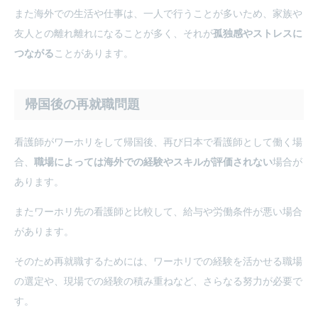
また海外での生活や仕事は、一人で行うことが多いため、家族や
友人との離れ離れになることが多く、それが
孤独感やストレスに
つながる
ことがあります。
帰国後の再就職問題
看護師がワーホリをして帰国後、再び日本で看護師として働く場
合、
職場によっては海外での経験やスキルが評価されない
場合が
あります。
またワーホリ先の看護師と比較して、給与や労働条件が悪い場合
があります。
そのため再就職するためには、ワーホリでの経験を活かせる職場
の選定や、現場での経験の積み重ねなど、さらなる努力が必要で
す。