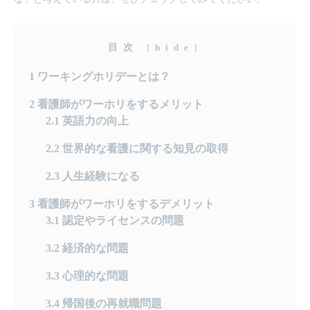
目次
[
hide
]
1
ワーキングホリデーとは？
2
看護師がワーホリをするメリット
2.1
英語力の向上
2.2
世界的な看護に関する知見の取得
2.3
人生経験になる
3
看護師がワーホリをするデメリット
3.1
認定やライセンスの問題
3.2
経済的な問題
3.3
心理的な問題
3.4
帰国後の再就職問題