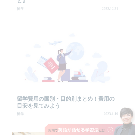
ど】
留学
2022.12.21
留学費用の国別・目的別まとめ！費用の
目安を見てみよう
留学
2023.1.19