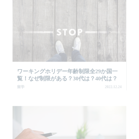
ワーキングホリデー年齢制限全29か国一
覧！なぜ制限がある？30代は？40代は？
留学
2022.12.24