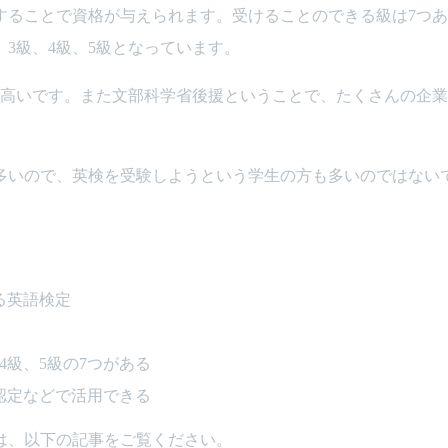
することで資格が与えられます。受けることのできる級は7つあ
、3級、4級、5級となっています。
も高いです。また文部科学省後援ということで、たくさんの企
多いので、英検を受験しようという学生の方も多いのではない
る英語検定
4級、5級の7つがある
認定などで活用できる
は、以下の記事をご覧ください。