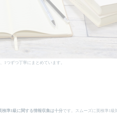
、1つずつ丁寧にまとめています。
英検準1級に関する情報収集は十分
です。スムーズに英検準1級