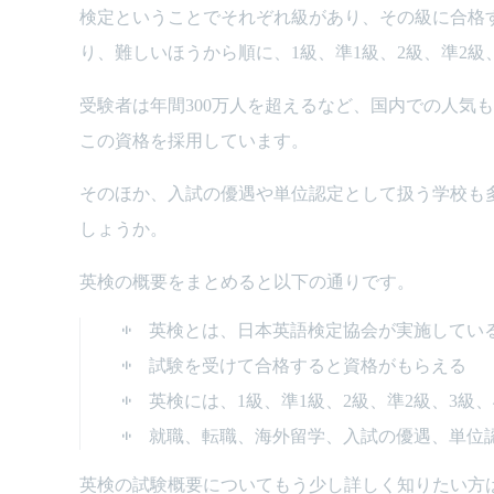
検定ということでそれぞれ級があり、その級に合格
り、難しいほうから順に、1級、準1級、2級、準2級
受験者は年間300万人を超えるなど、国内での人気
この資格を採用しています。
そのほか、入試の優遇や単位認定として扱う学校も
しょうか。
英検の概要をまとめると以下の通りです。
英検とは、日本英語検定協会が実施してい
試験を受けて合格すると資格がもらえる
英検には、1級、準1級、2級、準2級、3級、
就職、転職、海外留学、入試の優遇、単位
英検の試験概要についてもう少し詳しく知りたい方