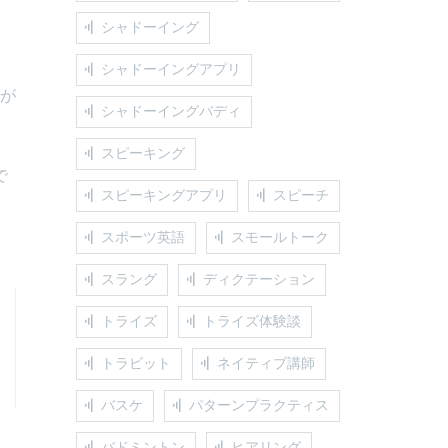
シャドーイング
シャドーイングアプリ
業が
シャドーイングバディ
スピーキング
で
スピーキングアプリ
スピーチ
スポーツ英語
スモールトーク
スラング
ディクテーション
トライズ
トライズ体験談
トラビット
ネイティブ講師
バスケ
パターンプラクティス
バドミントン
ヒアリング