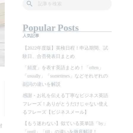
Popular Posts
人気記事
【2022年度版】英検日程！申込期間、試
験日、合否発表日まとめ
「頻度」を表す英語まとめ！「often」
「usually」「sometimes」などそれぞれの
副詞の違いを解説
感謝・お礼を伝える丁寧なビジネス英語
フレーズ！ありがとうだけじゃない使え
るフレーズ【ビジネスメール】
【もう迷わない】似ている英単語「by」
対
「until」「till」の違いを徹底解説！