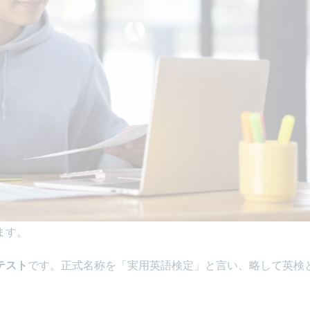
ます。
テスト
です。正式名称を「実用英語検定」と言い、略して英検