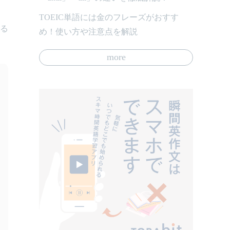
TOEIC単語には金のフレーズがおすす
なる
め！使い方や注意点を解説
more