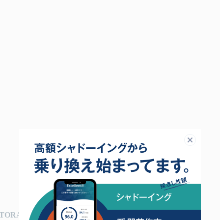
閉じる
ORAIZ（トライズ）