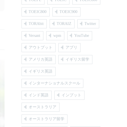
TOEIC800
TOEIC900
TORAbit
TORAIZ
Twitter
Versant
wpm
YouTube
アウトプット
アプリ
アメリカ英語
イギリス留学
イギリス英語
インターナショナルスクール
インド英語
インプット
オーストラリア
オーストラリア留学