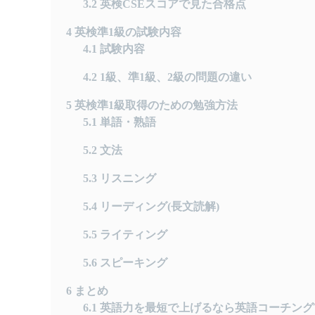
3.2
英検CSEスコアで見た合格点
4
英検準1級の試験内容
4.1
試験内容
4.2
1級、準1級、2級の問題の違い
5
英検準1級取得のための勉強方法
5.1
単語・熟語
5.2
文法
5.3
リスニング
5.4
リーディング(長文読解)
5.5
ライティング
5.6
スピーキング
6
まとめ
6.1
英語力を最短で上げるなら英語コーチングT