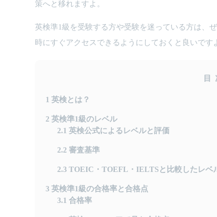
策へと移れますよ。
英検準1級を受験する方や受験を迷っている方は、
時にすぐアクセスできるようにしておくと良いです
目
1
英検とは？
2
英検準1級のレベル
2.1
英検公式によるレベルと評価
2.2
審査基準
2.3
TOEIC・TOEFL・IELTSと比較したレベ
3
英検準1級の合格率と合格点
3.1
合格率