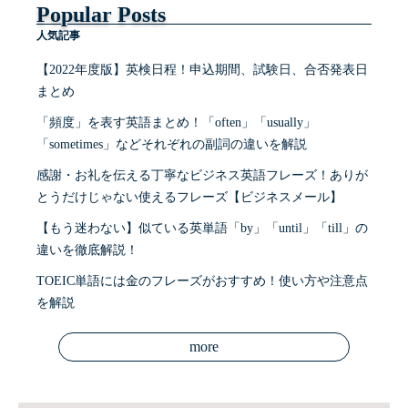
Popular Posts
人気記事
【2022年度版】英検日程！申込期間、試験日、合否発表日
まとめ
「頻度」を表す英語まとめ！「often」「usually」
「sometimes」などそれぞれの副詞の違いを解説
感謝・お礼を伝える丁寧なビジネス英語フレーズ！ありが
とうだけじゃない使えるフレーズ【ビジネスメール】
【もう迷わない】似ている英単語「by」「until」「till」の
違いを徹底解説！
TOEIC単語には金のフレーズがおすすめ！使い方や注意点
を解説
more