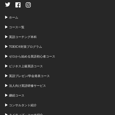
ホーム
コース一覧
英語コーチング本科
TOEIC®対策プログラム
ゼロから始める英語初心者コース
ビジネス上級英語コース
英語プレゼン/学会発表コース
法人向け英語研修サービス
継続コース
コンサルタント紹介
ネイティブ・コーチ紹介