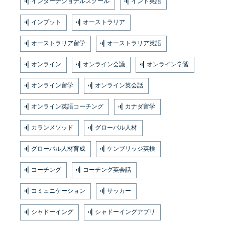
インターナショナルスクール
インド英語
インプット
オーストラリア
オーストラリア留学
オーストラリア英語
オンライン
オンライン会議
オンライン学習
オンライン留学
オンライン英会話
オンライン英語コーチング
カナダ留学
カランメソッド
グローバル人材
グローバル人材育成
ケンブリッジ英検
コーチング
コーチング英会話
コミュニケーション
サッカー
シャドーイング
シャドーイングアプリ