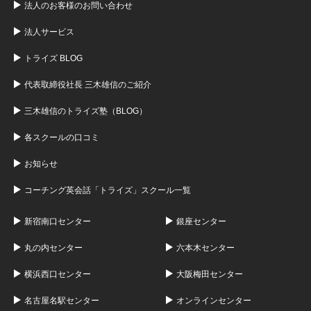
法人のお客様のお問い合わせ
法人サービス
トライズ BLOG
代表取締役社長 三木雄信のご紹介
三木雄信のトライズ塾（BLOG）
各スクールの口コミ
お知らせ
コーチング英会話「トライズ」スクール一覧
新宿南口センター
銀座センター
丸の内センター
六本木センター
横浜西口センター
大阪梅田センター
名古屋名駅センター
オンラインセンター