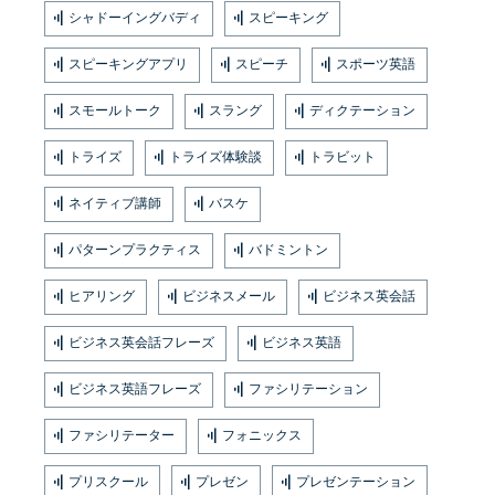
シャドーイングバディ
スピーキング
スピーキングアプリ
スピーチ
スポーツ英語
スモールトーク
スラング
ディクテーション
トライズ
トライズ体験談
トラビット
ネイティブ講師
バスケ
パターンプラクティス
バドミントン
ヒアリング
ビジネスメール
ビジネス英会話
ビジネス英会話フレーズ
ビジネス英語
ビジネス英語フレーズ
ファシリテーション
ファシリテーター
フォニックス
プリスクール
プレゼン
プレゼンテーション