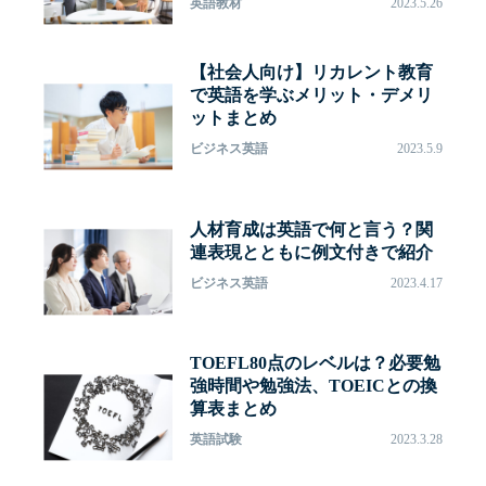
英語教材
2023.5.26
【社会人向け】リカレント教育
で英語を学ぶメリット・デメリ
ットまとめ
ビジネス英語
2023.5.9
人材育成は英語で何と言う？関
連表現とともに例文付きで紹介
ビジネス英語
2023.4.17
TOEFL80点のレベルは？必要勉
強時間や勉強法、TOEICとの換
算表まとめ
英語試験
2023.3.28