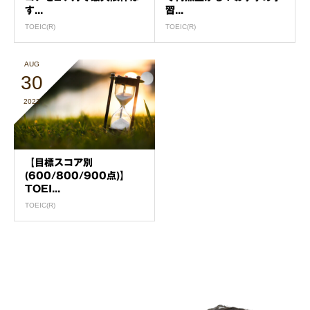
す...
習...
TOEIC(R)
TOEIC(R)
AUG
30
2022
【目標スコア別
(600/800/900点)】
TOEI...
TOEIC(R)