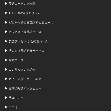
英語コーチング本科
TOEIC®対策プログラム
ゼロから始める英語初心者コース
ビジネス上級英語コース
英語プレゼン/学会発表コース
法人向け英語研修サービス
継続コース
コンサルタント紹介
ネイティブ・コーチ紹介
顧問の対談インタビュー
受講生の声
口コミ