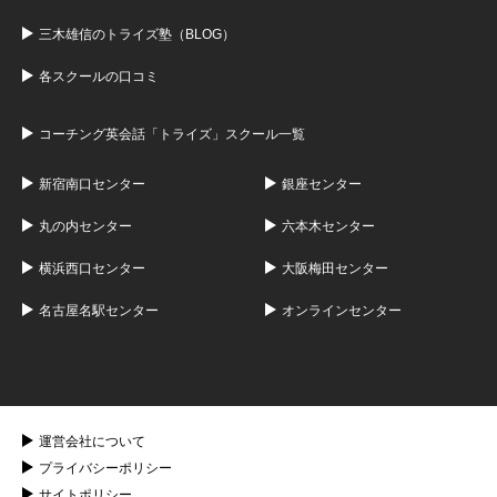
三木雄信のトライズ塾（BLOG）
各スクールの口コミ
コーチング英会話「トライズ」スクール一覧
新宿南口センター
銀座センター
丸の内センター
六本木センター
横浜西口センター
大阪梅田センター
名古屋名駅センター
オンラインセンター
運営会社について
プライバシーポリシー
サイトポリシー