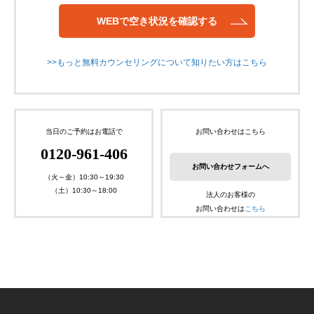
WEBで空き状況を確認する
>>もっと無料カウンセリングについて知りたい方はこちら
当日のご予約はお電話で
お問い合わせはこちら
0120-961-406
お問い合わせフォームへ
（火～金）10:30～19:30
（土）10:30～18:00
法人のお客様の
お問い合わせは
こちら