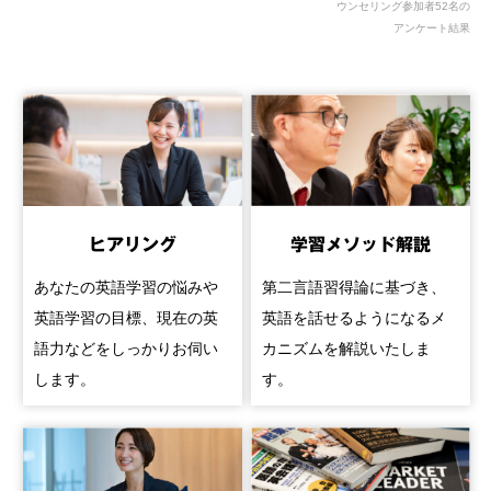
ウンセリング参加者52名の
アンケート結果
ヒアリング
学習メソッド解説
あなたの英語学習の悩みや
第二言語習得論に基づき、
英語学習の目標、現在の英
英語を話せるようになるメ
語力などをしっかりお伺い
カニズムを解説いたしま
します。
す。