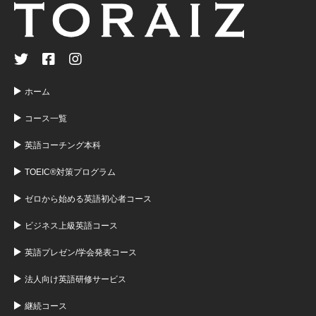
ホーム
コース一覧
英語コーチング本科
TOEIC®対策プログラム
ゼロから始める英語初心者コース
ビジネス上級英語コース
英語プレゼン/学会発表コース
法人向け英語研修サービス
継続コース