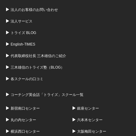
法人のお客様のお問い合わせ
法人サービス
トライズ BLOG
English-TIMES
代表取締役社長 三木雄信のご紹介
三木雄信のトライズ塾（BLOG）
各スクールの口コミ
コーチング英会話「トライズ」スクール一覧
新宿南口センター
銀座センター
丸の内センター
六本木センター
横浜西口センター
大阪梅田センター