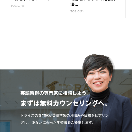
法...
TOEIC(R)
TOEIC(R)
英語習得の専門家に相談しよう。
まずは無料カウンセリングへ。
トライズの専門家が英語学習のお悩みや目標をヒアリン
グし、
あなたに合った学習法をご提案します。