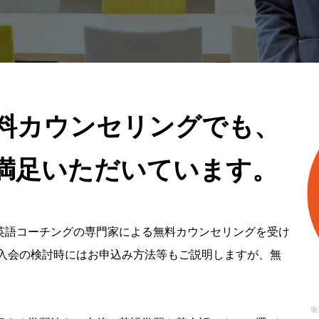
料カウンセリングでも、
ご満足いただいています。
英語コーチングの専門家による無料カウンセリングを受け
ご入会の検討時にはお申込み方法等もご説明しますが、無
※