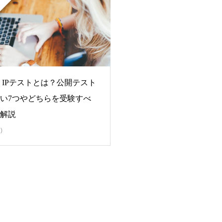
IC IPテストとは？公開テスト
い7つやどちらを受験すべ
解説
)