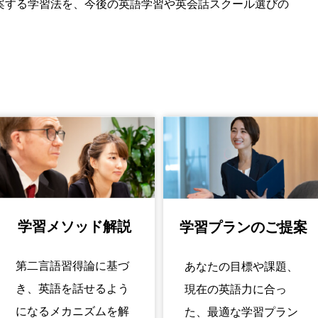
案する学習法を、今後の英語学習や英会話スクール選びの
学習メソッド解説
学習プランのご提案
第二言語習得論に基づ
あなたの目標や課題、
き、英語を話せるよう
現在の英語力に合っ
になるメカニズムを解
た、最適な学習プラン