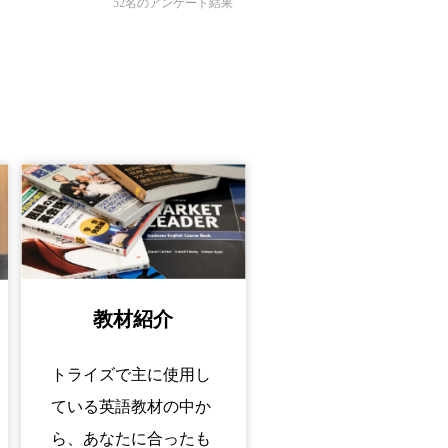
52名のアンケート結果
教材紹介
トライズで主に使用し
ている英語教材の中か
ら、あなたに合ったも