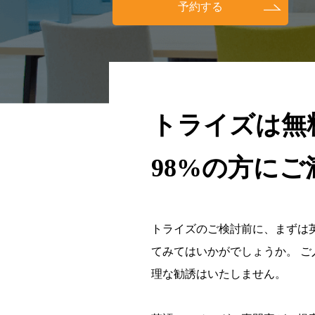
予約する
トライズは無
98%の方に
トライズのご検討前に、まずは
てみてはいかがでしょうか。 
理な勧誘はいたしません。