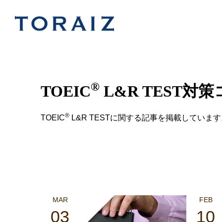
®
TOEIC
L&R TEST対
®
TOEIC
L&R TESTに関する記事を掲載しています
MAR
FEB
03
10