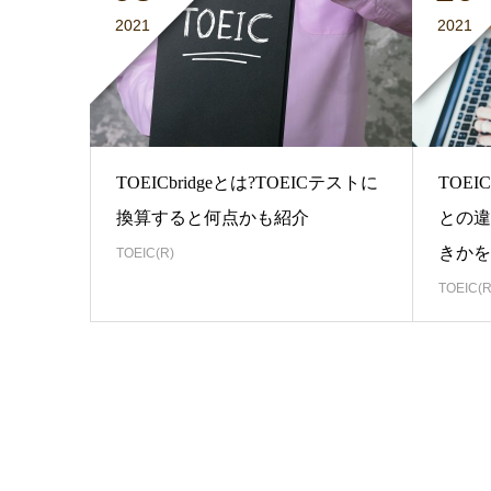
2021
2021
TOEICbridgeとは?TOEICテストに
TOE
換算すると何点かも紹介
との違
きかを
TOEIC(R)
TOEIC(R