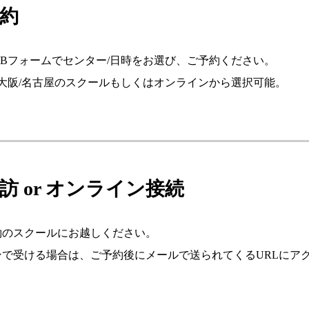
予約
EBフォームでセンター/日時をお選び、ご予約ください。
/大阪/名古屋のスクールもしくはオンラインから選択可能。
来訪 or オンライン接続
約のスクールにお越しください。
ンで受ける場合は、ご予約後にメールで送られてくるURLにア