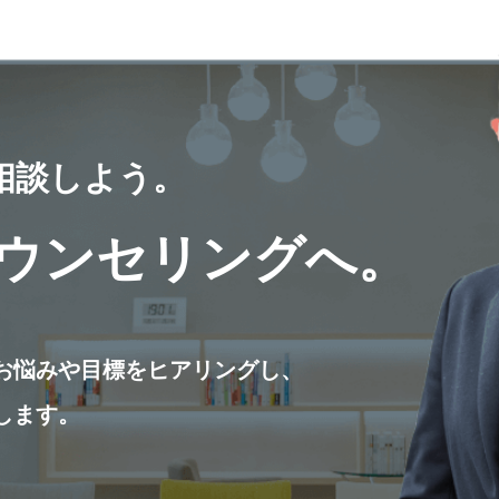
相談しよう。
ウンセリングへ。
お悩みや目標をヒアリングし、
します。