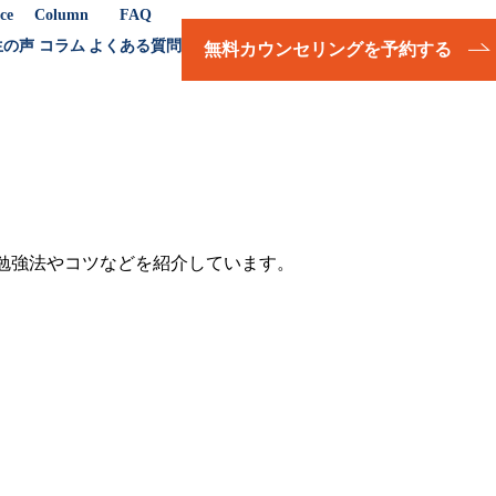
ce
Column
FAQ
生の声
コラム
よくある質問
無料カウンセリングを予約する
の勉強法やコツなどを紹介しています。