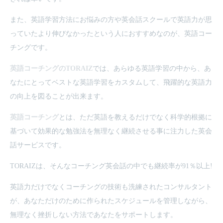
また、英語学習方法にお悩みの方や英会話スクールで英語力が思
っていたより伸びなかったという人におすすめなのが、英語コー
チングです。
英語コーチングのTORAIZ
では、あらゆる英語学習の中から、あ
なたにとってベストな英語学習をカスタムして、飛躍的な英語力
の向上を図ることが出来ます。
英語コーチング
とは、ただ英語を教えるだけでなく科学的根拠に
基づいて効果的な勉強法を無理なく継続させる事に注力した英会
話サービスです。
TORAIZは、そんなコーチング英会話の中でも継続率が91％以上!
英語力だけでなくコーチングの技術も洗練されたコンサルタント
が、あなただけのために作られたスケジュールを管理しながら、
無理なく挫折しない方法であなたをサポートします。