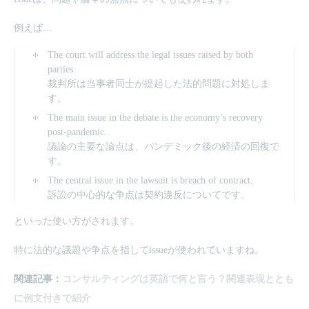
例えば…
The court will address the legal issues raised by both
parties.
裁判所は当事者同士が提起した法的問題に対処しま
す。
The main issue in the debate is the economy’s recovery
post-pandemic.
議論の主要な論点は、パンデミック後の経済の回復で
す。
The central issue in the lawsuit is breach of contract.
訴訟の中心的な争点は契約違反についてです。
といった使い方がされます。
特に法的な議題や争点を指してissueが使われていますね。
関連記事：
コンサルティングは英語で何と言う？関連表現ととも
に例文付きで紹介