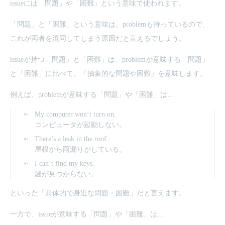
issueには「問題」や「困難」という意味で使われます。
「問題」と「困難」という意味は、problemも持っているので、
これが両者を混同してしまう原因だと言えるでしょう。
issueが持つ「問題」と「困難」は、problemが意味する「問題」
と「困難」に比べて、「抽象的な問題や困難」を意味します。
例えば、problemが意味する「問題」や「困難」は…
My computer won’t turn on.
コンピュータが起動しない。
There’s a leak in the roof.
屋根から雨漏りがしている。
I can’t find my keys.
鍵が見つからない。
といった「具体的で身近な問題・困難」だと言えます。
一方で、issueが意味する「問題」や「困難」は…