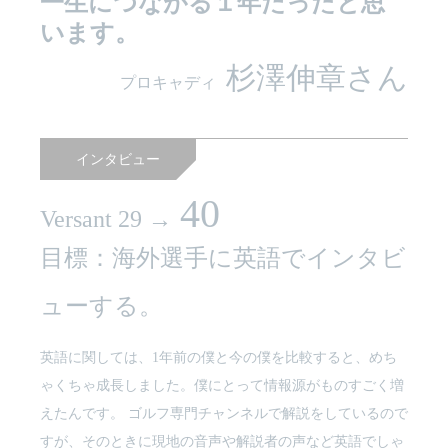
一生につながる１年だったと思
います。
杉澤伸章さん
プロキャディ
インタビュー
40
Versant 29 →
目標：海外選手に英語でインタビ
ューする。
英語に関しては、1年前の僕と今の僕を比較すると、めち
ゃくちゃ成長しました。僕にとって情報源がものすごく増
えたんです。 ゴルフ専門チャンネルで解説をしているので
すが、そのときに現地の音声や解説者の声など英語でしゃ