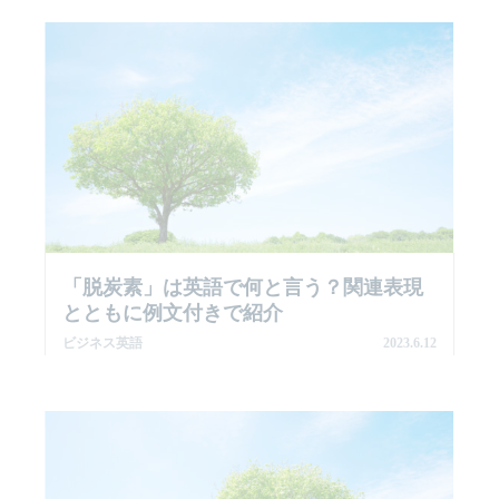
「脱炭素」は英語で何と言う？関連表現
とともに例文付きで紹介
ビジネス英語
2023.6.12