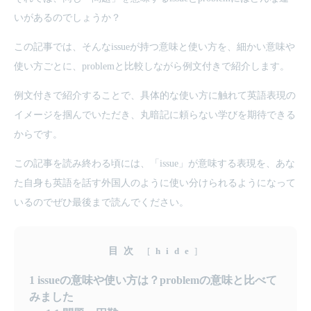
いがあるのでしょうか？
この記事では、そんなissueが持つ意味と使い方を、細かい意味や
使い方ごとに、problemと比較しながら例文付きで紹介します。
例文付きで紹介することで、具体的な使い方に触れて英語表現の
イメージを掴んでいただき、丸暗記に頼らない学びを期待できる
からです。
この記事を読み終わる頃には、「issue」が意味する表現を、あな
た自身も英語を話す外国人のように使い分けられるようになって
いるのでぜひ最後まで読んでください。
目次
[
hide
]
1
issueの意味や使い方は？problemの意味と比べて
みました