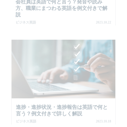
会社員は英語で何と言う？発音や読み
方、職業にまつわる英語を例文付きで解
説
ビジネス英語
2023.10.22
進捗・進捗状況・進捗報告は英語で何と
言う？例文付きで詳しく解説
ビジネス英語
2023.10.18