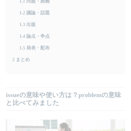
1.1
問題・困難
1.2
議論・話題
1.3
出版
1.4
論点・争点
1.5
発表・配布
2
まとめ
issueの意味や使い方は？problemの意味
と比べてみました