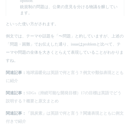
opinion.
銃規制の問題は、公衆の意見を分ける物議を醸してい
ます。
といった使い方がされます。
例文では、テーマや話題を「〜問題」と約していますが、上述の
「問題・困難」でお伝えした通り、issueはproblemと比べて、テ
ーマや問題の全体を大きくとらえて表現していることがわかりま
すね。
関連記事：
地球温暖化は英語で何と言う？例文や類似表現ととも
に紹介
関連記事：
SDGs（持続可能な開発目標）17の目標は英語でどう
説明する？概要と原文まとめ
関連記事：
「脱炭素」は英語で何と言う？関連表現とともに例文
付きで紹介