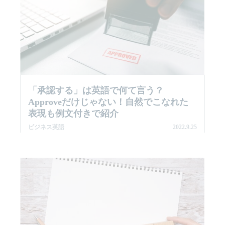
「承認する」は英語で何て言う？
Approveだけじゃない！自然でこなれた
表現も例文付きで紹介
ビジネス英語
2022.9.25