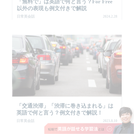
「無料で」は英語で何と言う？for Free
以外の表現も例文付きで解説
日常英会話
2024.2.28
「交通渋滞」「渋滞に巻き込まれる」は
英語で何と言う？例文付きで解説！
日常英会話
2023.8.10