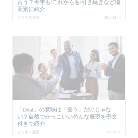
言う？今年も/これからも/引き続きなど場
面別に紹介
ビジネス英語
2023.12.14
「deal」の意味は「扱う」だけじゃな
い？自然でかっこいい色んな表現を例文
付きで紹介
ビジネス英語
2023.8.21