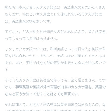
私たち日本人が使うカタカナ語には、英語由来のものがたくさん
あります。特にビジネス用語として使われているカタカナ語に
は、英語由来の物が多いです。
ですから、どの言葉も英語由来なのだと思い込んで、英会話で使
ってしまっても無理はありません。
しかしカタカナ語の中には、和製英語といって日本人が英語の単
語を組み合わせたりして作った、英語っぽい言葉もたくさんあり
ます。また、英語ではなく他の言語が由来のカタカナ語も多いで
す。
そうしたカタカナ語は英会話で使っても、全く通じません。です
から、
和製英語や英語以外の言語が由来のカタカナ語を、英語で
なんと言うか知っておくことはとても重要
です。
それに加えて、カタカナ語の中には英語由来ではあるものの、な