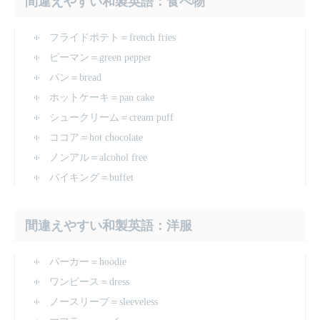
間違えやすい和製英語：食べ物
フライドポテト＝french fries
ピーマン＝green pepper
パン＝bread
ホットケーキ＝pan cake
シュークリーム＝cream puff
ココア＝hot chocolate
ノンアル＝alcohol free
バイキング＝buffet
間違えやすい和製英語：洋服
パーカー＝hoodie
ワンピース＝dress
ノースリーブ＝sleeveless