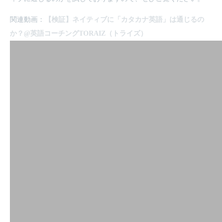
関連動画：
【検証】ネイティブに「カタカナ英語」は通じるの
か？@英語コーチングTORAIZ（トライズ）