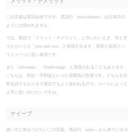
メリット・デメリット
この言葉は英語由来ですが、英語の「merit/demerit」は日本語の
ようには使われません。
では、英語で「メリット・デメリット」と言いたいとき、何と言
うかというと「pros and cons」と表現されます。長所と短所とい
うイメージに近い表現です。
また「advantage」「disadvantage」と表現されることもあります。
こちらは、利点・不利益といった雰囲気の言葉です。どちらも日
常会話でもビジネス英語でもよく使われるので、シーンによって
上手に使い分けたいですね。
ナイーブ
使い方に気をつけたいこの言葉。英語の「naïve」から来ているカ