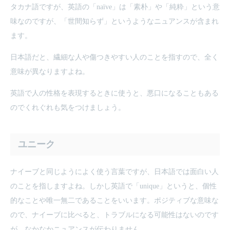
タカナ語ですが、英語の「naïve」は「素朴」や「純粋」という意
味なのですが、「世間知らず」というようなニュアンスが含まれ
ます。
日本語だと、繊細な人や傷つきやすい人のことを指すので、全く
意味が異なりますよね。
英語で人の性格を表現するときに使うと、悪口になることもある
のでくれぐれも気をつけましょう。
ユニーク
ナイーブと同じようによく使う言葉ですが、日本語では面白い人
のことを指しますよね。しかし英語で「unique」というと、個性
的なことや唯一無二であることをいいます。ポジティブな意味な
ので、ナイーブに比べると、トラブルになる可能性はないのです
が、なかなかニュアンスが伝わりません。