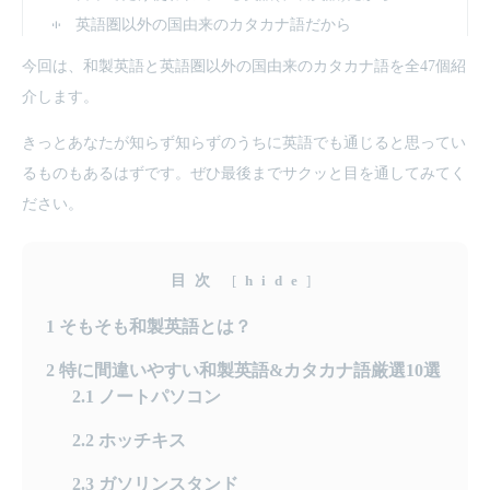
英語圏以外の国由来のカタカナ語だから
今回は、和製英語と英語圏以外の国由来のカタカナ語を全47個紹
介します。
きっとあなたが知らず知らずのうちに英語でも通じると思ってい
るものもあるはずです。ぜひ最後までサクッと目を通してみてく
ださい。
目次
[
hide
]
1
そもそも和製英語とは？
2
特に間違いやすい和製英語&カタカナ語厳選10選
2.1
ノートパソコン
2.2
ホッチキス
2.3
ガソリンスタンド