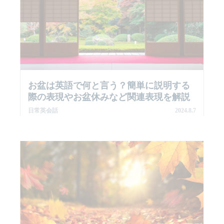
お盆は英語で何と言う？簡単に説明する
際の表現やお盆休みなど関連表現を解説
日常英会話
2024.8.7