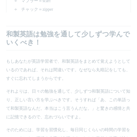
マフラー＝scarf
チャック＝zipper
和製英語は勉強を通して少しずつ学んで
いくべき！
もしあなたが英語学習者で、和製英語をまとめて覚えようとして
いるのであれば、それは間違いです。なぜなら丸暗記をしても、
すぐに忘れてしまうからです。
それよりは、日々の勉強を通して、少しずつ和製英語について知
り、正しい言い方を学ぶべきです。そうすれば「あ、この単語っ
て和製英語なんだ。本当はこう言うんだな。」と驚きの感情と共
に記憶できるので、忘れづらいですよ。
そのためには、学習を習慣化し、毎日同じくらいの時間の学習を