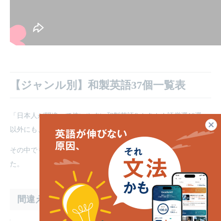
【ジャンル別】和製英語37個一覧表
「日本人が間違って使いやすい和製英語&カタカナ語厳選10選」
以外にも、和製英語やカタカナ英語はたくさんあります。
その中でも特に間違いやすいものを37個一覧にしてまとめまし
た。
間違えやすい和製英語：仕事