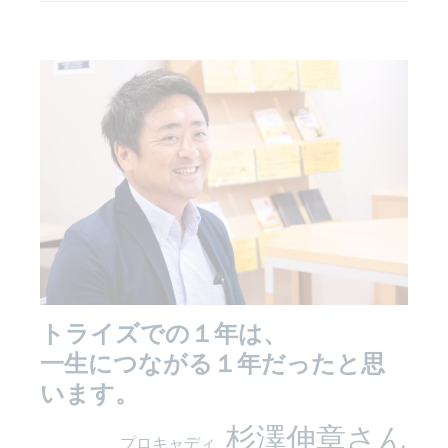
トライズでの１年は、
一生につながる１年だったと思
います。
杉澤伸章さん
プロキャディ