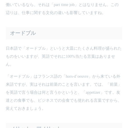
働いているなら、それは「part time job」とはなりません。この
辺りは、仕事に関する文化の違いも影響していますね。
オードブル
日本語で「オードブル」というと大皿にたくさん料理が盛られた
ものをいいますが、英語でそれに100%当たる言葉はありませ
ん。
「オードブル」はフランス語の「hors-d’oeuvre」から来ている外
来語ですが、実はそれは前菜のことを言います。では、「前菜」
を英語で言う場合は何と言うかというと、「appetizer」です。友
達との食事でも、ビジネスでの会食でも使われる言葉ですから、
覚えておきましょう。