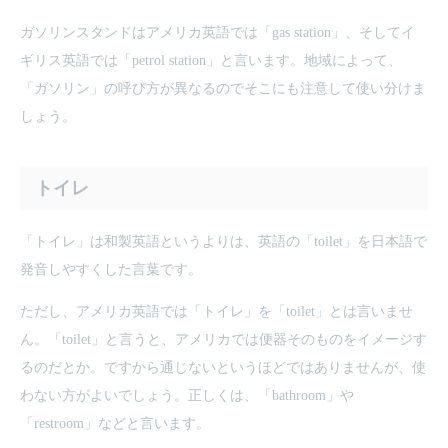
ガソリンスタンドはアメリカ英語では「gas station」、そしてイ
ギリス英語では「petrol station」と言います。地域によって、
「ガソリン」の呼び方が異なるのでそこにも注意して使い分けま
しょう。
トイレ
「トイレ」は和製英語というよりは、英語の「toilet」を日本語で
発音しやすくした言葉です。
ただし、アメリカ英語では「トイレ」を「toilet」とは言いませ
ん。「toilet」と言うと、アメリカでは便器そのものをイメージす
るのだとか。ですから通じないというほどではありませんが、使
わない方がよいでしょう。正しくは、「bathroom」や
「restroom」などと言います。