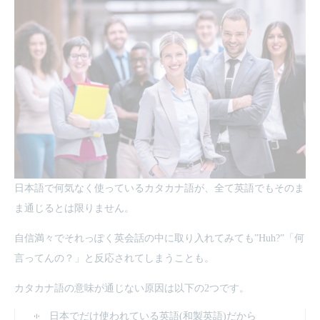
日本語で何気なく使っているカタカナ語が、全て英語でもそのま
ま通じるとは限りません。
自信満々でそれっぽく英会話の中に取り入れてみても”Huh?”「何
言ってんの？」と反応されてしまうことも。
カタカナ語の意味が通じない原因は以下の2つです。
日本でだけ使われている英語(和製英語)だから