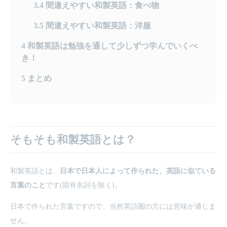
3.4
間違えやすい和製英語：食べ物
3.5
間違えやすい和製英語：洋服
4
和製英語は勉強を通して少しずつ学んでいくべ
き！
5
まとめ
そもそも和製英語とは？
和製英語とは、
日本で日本人によって作られた、英語に似ている
言葉のこと
です(固有名詞を除く)。
日本で作られた言葉ですので、当然英語圏の方には意味が通じま
せん。