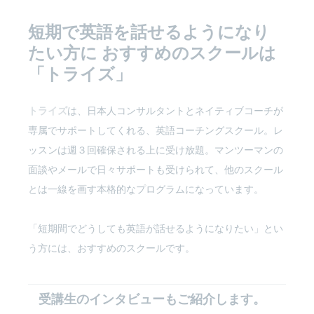
短期で英語を話せるようになり
たい方に
おすすめのスクールは
「トライズ」
トライズ
は、日本人コンサルタントとネイティブコーチが
専属でサポートしてくれる、英語コーチングスクール。レ
ッスンは週３回確保される上に受け放題。マンツーマンの
面談やメールで日々サポートも受けられて、他のスクール
とは一線を画す本格的なプログラムになっています。
「短期間でどうしても英語が話せるようになりたい」とい
う方には、おすすめのスクールです。
受講生のインタビューもご紹介します。