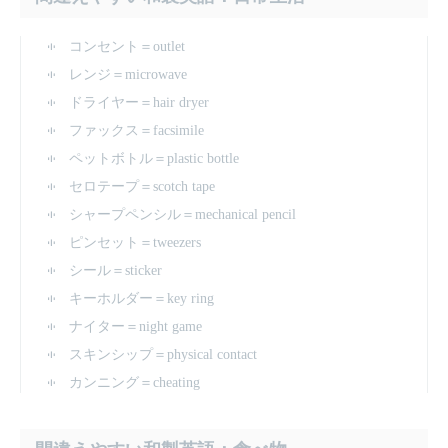
コンセント＝outlet
レンジ＝microwave
ドライヤー＝hair dryer
ファックス＝facsimile
ペットボトル＝plastic bottle
セロテープ＝scotch tape
シャープペンシル＝mechanical pencil
ピンセット＝tweezers
シール＝sticker
キーホルダー＝key ring
ナイター＝night game
スキンシップ＝physical contact
カンニング＝cheating