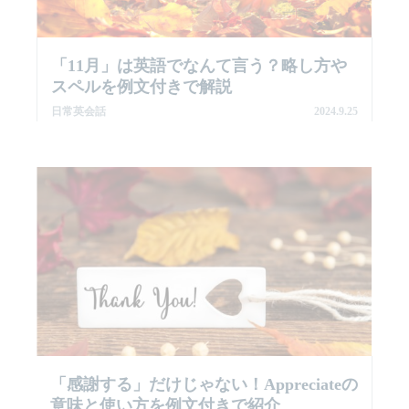
「11月」は英語でなんて言う？略し方や
スペルを例文付きで解説
日常英会話
2024.9.25
「感謝する」だけじゃない！Appreciateの
意味と使い方を例文付きで紹介