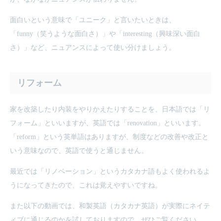
面白いという意味で「ユニーク」と言いたいときは、
「funny（笑うような面白さ）」や「interesting（興味深い面白
さ）」など、ニュアンスによって使い分けましょう。
リフォーム
家を改築したり内装をやりかえたりすることを、日本語では「リ
フォーム」といいますが、英語では「renovation」といいます。
「reform」という英単語はありますが、制度などの改善や改正と
いう意味なので、英語で使うと通じません。
最近では「リノベーション」というカタカナ語もよく使われるよ
うになってきたので、これは覚えやすいですね。
また以下の動画では、和製英語（カタカナ英語）が実際にネイテ
ィブに通じるのかを試しておりますので、ぜひご覧ください。