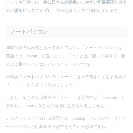
そこで本記事では、
特に日本人が勘違いしやすい和製英語とカタ
カナ語をピックアップ
し、詳細な説明と共に掲載しています。
ノートパソコン
和製英語の代表格と言って過言ではない「ノートパソコン」は、
英語では「laptop」と言います。「lap」とは「膝」の意味で、膝
の上に乗せるパソコンというイメージですね。
日本語のノートパソコンの「ノート」はメモ書きなどをするあの
「ノート」から来ているのでしょう。
しかし、そもそも日本語の「ノート」は英語では「notebook」と
言われ、「note」だと別の意味になるため通じません。
デスクトップパソコンは英語でも「desktop」というので、なぜノ
ートパソコンだけ和製英語ができたのか不思議ですね。