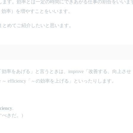
します。効率とは一定の時間にできあがる仕事の割合をいいま
 効率）を増やすことをいいます。
まとめてご紹介したいと思います。
。「効率をあげる」と言うときは、improve「改善する、向上させ
rove ～ efficiency「～の効率を上げる」といったりします。
ciency
.
すべきだ。）