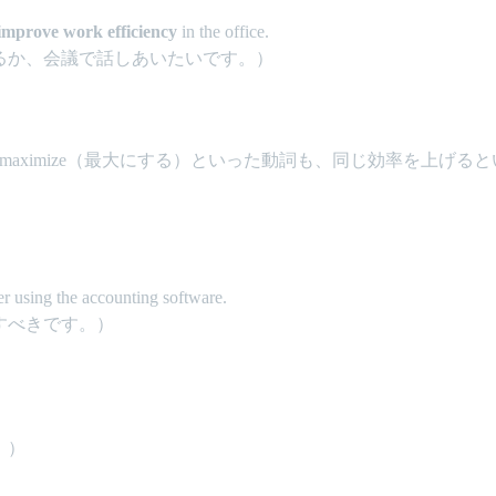
improve work efficiency
in the office.
るか、会議で話しあいたいです。）
る）、maximize（最大にする）といった動詞も、同じ効率を上げると
er using the accounting software.
すべきです。）
。）