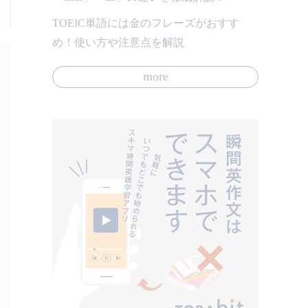
TOEIC単語には金のフレーズがおすす
め！使い方や注意点を解説
more