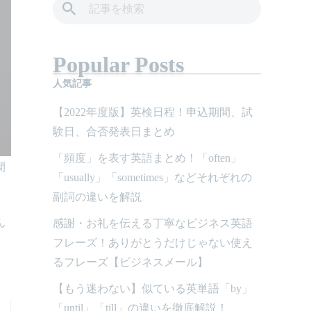
Popular Posts
人気記事
【2022年度版】英検日程！申込期間、試
験日、合否発表日まとめ
「頻度」を表す英語まとめ！「often」
間
「usually」「sometimes」などそれぞれの
副詞の違いを解説
ん
感謝・お礼を伝える丁寧なビジネス英語
フレーズ！ありがとうだけじゃない使え
るフレーズ【ビジネスメール】
【もう迷わない】似ている英単語「by」
「until」「till」の違いを徹底解説！