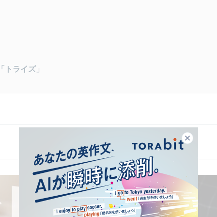
「トライズ」
閉じる