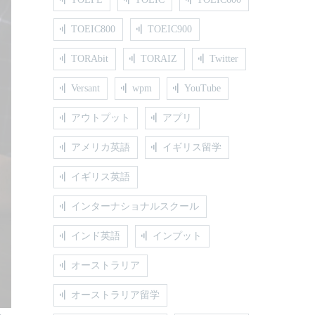
TOEIC800
TOEIC900
TORAbit
TORAIZ
Twitter
Versant
wpm
YouTube
アウトプット
アプリ
アメリカ英語
イギリス留学
イギリス英語
インターナショナルスクール
インド英語
インプット
オーストラリア
オーストラリア留学