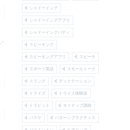
シャドーイング
シャドーイングアプリ
シャドーイングバディ
い
スピーキング
スピーキングアプリ
スピーチ
スポーツ英語
スモールトーク
スラング
ディクテーション
トライズ
トライズ体験談
トラビット
ネイティブ講師
バスケ
パターンプラクティス
バドミントン
ヒアリング